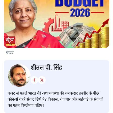
बजट
शीतल पी. सिंह
बजट से पहले भारत की अर्थव्यवस्था की चमकदार तस्वीर के पीछे
कौन-से गहरे संकट छिपे हैं? विकास, रोजगार और महंगाई के संकेतों
का गहन विश्लेषण पढ़िए।