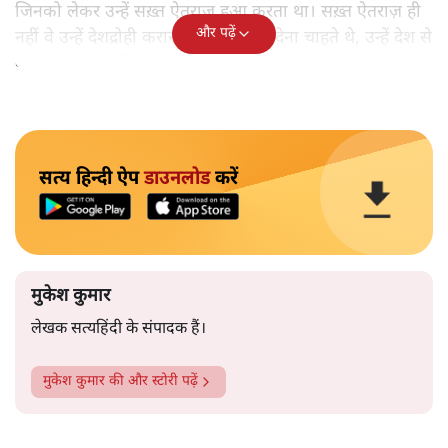
जिनको लेकर उन्हें सख़्त ऐतराज़ हुआ करता था। सख़्त ऐतराज़ ही
और पढ़ें
नहीं वे उन्हें देशद्रोही करार देकर जेल भेज देना चाहते थे, उन्हें देश से
बाहर चले जाने को कह रहे थे।
सत्य हिन्दी ऐप
डाउनलोड
करें
मुकेश कुमार
लेखक सत्यहिंदी के संपादक हैं।
मुकेश कुमार
की और स्टोरी पढ़ें