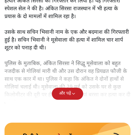
हत्यारे अंकित सिरसा को गिरफ्तार कर लिया है। यह गिरफ्तारी
स्पेशल सेल ने की है। अंकित सिरसा राजस्थान में भी हत्या के
प्रयास के दो मामलों में शामिल रहा है।
उसके साथ सचिन भिवानी नाम के एक और बदमाश की गिरफ्तारी
हुई है। सचिन भिवानी ने मूसेवाला की हत्या में शामिल चार शार्प
शूटर को पनाह दी थी।
पुलिस के मुताबिक, अंकित सिरसा ने सिद्धू मूसेवाला को बहुत
नजदीक से गोलियां मारी थी और उस दौरान वह प्रियव्रत फौजी के
साथ एक कार में था। पुलिस ने कहा कि अंकित ने दोनों हाथों से
गोलियां चलाई थी। मूसेवाला की 29 मई को उसके घर से कुछ
और पढ़ें
किलोमीटर की दूरी पर ही ताबड़तोड़ गोलियां बरसा कर हत्या कर दी
गई थी।