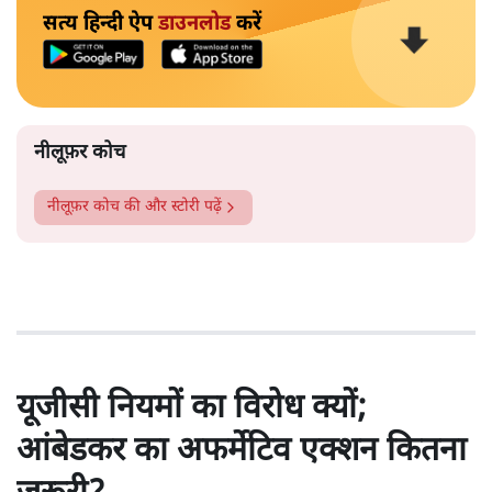
सत्य हिन्दी ऐप
डाउनलोड
करें
नीलूफ़र कोच
नीलूफ़र कोच
की और स्टोरी पढ़ें
यूजीसी नियमों का विरोध क्यों;
आंबेडकर का अफर्मेटिव एक्शन कितना