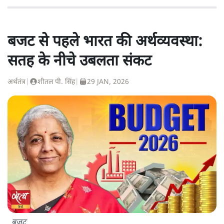
बजट से पहले भारत की अर्थव्यवस्था:
सतह के नीचे उबलता संकट
अर्थतंत्र
|
शीतल पी. सिंह
|
29 JAN, 2026
बजट