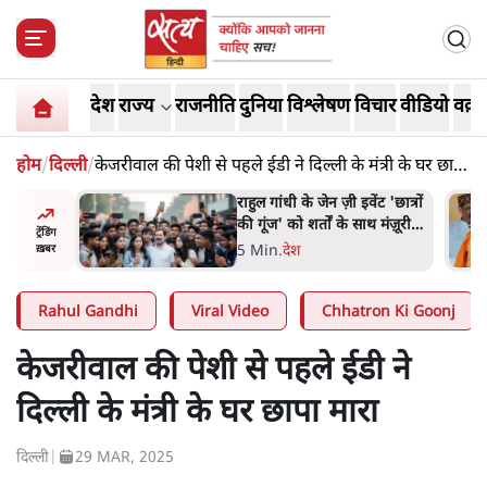
देश
राज्य
राजनीति
दुनिया
विश्लेषण
विचार
वीडियो
वक़्त
होम
/
दिल्ली
/
केजरीवाल की पेशी से पहले ईडी ने दिल्ली के मंत्री के घर छापा
मारा
ं और
राहुल गांधी के जेन ज़ी इवेंट 'छात्रों
तीजा,
की गूंज' को शर्तों के साथ मंज़ूरी
ट्रेंडिंग
देना पड़ा
5 Min
.
देश
ख़बर
Rahul Gandhi
Viral Video
Chhatron Ki Goonj
केजरीवाल की पेशी से पहले ईडी ने
दिल्ली के मंत्री के घर छापा मारा
दिल्ली
|
29 MAR, 2025