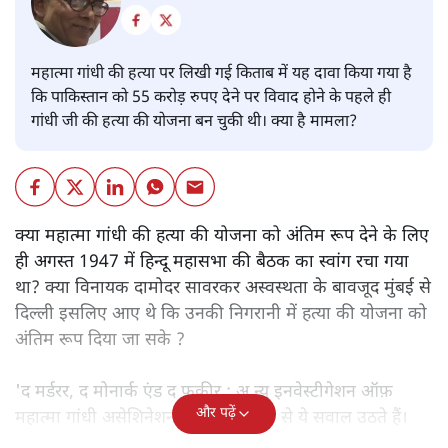
महात्मा गांधी की हत्या पर लिखी गई किताब में यह दावा किया गया है
कि पाकिस्तान को 55 करोड़ रुपए देने पर विवाद होने के पहले ही
गांधी जी की हत्या की योजना बन चुकी थी। क्या है मामला?
क्या महात्मा गांधी की हत्या की योजना को अंतिम रूप देने के लिए
ही अगस्त 1947 में हिन्दू महासभा की बैठक का स्वांग रचा गया
था? क्या विनायक दामोदर सावरकर अस्वस्थता के बावजूद मुंबई से
दिल्ली इसलिए आए थे कि उनकी निगरानी में हत्या की योजना को
अंतिम रूप दिया जा सके ?
'द मर्डरर, द मोनार्क एंड द फ़कीर : अ न्यू इनवेस्टीगेशन ऑफ़
और पढ़ें
महात्मा गांधी असेशिनेशन' नामक किताब से ये सवाल उठते हैं।