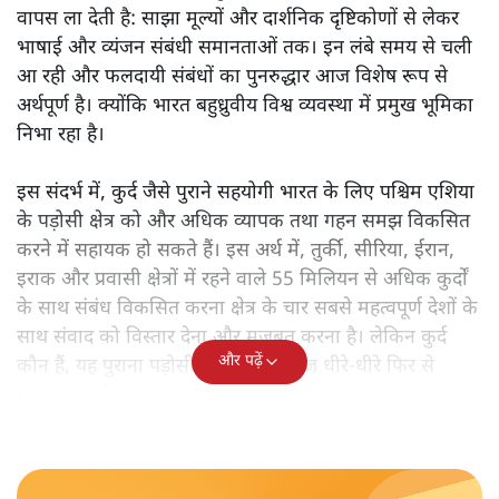
वापस ला देती है: साझा मूल्यों और दार्शनिक दृष्टिकोणों से लेकर
भाषाई और व्यंजन संबंधी समानताओं तक। इन लंबे समय से चली
आ रही और फलदायी संबंधों का पुनरुद्धार आज विशेष रूप से
अर्थपूर्ण है। क्योंकि भारत बहुध्रुवीय विश्व व्यवस्था में प्रमुख भूमिका
निभा रहा है।
इस संदर्भ में, कुर्द जैसे पुराने सहयोगी भारत के लिए पश्चिम एशिया
के पड़ोसी क्षेत्र को और अधिक व्यापक तथा गहन समझ विकसित
करने में सहायक हो सकते हैं। इस अर्थ में, तुर्की, सीरिया, ईरान,
इराक और प्रवासी क्षेत्रों में रहने वाले 55 मिलियन से अधिक कुर्दों
के साथ संबंध विकसित करना क्षेत्र के चार सबसे महत्वपूर्ण देशों के
साथ संवाद को विस्तार देना और मजबूत करना है। लेकिन कुर्द
और पढ़ें
कौन हैं, यह पुराना पड़ोसी जिसे भारत आज धीरे-धीरे फिर से
पहचान रहा है?