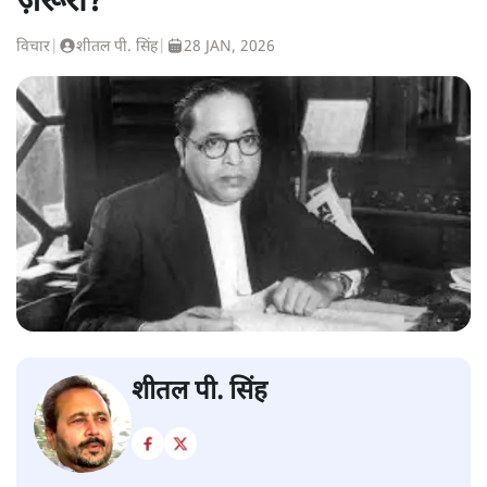
ज़रूरी?
विचार
|
शीतल पी. सिंह
|
28 JAN, 2026
शीतल पी. सिंह