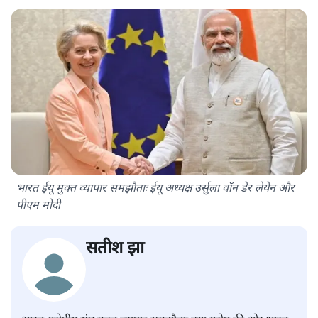
भारत ईयू मुक्त व्यापार समझौताः ईयू अध्यक्ष उर्सुला वॉन डेर लेयेन और
पीएम मोदी
सतीश झा