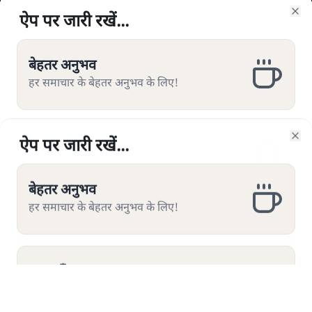
ऐप पर जारी रखें...
ऐप पर जारी रखें...
ऐप पर जारी रखें...
ऐप पर जारी रखें...
Clo
Clo
Clo
Clo
TOP CATEGORIES
देश
वीडियो
बेहतर अनुभव
बेहतर अनुभव
बेहतर अनुभव
बेहतर अनुभव
दुनिया
विचार
हर समाचार के बेहतर अनुभव के लिए!
हर समाचार के बेहतर अनुभव के लिए!
हर समाचार के बेहतर अनुभव के लिए!
हर समाचार के बेहतर अनुभव के लिए!
उत्तर प्रदेश
न्यूज़ बुलेटिन
महाराष्ट्र
राजनीति
सूचनाएँ
सूचनाएँ
सूचनाएँ
सूचनाएँ
अपडेट रहें, कोई खबर न छूटे!
अपडेट रहें, कोई खबर न छूटे!
अपडेट रहें, कोई खबर न छूटे!
अपडेट रहें, कोई खबर न छूटे!
विश्लेषण
दिल्ली
बिहार
अर्थतंत्र
मध्य प्रदेश
पश्चिम बंगाल
ऐप पर पढ़ें
ऐप पर पढ़ें
ऐप पर पढ़ें
ऐप पर पढ़ें
पंजाब
कर्नाटक
राजस्थान
जम्मू कश्मीर
खेल
वक़्त-बेवक़्त