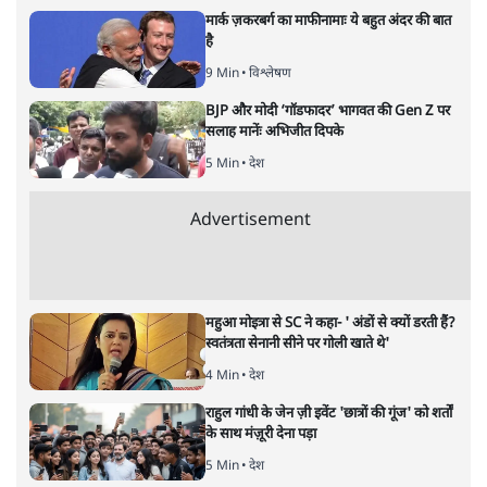
वह केरल, जो अपनी बौद्धिकता के लिए पूरे देश में मशहूर है? आखिर
क्या है मामला? क्या यह आस्था का सवाल है या इसके पीछे सदियों से
चली आ रही पुरुषवादी सोच है? सवाल यह भी है कि कुछ लोग आधी
आबादी के बारे में फ़ैसला कैसे कर सकते हैं? सवाल यह भी है कि क्या
महिलाओं की आस्था को महत्व नहीं दिया जाना चाहिए?
सुप्रीम कोर्ट ने केरल के सबरीमला स्थित भगवान अयप्पा के मंदिर
में महिलाओं को घुसने की अनुमति पर पुनर्विचार करने के लिए 7
और पढ़ें
सदस्यों के खंडपीठ बनाने को कहा। इससे साफ़ है कि महिलाओं में
मंदिर जाने के फ़ैसले पर सरकार ने रोक नहीं लगाई है।
सत्य हिन्दी ऐप
डाउनलोड
करें
प्रमोद मल्लिक
लेखक पत्रकार हैं, अर्थतंत्र और अंतरराष्ट्रीय विषयों पर लिखते रहते हैं।