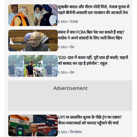
सबरीमला : भेदभाव,आस्था,मान्यताएँ
या पुरुषवादी सोच, सच क्या है?
देश
|
प्रमोद मल्लिक
|
17 NOV, 2019
प्रमोद मल्लिक
ईश्वर के दरबार में सबको हाज़िर होने का मौका क्यों नहीं देना चाहता