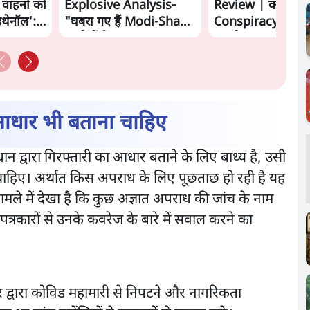
 वाहनों को
Explosive Analysis-
Review | क्या
इथेनॉल':
"घबरा गए हैं Modi-Shah,
Conspiracy का स
ख़तरे में है Sangh!" | The
सामने?
Daily Show
आधार भी बताना चाहिए
धान द्वारा गिरफ्तारी का आधार बताने के लिए बाध्य है, उसी
ी चाहिए। अर्थात किस अपराध के लिए पूछताछ हो रही है यह
ामले में देखा है कि कुछ अज्ञात अपराध की जांच के नाम
पत्रकारों से उनके कवरेज के बारे में सवाल करने का
द्वारा कोविड महामारी से निपटने और नागरिकता