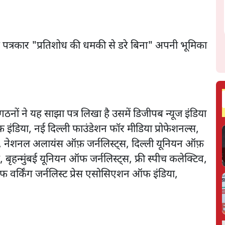
क पत्रकार "प्रतिशोध की धमकी से डरे बिना" अपनी भूमिका
ंगठनों ने यह साझा पत्र लिखा है उसमें डिजीपब न्यूज इंडिया
 ऑफ इंडिया, नई दिल्ली फाउंडेशन फॉर मीडिया प्रोफेशनल्स,
लब, नेशनल अलायंस ऑफ़ जर्नलिस्ट्स, दिल्ली यूनियन ऑफ़
 बृहन्मुंबई यूनियन ऑफ जर्नलिस्ट्स, फ्री स्पीच कलेक्टिव,
ऑफ वर्किंग जर्नलिस्ट प्रेस एसोसिएशन ऑफ इंडिया,