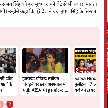
कि संजय सिंह को बृजभूषण अपने बेटे से भी ज्यादा मानता
गी। उन्होंने कहा कि पूरे देश ने बृजभूषण सिंह के सिस्टम
ज़ी इवेंट
झारखंड प्रोटेस्ट: तबीयत
Satya Hindi New
शर्तों के
बिगड़ने पर छात्र अस्पताल में
बुलेटिन । 7 अगस्त, 
़ा
भर्ती; AISA भी हुई प्रोटेस्ट में
बजे की ख़बरें
शामिल