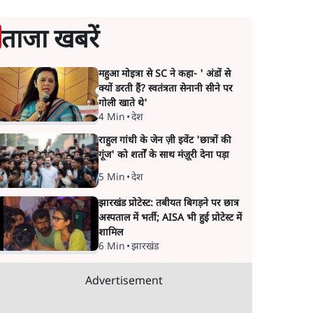
ताजा खबरें
महुआ मोइत्रा से SC ने कहा- ' अंडों से
क्यों डरती हैं? स्वतंत्रता सेनानी सीने पर
गोली खाते थे'
4 Min
•
देश
राहुल गांधी के जेन ज़ी इवेंट 'छात्रों की
गूंज' को शर्तों के साथ मंज़ूरी देना पड़ा
5 Min
•
देश
झारखंड प्रोटेस्ट: तबीयत बिगड़ने पर छात्र
अस्पताल में भर्ती; AISA भी हुई प्रोटेस्ट में
शामिल
6 Min
•
झारखंड
Advertisement