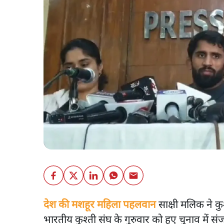
देश की मशहूर महिला पहलवान
साक्षी मलिक ने कु
भारतीय कुश्ती संघ के गुरुवार को हुए चुनाव में स