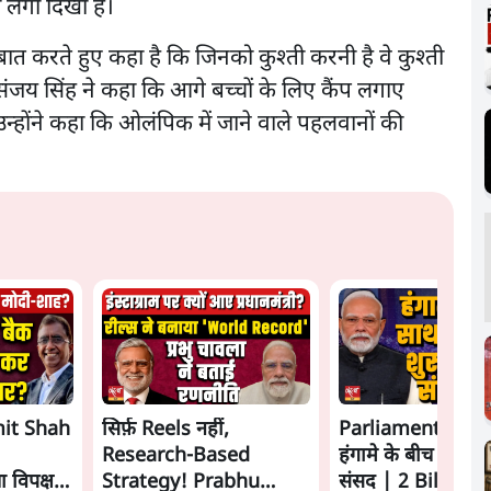
ी लगा दिखा है।
बात करते हुए कहा है कि जिनको कुश्ती करनी है वे कुश्ती
संजय सिंह ने कहा कि आगे बच्चों के लिए कैंप लगाए
न्होंने कहा कि ओलंपिक में जाने वाले पहलवानों की
it Shah
सिर्फ़ Reels नहीं,
Parliament LIVE
Research-Based
हंगामे के बीच फिर शु
 विपक्ष से
Strategy! Prabhu
संसद | 2 Bills To