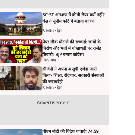
SC-ST आरक्षण में क्रीमी लेयर क्यों नहीं?
केंद्र ने सुप्रीम कोर्ट में बताया कारण
5 Min
•
देश
पेपर लीक घोटाले की सच्चाई: छात्रों के
विरोध और भर्ती में धोखाधड़ी पर राजेंद्र
तिवारी। BJP बनाम कांग्रेस।
विश्लेषण
सीजेपी ने अपना 4 सूत्री एजेंडा जारी
किया- शिक्षा, रोज़गार, सरकारी संस्थाओं
की जवाबदेही
3 Min
•
देश
Advertisement
पीएम मोदी की विदेश यात्राएंः 74.59