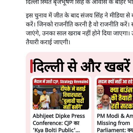
दिल्ली स्थित बृजभूषण सिंह के आवास के बाहर भ
इस चुनाव में जीत के बाद संजय सिंह ने मीडिया से 
करें। जिनको राजनीति करनी है वो राजनीति करें। 
जाएंगे, उनका साल खराब नहीं होने दिया जाएगा। उ
तैयारी कराई जाएगी।
दिल्ली से और खबरें
Abhijeet Dipke Press
PM Modi & Am
Conference: CJP का
Missing from
'Kya Bolti Public'
Parliament: क्या