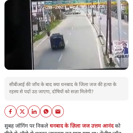
सीबीआई की जाँच के बाद क्या धनबाद के जिला जज की हत्या के
रहस्य से पर्दा उठ जाएगा, दोषियों को सज़ा मिलेगी?
सुबह जॉगिंग पर निकले
धनबाद के ज़िला जज उत्तम आनंद
को