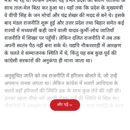
उत्तर प्रदेश की राजनीति में
1990 का दशक आमूल-चूल बदलाव
का था। ये वही दिन थे जब अगड़ा आधिपत्य वाले उत्तर प्रदेश में
सवर्ण राजनीति का अंत हुआ। इसमें मुलायम सिंह यादव और
कांशीराम को भुलाया नहीं जा सकता। हालाँकि मुलायम सिंह यादव
की राजनीतिक पारी पुरानी है और वे 1989 में प्रदेश के मुख्यमंत्री
हो गए थे तथा 1977 में राम नरेश यादव सरकार में वे सहकारिता
मंत्री भी रहे थे। लेकिन उनका यह उभार प्रदेश की सवर्ण जातियों के
साथ ताल-मेल बिठा कर हुआ था। यहाँ तक कि प्रदेश के मुख्यमंत्री
वे वीपी सिंह के जन मोर्चा और चंद्र शेखर की मदद से बने थे। इसके
बाद मंडल राजनीति शुरू हुई और उत्तर प्रदेश तथा बिहार समेत कई
राज्यों में मध्यवर्त्ती कही जाने वाली यादव-कुर्मी-लोध जातियाँ
राजनीति में शिखर पर पहुँचीं। लेकिन दलित राजनीति में तब तक
अपनी स्वतंत्र पैठ नहीं बना सके थे। यद्यपि नौकरशाही में आरक्षण
के चलते वे सम्माजनक स्थिति में थे, किंतु यह सब कुछ पूर्व की
कांग्रेसी सरकारों की अनुकंपा ही माना जाता था।