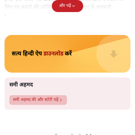
सीएम नीतीश कुमार
समी अहमद
बिहार में मुख्यमंत्री नीतीश कुमार को अचानक उर्दू भाषा के हमदर्द के
तौर पर पेश किया जा रहा है। हालांकि लंबे समय से नीतीश राज्य के
सीएम हैं। बिहार के वरिष्ठ पत्रकार समी अहमद तथ्यों के साथ बता रहे
हैं नीतीश के उर्दू फरेब की हकीकतः