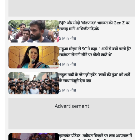
बर्लिन से ज़्यादा ऊँची नफ़रत की दीवारों
पर ख़ामोश हैं मोदीजी?
विचार
|
श्रवण गर्ग
|
29 MAR, 2025
श्रवण गर्ग
होली के बीच रमज़ान के दौरान मस्जिदों को तिरपालों से ढँकने और
जुमे की नमाज़ का समय बदलने का मामला सुर्खियों में है। आख़िर
इसको लेकर पीएम मोदी चुप क्यों हैं? जानिए पूरी रिपोर्ट।