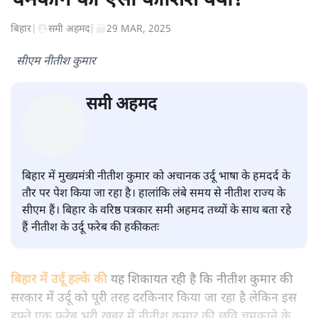
शंभुनाथ शुक्ल
की और स्टोरी पढ़ें
उर्दू को लेकर फरेब और नीतीश की छवि
चमकाने की ऐसी कोशिश क्यों?
बिहार
|
समी अहमद
|
29 MAR, 2025