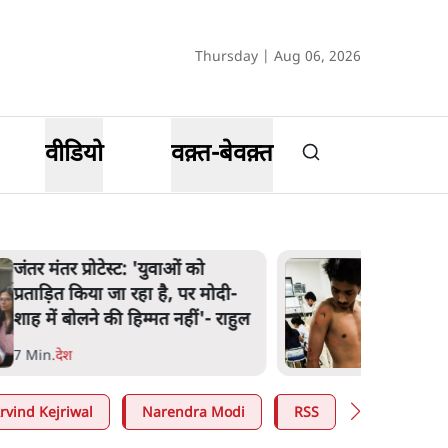
Thursday | Aug 06, 2026
वीडियो
वक़्त-बेवक़्त
जंतर मंतर प्रोटेस्ट: 'युवाओं को
प्रताड़ित किया जा रहा है, पर मोदी-
शाह में बोलने की हिम्मत नहीं'- राहुल
7 Min
.
देश
rvind Kejriwal
Narendra Modi
RSS
E20 Petrol 