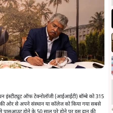
यन इंस्टीट्यूट ऑफ टेक्नोलॉजी (आईआईटी) बॉम्बे को 315
त्र की ओर से अपने संस्थान या कॉलेज को किया गया सबसे
े से पासआउट होने के 50 साल पूरे होने पर इस दान की