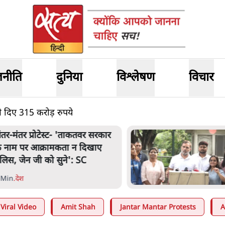
जनीति
दुनिया
विश्लेषण
विचार
 दिए 315 करोड़ रुपये
ंतर-मंतर प्रोटेस्ट- 'ताकतवर सरकार
े नाम पर आक्रामकता न दिखाए
ुलिस, जेन जी को सुने': SC
 Min
.
देश
Viral Video
Amit Shah
Jantar Mantar Protests
A