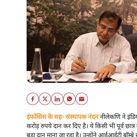
इंफोसिस के सह- संस्थापक नंदन
नीलेकणि ने इंडि
करोड़ रुपये दान कर दिए है। ये किसी भी पूर्व छा
बड़ा दान माना जा रहा है। उन्होंने आईआईटी बॉम्ब