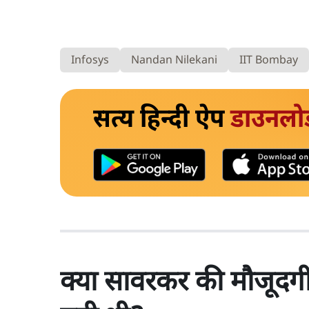
Infosys
Nandan Nilekani
IIT Bombay
सत्य हिन्दी ऐप
डाउनलो
क्या सावरकर की मौजूदगी 