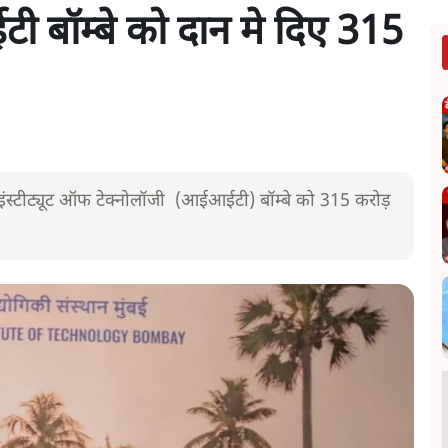
 बॉम्बे को दान मे दिए 315
इंस्टीट्यूट ऑफ टेक्नोलॉजी (आईआईटी) बॉम्बे को 315 करोड़