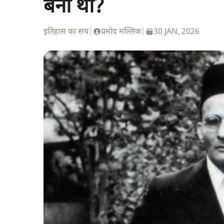
बनी थी?
इतिहास का सच
|
प्रमोद मल्लिक
|
30 JAN, 2026