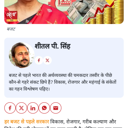
बजट
शीतल पी. सिंह
बजट से पहले भारत की अर्थव्यवस्था की चमकदार तस्वीर के पीछे
कौन-से गहरे संकट छिपे हैं? विकास, रोजगार और महंगाई के संकेतों
का गहन विश्लेषण पढ़िए।
हर बजट से पहले सरकार
विकास, रोजगार, गरीब कल्याण और