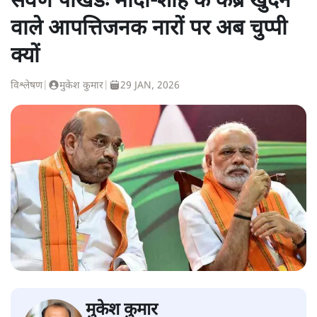
सवर्ण पाखंडः मोदी-शाह के कब्र खुदने
वाले आपत्तिजनक नारों पर अब चुप्पी
क्यों
विश्लेषण
|
मुकेश कुमार
|
29 JAN, 2026
मुकेश कुमार