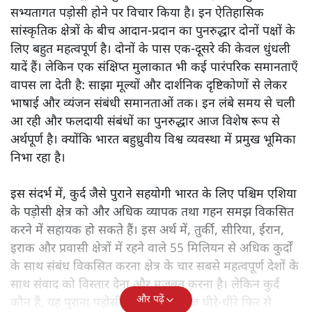
सभ्यतागत पड़ोसी होने पर विचार किया है। इन ऐतिहासिक
सांस्कृतिक क्षेत्रों के बीच आदान-प्रदान का पुनरुद्धार दोनों पक्षों के
लिए बहुत महत्वपूर्ण है। दोनों के पास एक-दूसरे की केवल धुंधली
यादें हैं। लेकिन एक संक्षिप्त मुलाकात भी कई पारंपरिक समानताएँ
वापस ला देती है: साझा मूल्यों और दार्शनिक दृष्टिकोणों से लेकर
भाषाई और व्यंजन संबंधी समानताओं तक। इन लंबे समय से चली
आ रही और फलदायी संबंधों का पुनरुद्धार आज विशेष रूप से
अर्थपूर्ण है। क्योंकि भारत बहुध्रुवीय विश्व व्यवस्था में प्रमुख भूमिका
निभा रहा है।
इस संदर्भ में, कुर्द जैसे पुराने सहयोगी भारत के लिए पश्चिम एशिया
के पड़ोसी क्षेत्र को और अधिक व्यापक तथा गहन समझ विकसित
करने में सहायक हो सकते हैं। इस अर्थ में, तुर्की, सीरिया, ईरान,
इराक और प्रवासी क्षेत्रों में रहने वाले 55 मिलियन से अधिक कुर्दों
के साथ संबंध विकसित करना क्षेत्र के चार सबसे महत्वपूर्ण देशों के
साथ संवाद को विस्तार देना और मजबूत करना है। लेकिन कुर्द
और पढ़ें
कौन हैं, यह पुराना पड़ोसी जिसे भारत आज धीरे-धीरे फिर से