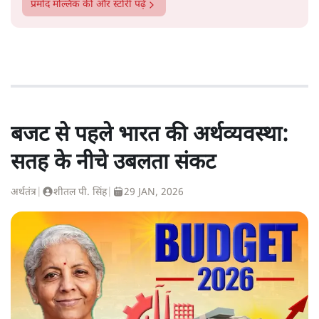
प्रमोद मल्लिक
की और स्टोरी पढ़ें
बजट से पहले भारत की अर्थव्यवस्था:
सतह के नीचे उबलता संकट
अर्थतंत्र
|
शीतल पी. सिंह
|
29 JAN, 2026