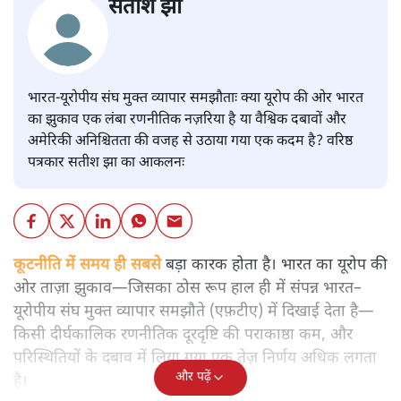
सतीश झा
भारत-यूरोपीय संघ मुक्त व्यापार समझौताः क्या यूरोप की ओर भारत
का झुकाव एक लंबा रणनीतिक नज़रिया है या वैश्विक दबावों और
अमेरिकी अनिश्चितता की वजह से उठाया गया एक कदम है? वरिष्ठ
पत्रकार सतीश झा का आकलनः
कूटनीति में समय ही सबसे
बड़ा कारक होता है। भारत का यूरोप की
ओर ताज़ा झुकाव—जिसका ठोस रूप हाल ही में संपन्न भारत–
यूरोपीय संघ मुक्त व्यापार समझौते (एफ़टीए) में दिखाई देता है—
किसी दीर्घकालिक रणनीतिक दूरदृष्टि की पराकाष्ठा कम, और
परिस्थितियों के दबाव में लिया गया एक तेज़ निर्णय अधिक लगता
और पढ़ें
है।