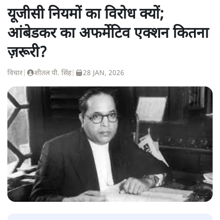
यूजीसी नियमों का विरोध क्यों;
आंबेडकर का अफर्मेटिव एक्शन कितना
ज़रूरी?
विचार
|
शीतल पी. सिंह
|
28 JAN, 2026