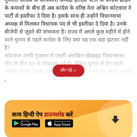
गुजरात कांग्रेस के कार्यकारी अध्यक्ष हार्दिक पटेल के कांग्रेस छोड़ने
के कयासों के बीच ही अब कांग्रेस के वरिष्ठ नेता अश्विन कोटवाल ने
पार्टी से इस्तीफा दे दिया है। इसके साथ ही उन्होंने विधानसभा
अध्यक्ष से मिलकर विधायक पद से भी इस्तीफ़ा दे दिया है। उनके
बीजेपी से जुड़ने की संभावना है। राज्य में अगले कुछ महीने में होने
वाले चुनाव से पहले कांग्रेस के लिए क्या यह एक बड़ा झटका नहीं
है?
कोटवाल उत्तरी गुजरात में एसटी आरक्षित खेडब्रह्मा विधानसभा
सीट से तीन बार के विधायक रहे हैं। लेकिन चुनाव से ऐन पहले
और पढ़ें
उन्होंने कांग्रेस नेतृत्व द्वारा उनकी 'अनदेखी' करने का आरोप लगाते
हुए पार्टी छोड़ दी।
सत्य हिन्दी ऐप
डाउनलोड
करें