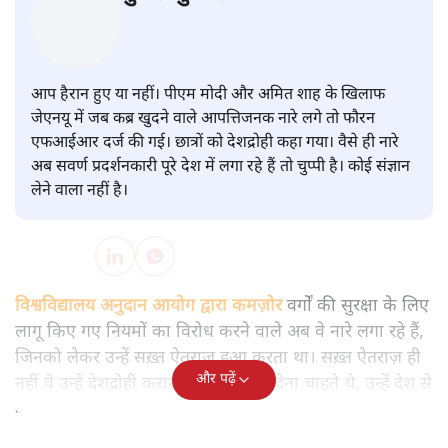
सवर्ण पाखंडः मोदी-शाह के कब्र खुदने
वाले आपत्तिजनक नारों पर अब चुप्पी
क्यों
विश्लेषण
|
मुकेश कुमार
|
29 JAN, 2026