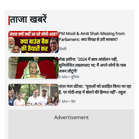
सत्य हिन्दी ऐप
डाउनलोड
करें
मुकेश कुमार
लेखक सत्यहिंदी के संपादक हैं।
मुकेश कुमार
की और स्टोरी पढ़ें
अगली खबर लोड हो रही है...