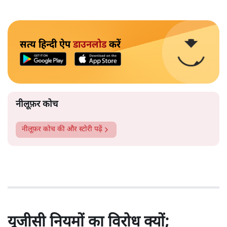
सत्य हिन्दी ऐप
डाउनलोड
करें
नीलूफ़र कोच
नीलूफ़र कोच
की और स्टोरी पढ़ें
यूजीसी नियमों का विरोध क्यों;