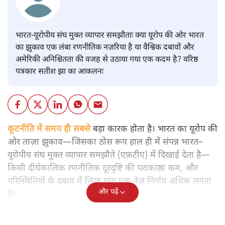
भारत-यूरोपीय संघ मुक्त व्यापार समझौताः क्या यूरोप की ओर भारत
का झुकाव एक लंबा रणनीतिक नज़रिया है या वैश्विक दबावों और
अमेरिकी अनिश्चितता की वजह से उठाया गया एक कदम है? वरिष्ठ
पत्रकार सतीश झा का आकलनः
कूटनीति में समय ही सबसे
बड़ा कारक होता है। भारत का यूरोप की
ओर ताज़ा झुकाव—जिसका ठोस रूप हाल ही में संपन्न भारत–
यूरोपीय संघ मुक्त व्यापार समझौते (एफ़टीए) में दिखाई देता है—
किसी दीर्घकालिक रणनीतिक दूरदृष्टि की पराकाष्ठा कम, और
परिस्थितियों के दबाव में लिया गया एक तेज़ निर्णय अधिक लगता
और पढ़ें
है।