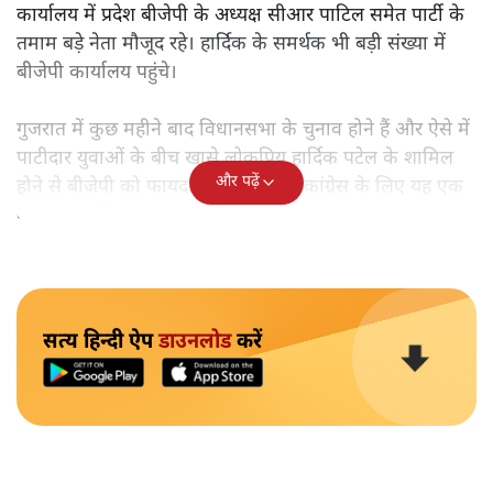
कार्यालय में प्रदेश बीजेपी के अध्यक्ष सीआर पाटिल समेत पार्टी के
तमाम बड़े नेता मौजूद रहे। हार्दिक के समर्थक भी बड़ी संख्या में
बीजेपी कार्यालय पहुंचे।
गुजरात में कुछ महीने बाद विधानसभा के चुनाव होने हैं और ऐसे में
पाटीदार युवाओं के बीच खासे लोकप्रिय हार्दिक पटेल के शामिल
और पढ़ें
होने से बीजेपी को फायदा मिलेगा जबकि कांग्रेस के लिए यह एक
बड़ा झटका है।
सत्य हिन्दी ऐप
डाउनलोड
करें