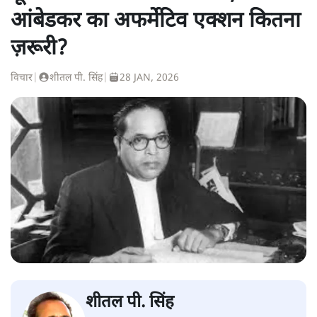
आंबेडकर का अफर्मेटिव एक्शन कितना
ज़रूरी?
विचार
|
शीतल पी. सिंह
|
28 JAN, 2026
शीतल पी. सिंह