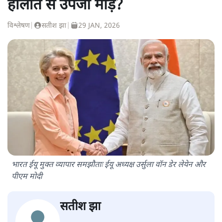
हालात से उपजा मोड़?
विश्लेषण
|
सतीश झा
|
29 JAN, 2026
भारत ईयू मुक्त व्यापार समझौताः ईयू अध्यक्ष उर्सुला वॉन डेर लेयेन और
पीएम मोदी
सतीश झा