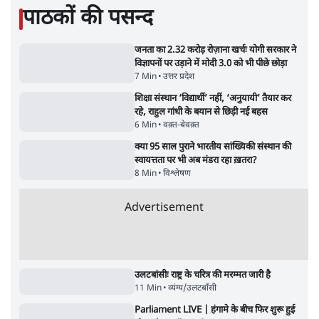
झारखंड प्रोटेस्ट: JPSC परीक्षा रद्द होगी, लेकिन छात्र
CBI जांच की मांग पर अड़े; धरना-प्रदर्शन जारी
8 Min
•
झारखंड
•
सत्य ब्यूरो
Advertisement
122455
पाठकों की पसन्द
जनता का 2.32 करोड़ रोज़ाना खर्चः योगी सरकार ने
विज्ञापनों पर उड़ाने में मोदी 3.0 को भी पीछे छोड़ा
7 Min
•
उत्तर प्रदेश
शिक्षा संस्थान ‘विद्यार्थी’ नहीं, ‘अनुयायी’ तैयार कर
रहे, राहुल गांधी के बयान से छिड़ी नई बहस