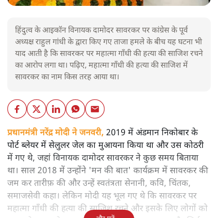
हिंदुत्व के आइकॉन विनायक दामोदर सावरकर पर कांग्रेस के पूर्व
अध्यक्ष राहुल गांधी के द्वारा किए गए ताजा हमले के बीच यह घटना भी
याद आती है कि सावरकर पर महात्मा गाँधी की हत्या की साजिश रचने
का आरोप लगा था। पढ़िए, महात्मा गाँधी की हत्या की साजिश में
सावरकर का नाम किस तरह आया था।
प्रधानमंत्री नरेंद्र मोदी ने जनवरी,
2019 में अंडमान निकोबार के
पोर्ट ब्लेयर में सेलुलर जेल का मुआयना किया था और उस कोठरी
में गए थे, जहां विनायक दामोदर सावरकर ने कुछ समय बिताया
था। साल 2018 में उन्होंने 'मन की बात' कार्यक्रम में सावरकर की
जम कर तारीफ़ की और उन्हें स्वतंत्रता सेनानी, कवि, चिंतक,
समाजसेवी कहा। लेकिन मोदी यह भूल गए थे कि सावरकर पर
महात्मा गाँधी की हत्या की साजिश रचने और इसके लिए लोगों को