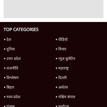
4 Min
•
गुजरात
Advertisement
गुजरात कैबिनेट में अचानक बदलाव क्यों, मंत्री ठीक
से काम नहीं कर रहे थे या चुनावी मजबूरी है?
6 Min
•
गुजरात
Advertisement
1345566
TOP CATEGORIES
देश
वीडियो