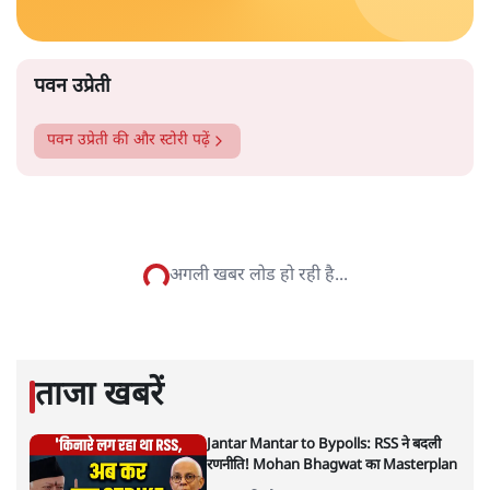
के अंदर नहीं जाने को कहा जाता है। कुछ ऐसे भी हैं, जहां माहवारी
उम्र की महिलाओं को कभी भी मंदिर में नहीं जाने दिया जाता है।
और पढ़ें
पटबउसी सत्र मंदिर
सत्य हिन्दी ऐप
डाउनलोड
करें
पवन उप्रेती
पवन उप्रेती
की और स्टोरी पढ़ें