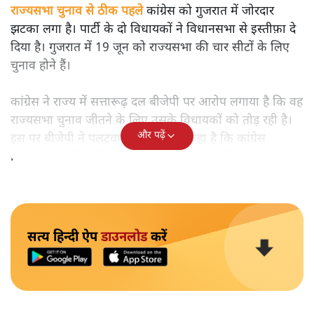
राज्यसभा चुनाव से ठीक पहले
कांग्रेस को गुजरात में जोरदार
झटका लगा है। पार्टी के दो विधायकों ने विधानसभा से इस्तीफ़ा दे
दिया है। गुजरात में 19 जून को राज्यसभा की चार सीटों के लिए
चुनाव होने हैं।
कांग्रेस ने राज्य में सत्तारूढ़ दल बीजेपी पर आरोप लगाया है कि वह
राज्यसभा चुनाव जीतने के लिए उसके विधायकों को तोड़ रही है।
और पढ़ें
इस पर बीजेपी ने पलटवार किया है और कहा है कि कांग्रेस
विधायक अपनी पार्टी से नाख़ुश हैं, इसलिए वे पार्टी छोड़ रहे हैं।
सत्य हिन्दी ऐप
डाउनलोड
करें