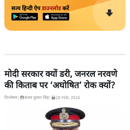
सत्य हिन्दी ऐप
डाउनलोड
करें
मोदी सरकार क्यों डरी, जनरल नरवणे
की किताब पर ‘अघोषित’ रोक क्यों?
विश्लेषण
|
संजय कुमार सिंह
|
28 FEB, 2026