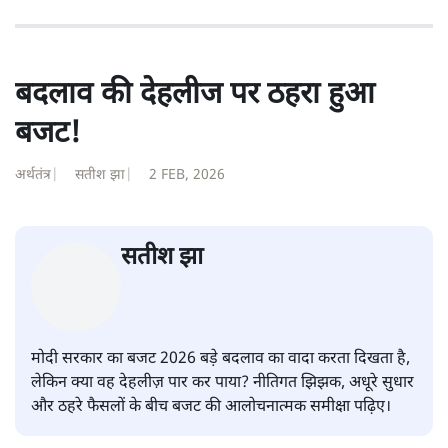
बदलाव की देहलीज पर ठहरा हुआ
बजट!
अर्थतंत्र
|
सतीश झा
|
2 FEB, 2026