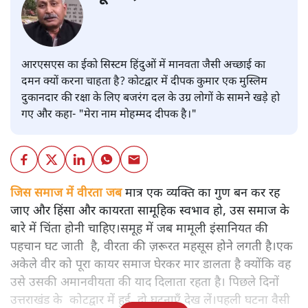
आरएसएस का ईको सिस्टम हिंदुओं में मानवता जैसी अच्छाई का
दमन क्यों करना चाहता है? कोटद्वार में दीपक कुमार एक मुस्लिम
दुकानदार की रक्षा के लिए बजरंग दल के उग्र लोगों के सामने खड़े हो
गए और कहा- "मेरा नाम मोहम्मद दीपक है।"
जिस समाज में वीरता जब
मात्र एक व्यक्ति का गुण बन कर रह
जाए और हिंसा और कायरता सामूहिक स्वभाव हो, उस समाज के
बारे में चिंता होनी चाहिए।समूह में जब मामूली इंसानियत की
पहचान घट जाती है, वीरता की ज़रूरत महसूस होने लगती है।एक
अकेले वीर को पूरा कायर समाज घेरकर मार डालता है क्योंकि वह
उसे उसकी अमानवीयता की याद दिलाता रहता है। पिछले दिनों
उत्तराखंड के कोटद्वार में हुई दो घटनाएँ देख लें।पहली घटना वैसी