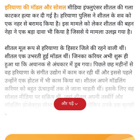
हरियाणा की मॉडल और सोशल मीडिया इंफ्लुएंसर शीतल की गला
काटकर हत्या कर दी गई है। हरियाणा पुलिस ने शीतल के शव को
एक नहर से बरामद किया है। इस मामले को लेकर शीतल की बहन
नेहा ने एक बड़ा दावा भी किया है जिससे ये मामला उलझ गया है।
शीतल मूल रूप से हरियाणा के हिसार जिले की रहने वाली थीं।
शीतल एक उभरती हुई मॉडल थीं। जिनका करियर अभी शुरू ही
हुआ था कि अचानक से अंधकार में डूब गया। पिछले छह महीनों से
वह हरियाणा के संगीत उद्योग में काम कर रही थीं और इससे पहले
उन्होंने एक होटल में भी काम किया था। शीतल अपने मॉडलिंग
करियर को बहुत ऊंचाइयों तक ले जाना चाहती थीं। इसके लिए वह
सोशल मीडिया पर सक्रिय थीं, जहां शीतल अपनी तस्वीरें और
और पढ़ें
मॉडलिंग प्रोजेक्ट्स पोस्ट किया करती थीं। लेकिन उनके इस सुनहरे
सपने को किसी ने बड़ी ही बेरहमी से छीन लिया।