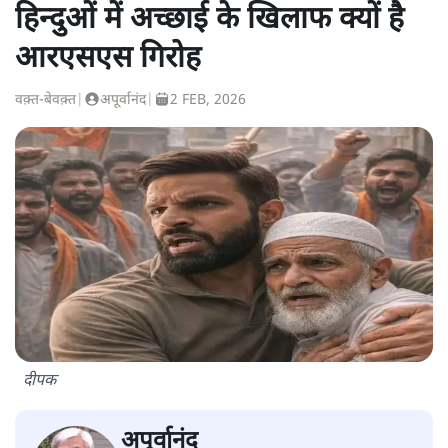
हिन्दुओं में अच्छाई के खिलाफ क्यों है
आरएसएस गिरोह
वक़्त-बेवक़्त
|
अपूर्वानंद
|
2 FEB, 2026
दीपक
अपूर्वानंद