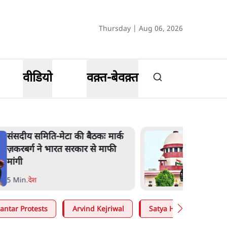
Thursday | Aug 06, 2026
वीडियो
वक़्त-बेवक़्त
संसदीय समिति-मेटा की बैठकः मार्क
ज़करबर्ग ने भारत सरकार से माफी
मांगी
5 Min
.
देश
antar Protests
Arvind Kejriwal
Satya Hindi
Moh