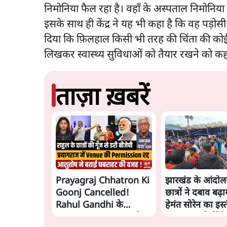
निमोनिया फैल रहा है। वहाँ के अस्पताल निमोनिया से
इसके साथ ही केंद्र ने यह भी कहा है कि वह पड़ोस
दिया कि फ़िलहाल किसी भी तरह की चिंता की कोई बात 
लिखकर स्वास्थ्य सुविधाओं को तैयार रखने को कह
ताज़ा ख़बरें
Prayagraj Chhatron Ki
झारखंड के आंदोल
Goonj Cancelled!
छात्रों ने दबाव बढ
Rahul Gandhi के
हेमंत सोरेन का इस्
Student Outreach से
मांगा, 10 को घेरेंगे