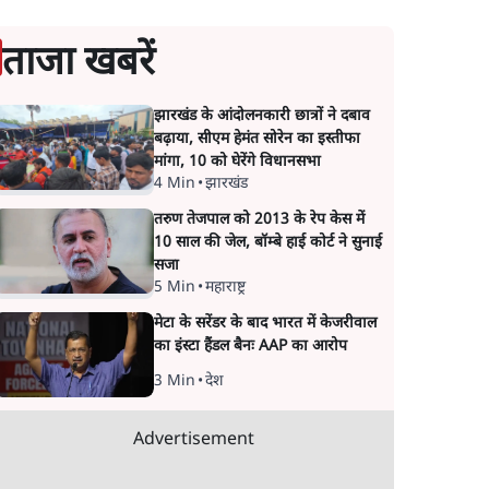
ताजा खबरें
झारखंड के आंदोलनकारी छात्रों ने दबाव
बढ़ाया, सीएम हेमंत सोरेन का इस्तीफा
मांगा, 10 को घेरेंगे विधानसभा
4 Min
•
झारखंड
तरुण तेजपाल को 2013 के रेप केस में
10 साल की जेल, बॉम्बे हाई कोर्ट ने सुनाई
सजा
5 Min
•
महाराष्ट्र
मेटा के सरेंडर के बाद भारत में केजरीवाल
का इंस्टा हैंडल बैनः AAP का आरोप
3 Min
•
देश
Advertisement