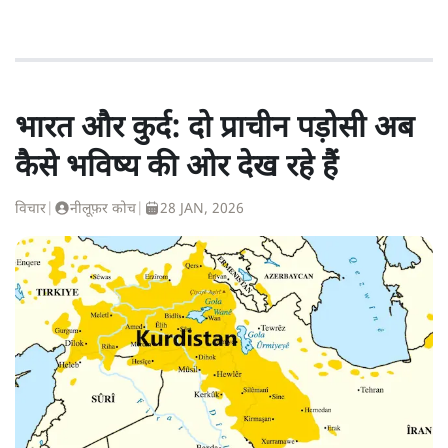
भारत और कुर्द: दो प्राचीन पड़ोसी अब
कैसे भविष्य की ओर देख रहे हैं
विचार
|
नीलूफ़र कोच
|
28 JAN, 2026