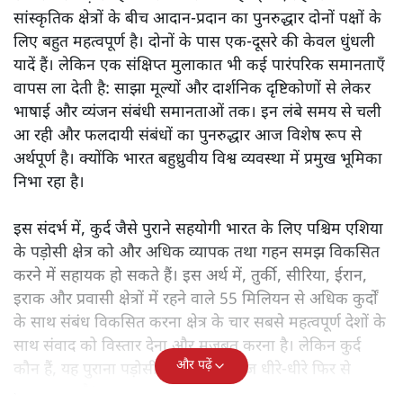
सांस्कृतिक क्षेत्रों के बीच आदान-प्रदान का पुनरुद्धार दोनों पक्षों के
लिए बहुत महत्वपूर्ण है। दोनों के पास एक-दूसरे की केवल धुंधली
यादें हैं। लेकिन एक संक्षिप्त मुलाकात भी कई पारंपरिक समानताएँ
वापस ला देती है: साझा मूल्यों और दार्शनिक दृष्टिकोणों से लेकर
भाषाई और व्यंजन संबंधी समानताओं तक। इन लंबे समय से चली
आ रही और फलदायी संबंधों का पुनरुद्धार आज विशेष रूप से
अर्थपूर्ण है। क्योंकि भारत बहुध्रुवीय विश्व व्यवस्था में प्रमुख भूमिका
निभा रहा है।
इस संदर्भ में, कुर्द जैसे पुराने सहयोगी भारत के लिए पश्चिम एशिया
के पड़ोसी क्षेत्र को और अधिक व्यापक तथा गहन समझ विकसित
करने में सहायक हो सकते हैं। इस अर्थ में, तुर्की, सीरिया, ईरान,
इराक और प्रवासी क्षेत्रों में रहने वाले 55 मिलियन से अधिक कुर्दों
के साथ संबंध विकसित करना क्षेत्र के चार सबसे महत्वपूर्ण देशों के
साथ संवाद को विस्तार देना और मजबूत करना है। लेकिन कुर्द
और पढ़ें
कौन हैं, यह पुराना पड़ोसी जिसे भारत आज धीरे-धीरे फिर से
पहचान रहा है?