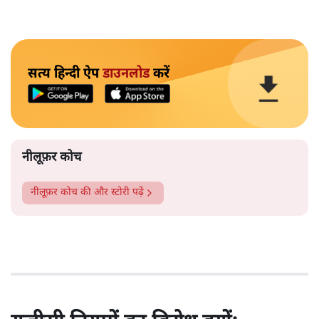
सत्य हिन्दी ऐप
डाउनलोड
करें
नीलूफ़र कोच
नीलूफ़र कोच
की और स्टोरी पढ़ें