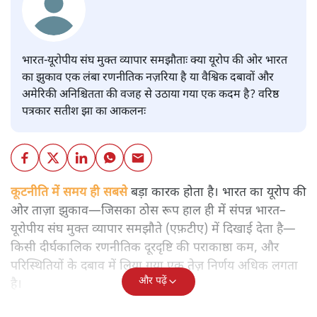
भारत-यूरोपीय संघ मुक्त व्यापार समझौताः क्या यूरोप की ओर भारत
का झुकाव एक लंबा रणनीतिक नज़रिया है या वैश्विक दबावों और
अमेरिकी अनिश्चितता की वजह से उठाया गया एक कदम है? वरिष्ठ
पत्रकार सतीश झा का आकलनः
कूटनीति में समय ही सबसे
बड़ा कारक होता है। भारत का यूरोप की
ओर ताज़ा झुकाव—जिसका ठोस रूप हाल ही में संपन्न भारत–
यूरोपीय संघ मुक्त व्यापार समझौते (एफ़टीए) में दिखाई देता है—
किसी दीर्घकालिक रणनीतिक दूरदृष्टि की पराकाष्ठा कम, और
परिस्थितियों के दबाव में लिया गया एक तेज़ निर्णय अधिक लगता
और पढ़ें
है।