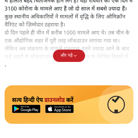
में हालात बेहद चिंताजनक होने लगे हैं। वहाँ रविवार को एक दिन में
3100 कोरोना के मामले आए हैं जो दो साल में सबसे ज़्यादा हैं।
कुछ स्थानीय अधिकारियों ने मामलों में वृद्धि के लिए ओमिक्रॉन
वैरिएंट को ज़िम्मेदार ठहराया है।
दो दिन पहले ही चीन में क़रीब 1000 मामले आए थे। तब चीन के
एक औद्योगिक शहर में पूरी तरह लॉकडाउन लगाया गया था।
लेकिन अब संक्रमण के मामले एकाएक इतने ज़्यादा आने के बाद
और पढ़ें
कई शहरों में लॉकडाउन लगाया गया है। चीन के विभिन्न हिस्सों में
लाखों लोग अब लॉकडाउन में रह रहे हैं।
सत्य हिन्दी ऐप
डाउनलोड
करें