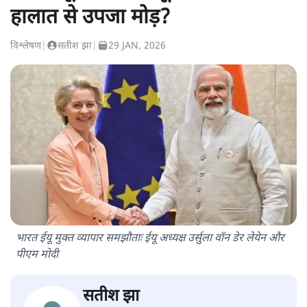
हालात से उपजा मोड़?
विश्लेषण
|
सतीश झा
|
29 JAN, 2026
भारत ईयू मुक्त व्यापार समझौताः ईयू अध्यक्ष उर्सुला वॉन डेर लेयेन और
पीएम मोदी
सतीश झा