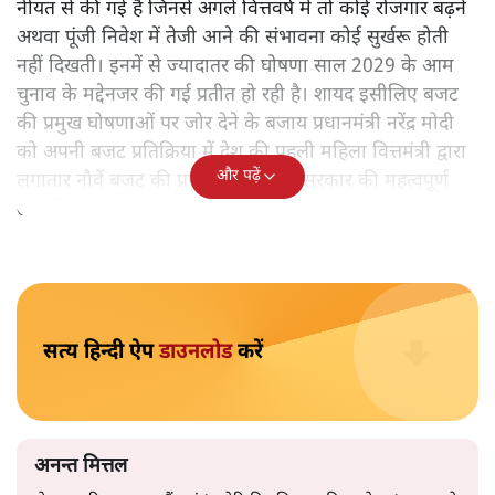
केंद्रीय वित्तमंत्री निर्मला सीतारमण द्वारा
संसद में प्रस्तुत साल
2026—27 का केंद्रीय बजट बीजेपी और प्रधानमंत्री नरेंद्र मोदी
द्वारा साल 2014 में जारी घोषणा पत्र की तरह वायदों का पुलिंदा
है। बजट में अधिकांश योजनाओं का साल—दो साल में तो
अर्थव्यवस्था पर कोई असर दिखता प्रतीत नहीं होता। इसकी वजह
दुर्लभ खनिज गलियारे से लेकर नए जलमार्गों के विकास तक
लगभग सभी बड़ी परियोजनाओं के लागू होने की अवधि खासी लंबी
होना है। इसी तरह रोजगार संवर्धन के दावे वाली पर्यटन सुविधाओं
के विस्तार एवं उनके लिए टूरिस्ट गाइड आदि के प्रशिक्षण एवं पैरा
मेडिकल सेवाओं के लिए प्रशिक्षण सुविधाओं की स्थापना अथवा
विस्तार एवं क्लाउड कंप्यूटिंग नेटवर्क के विस्तार के लिए स्वदेशी
डेटा सेंटरों की स्थापना संबंधी घोषणाओं के लागू होने में लंबा समय
लगने की आशंका है।
बजट की अधिकतर घोषणा अर्थव्यवस्था में दूरगामी परिवर्तनों की