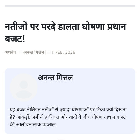
संस्कृति और भाषा पर उनकी दृष्टि गहरी और साफ़ है। उनकी शैली—
सरल भाषा में जटिल प्रश्नों को खोलने की—उन्हें आज के
हिंदी‑हिंदुस्तानी लेखन में एक विशिष्ट स्थान देती है।
सतीश झा
की और स्टोरी पढ़ें
नतीजों पर परदे डालता घोषणा प्रधान
बजट!
अर्थतंत्र
|
अनन्त मित्तल
|
1 FEB, 2026