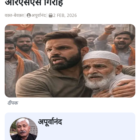
आरएसएस गिरोह
वक़्त-बेवक़्त
|
अपूर्वानंद
|
2 FEB, 2026
दीपक
अपूर्वानंद