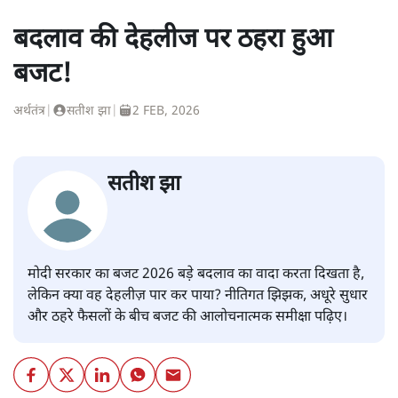
बदलाव की देहलीज पर ठहरा हुआ
बजट!
अर्थतंत्र
|
सतीश झा
|
2 FEB, 2026
सतीश झा