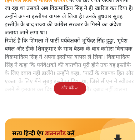
हिमाचल प्रदेश में कांग्रेस सरकार पर जो ख़तरे का अंदेशा लगाया
जा रहा था उसको अब विक्रमादित्य सिंह ने ही खारिज कर दिया है।
उन्होंने अपना इस्तीफा वापस ले लिया है। उनके बुधवार सुबह
इस्तीफ़े के बाद राज्य की कांग्रेस सरकार के गिरने का अंदेशा
जताया जाने लगा था।
रिपोर्ट है कि शिमला में पार्टी पर्यवेक्षकों भूपिंदर सिंह हुड्डा, भूपेश
बघेल और डीके शिवकुमार के साथ बैठक के बाद कांग्रेस विधायक
विक्रमादित्य सिंह ने अपना इस्तीफा वापस ले लिया। विक्रमादित्य
सिंह ने कहा कि पर्यवेक्षकों की बातचीत पूरी होने तक वह इस्तीफे
के लिए दबाव नहीं डालेंगे। उन्होंने कहा, 'पार्टी के व्यापक हित और
एकता के लिए मैंने सुबह इस्तीफा दिया था, जिसे सीएम ने स्वीकार
और पढ़ें
करने से इनकार कर दिया था, मैं इस पर और दबाव नहीं डालना
चाहूंगा।'
सत्य हिन्दी ऐप
डाउनलोड
करें