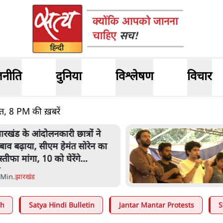
जनीति
दुनिया
विश्लेषण
विचार
 8 PM की ख़बरें
ारखंड के आंदोलनकारी छात्रों ने
बाव बढ़ाया, सीएम हेमंत सोरेन का
स्तीफा मांगा, 10 को घेरेंगे
िधानसभा
 Min
.
झारखंड
ah
Satya Hindi Bulletin
Jantar Mantar Protests
S