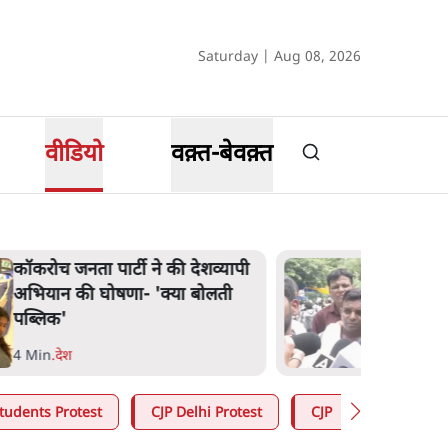
Saturday | Aug 08, 2026
वीडियो
वक़्त-बेवक़्त
कॉकरोच जनता पार्टी ने की देशव्यापी
अभियान की घोषणा- 'क्या बोलती
पब्लिक'
4 Min
.
देश
tudents Protest
CJP Delhi Protest
CJP
Abhijeet 