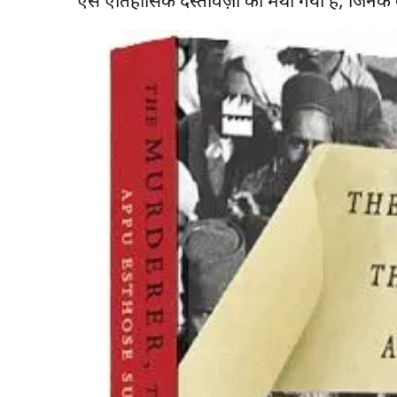
ऐसे ऐतिहासिक दस्तावेज़ों को मथा गया है, जिनके ब