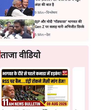
अंदर की बात है
9 Min
•
विश्लेषण
BJP और मोदी ‘गॉडफादर’ भागवत की
Gen Z पर सलाह मानेंः अभिजीत दिपके
5 Min
•
देश
ताजा वीडियो