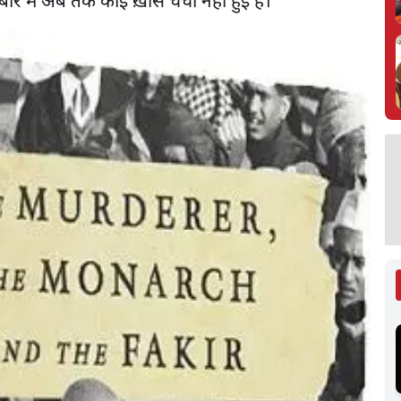
ारे में अब तक कोई ख़ास चर्चा नहीं हुई है।