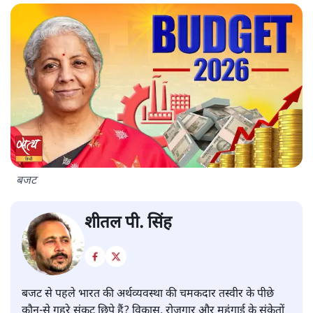
बजट
शीतल पी. सिंह
बजट से पहले भारत की अर्थव्यवस्था की चमकदार तस्वीर के पीछे
कौन-से गहरे संकट छिपे हैं? विकास, रोजगार और महंगाई के संकेतों