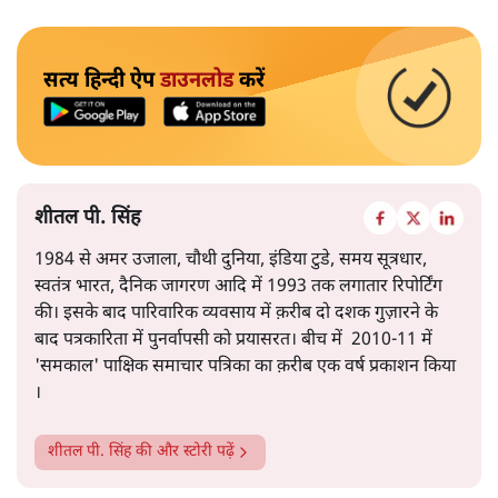
सत्य हिन्दी ऐप
डाउनलोड
करें
शीतल पी. सिंह
1984 से अमर उजाला, चौथी दुनिया, इंडिया टुडे, समय सूत्रधार,
स्वतंत्र भारत, दैनिक जागरण आदि में 1993 तक लगातार रिपोर्टिंग
की। इसके बाद पारिवारिक व्यवसाय में क़रीब दो दशक गुज़ारने के
बाद पत्रकारिता में पुनर्वापसी को प्रयासरत। बीच में 2010-11 में
'समकाल' पाक्षिक समाचार पत्रिका का क़रीब एक वर्ष प्रकाशन किया
।
शीतल पी. सिंह
की और स्टोरी पढ़ें