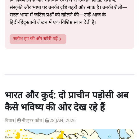
विश्लेषणात्मक और मानवीय स्वरों में से एक हैं। शिक्षा, समाज,
संस्कृति और भाषा पर उनकी दृष्टि गहरी और साफ़ है। उनकी शैली—
सरल भाषा में जटिल प्रश्नों को खोलने की—उन्हें आज के
हिंदी‑हिंदुस्तानी लेखन में एक विशिष्ट स्थान देती है।
सतीश झा
की और स्टोरी पढ़ें
भारत और कुर्द: दो प्राचीन पड़ोसी अब
कैसे भविष्य की ओर देख रहे हैं
विचार
|
नीलूफ़र कोच
|
28 JAN, 2026