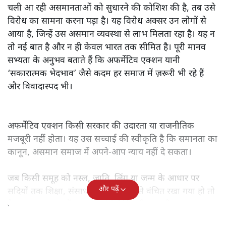
चली आ रही असमानताओं को सुधारने की कोशिश की है, तब उसे
विरोध का सामना करना पड़ा है। यह विरोध अक्सर उन लोगों से
आया है, जिन्हें उस असमान व्यवस्था से लाभ मिलता रहा है। यह न
तो नई बात है और न ही केवल भारत तक सीमित है। पूरी मानव
सभ्यता के अनुभव बताते हैं कि अफर्मेटिव एक्शन यानी
‘सकारात्मक भेदभाव’ जैसे कदम हर समाज में ज़रूरी भी रहे हैं
और विवादास्पद भी।
अफर्मेटिव एक्शन किसी सरकार की उदारता या राजनीतिक
मजबूरी नहीं होता। यह उस सच्चाई की स्वीकृति है कि समानता का
कानून, असमान समाज में अपने-आप न्याय नहीं दे सकता।
जब किसी समूह को नस्ल, जाति, लिंग या जन्म के आधार पर
और पढ़ें
सदियों तक शिक्षा, संसाधनों और सम्मान से वंचित रखा गया हो तो
केवल ‘सब बराबर हैं’ कह देने से स्थिति नहीं बदलती।