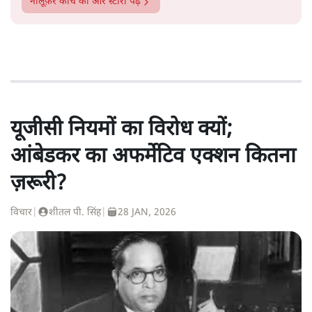
नीलूफ़र कोच
की और स्टोरी पढ़ें
यूजीसी नियमों का विरोध क्यों;
आंबेडकर का अफर्मेटिव एक्शन कितना
ज़रूरी?
विचार
|
शीतल पी. सिंह
|
28 JAN, 2026