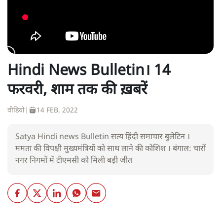
Hindi News Bulletin। 14
फरवरी, शाम तक की ख़बरें
वीडियो
|
14 FEB, 2022
Satya Hindi news Bulletin सत्य हिंदी समाचार बुलेटिन ।
ममता की विपक्षी मुख्यमंत्रियों को साथ लाने की कोशिश । बंगाल: चारों
नगर निगमों में टीएमसी को मिली बड़ी जीत