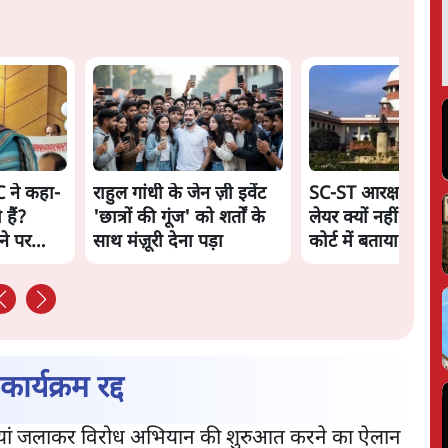
C ने कहा-
राहुल गांधी के जेन ज़ी इवेंट
SC-ST आरक्षण में क्र
 हैं?
'छात्रों की गूंज' को शर्तों के
लेयर क्यों नहीं? केंद्र न
ीने पर
साथ मंज़ूरी देना पड़ा
कोर्ट में बताया कारण
र्यक्रम रद्द
पियां जलाकर विरोध अभियान की शुरुआत करने का ऐलान