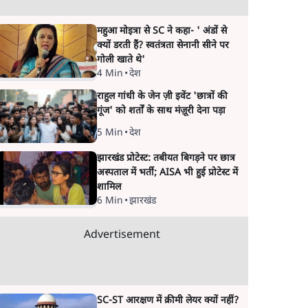
महुआ मोइत्रा से SC ने कहा- ' अंडों से
क्यों डरती हैं? स्वतंत्रता सेनानी सीने पर
गोली खाते थे'
4 Min
•
देश
राहुल गांधी के जेन ज़ी इवेंट 'छात्रों की
गूंज' को शर्तों के साथ मंज़ूरी देना पड़ा
5 Min
•
देश
झारखंड प्रोटेस्ट: तबीयत बिगड़ने पर छात्र
अस्पताल में भर्ती; AISA भी हुई प्रोटेस्ट में
शामिल
6 Min
•
झारखंड
Advertisement
SC-ST आरक्षण में क्रीमी लेयर क्यों नहीं?