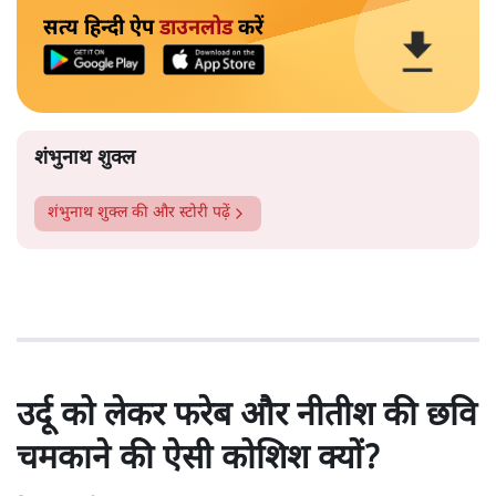
सत्य हिन्दी ऐप
डाउनलोड
करें
शंभुनाथ शुक्ल
शंभुनाथ शुक्ल
की और स्टोरी पढ़ें
उर्दू को लेकर फरेब और नीतीश की छवि
चमकाने की ऐसी कोशिश क्यों?