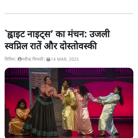
`ह्वाइट नाइट्स’ का मंचन: उजली
स्वप्निल रातें और दोस्तोवस्की
विविध
|
रवीन्द्र त्रिपाठी
|
14 MAR, 2025