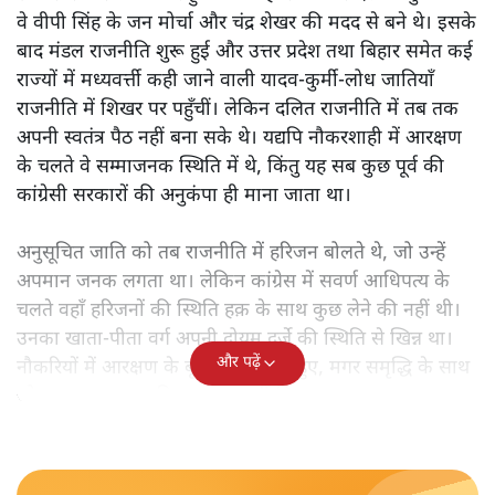
वे वीपी सिंह के जन मोर्चा और चंद्र शेखर की मदद से बने थे। इसके
बाद मंडल राजनीति शुरू हुई और उत्तर प्रदेश तथा बिहार समेत कई
राज्यों में मध्यवर्त्ती कही जाने वाली यादव-कुर्मी-लोध जातियाँ
राजनीति में शिखर पर पहुँचीं। लेकिन दलित राजनीति में तब तक
अपनी स्वतंत्र पैठ नहीं बना सके थे। यद्यपि नौकरशाही में आरक्षण
के चलते वे सम्माजनक स्थिति में थे, किंतु यह सब कुछ पूर्व की
कांग्रेसी सरकारों की अनुकंपा ही माना जाता था।
अनुसूचित जाति को तब राजनीति में हरिजन बोलते थे, जो उन्हें
अपमान जनक लगता था। लेकिन कांग्रेस में सवर्ण आधिपत्य के
चलते वहाँ हरिजनों की स्थिति हक़ के साथ कुछ लेने की नहीं थी।
उनका खाता-पीता वर्ग अपनी दोयम दर्जे की स्थिति से खिन्न था।
और पढ़ें
नौकरियों में आरक्षण के बूते वे समृद्ध तो हुए, मगर समृद्धि के साथ
जो आत्म-सम्मान चाहिए था, वह नहीं मिल रहा था।