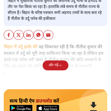
बिहार में मुख्यमंत्री नीतीश कुमार को अचानक उर्दू भाषा के हमदर्द के
तौर पर पेश किया जा रहा है। हालांकि लंबे समय से नीतीश राज्य के
सीएम हैं। बिहार के वरिष्ठ पत्रकार समी अहमद तथ्यों के साथ बता रहे
हैं नीतीश के उर्दू फरेब की हकीकतः
बिहार में उर्दू हल्के की
यह शिकायत रही है कि नीतीश कुमार की
सरकार में उर्दू को पूरी तरह दरकिनार किया जा रहा है लेकिन इस
हफ्ते एक फरेब भरी खबर में नीतीश कुमार की छवि चमकाने के
और पढ़ें
लिए यह बताने की कोशिश की गई कि बिहार के सरकारी
अधिकारियों को उर्दू सिखाई जाएगी।
सत्य हिन्दी ऐप
डाउनलोड
करें