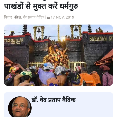
पाखंडों से मुक्त करें धर्मगुरु
विचार
|
डॉ. वेद प्रताप वैदिक
|
17 NOV, 2019
डॉ. वेद प्रताप वैदिक