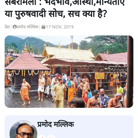
सबरीमला : भेदभाव,आस्था,मान्यताएँ
या पुरुषवादी सोच, सच क्या है?
देश
|
प्रमोद मल्लिक
|
17 NOV, 2019
प्रमोद मल्लिक