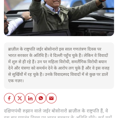
ब्राज़ील के राष्ट्रपति जईर बोसोनारो इस साल गणतंत्रण दिवस पर
भारत सरकार के अतिथि हैं। वे दिल्ली पहुँच चुके हैं। लेकिन वे विवादों
में शुरु से ही रहे हैं। उन पर महिला विरोधी, समलैंगिक विरोधी बयान
देने और यंत्रणा को समर्थन देने के आरोप लग चुके हैं और वे इस वजह
से सुर्खियोें में रह चुके हैं। उनके विवादस्पद विवादों में से कुछ पर डालें
एक नज़र।
दक्षिणपंथी रुझान वाले जईर बोसोनारो ब्राज़ील के राष्ट्रपति हैं, वे