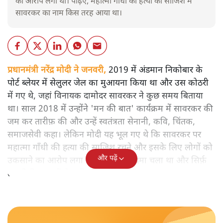
का आरोप लगा था। पढ़िए, महात्मा गाँधी की हत्या की साजिश में
सावरकर का नाम किस तरह आया था।
प्रधानमंत्री नरेंद्र मोदी ने जनवरी,
2019 में अंडमान निकोबार के
पोर्ट ब्लेयर में सेलुलर जेल का मुआयना किया था और उस कोठरी
में गए थे, जहां विनायक दामोदर सावरकर ने कुछ समय बिताया
था। साल 2018 में उन्होंने 'मन की बात' कार्यक्रम में सावरकर की
जम कर तारीफ़ की और उन्हें स्वतंत्रता सेनानी, कवि, चिंतक,
समाजसेवी कहा। लेकिन मोदी यह भूल गए थे कि सावरकर पर
महात्मा गाँधी की हत्या की साजिश रचने और इसके लिए लोगों को
और पढ़ें
उकसाने का आरोप लगा था, उन पर मुक़दमा चला था और सिर्फ़
तकनीकी कारणों से उन्हें सज़ा नहीं हुई थी।