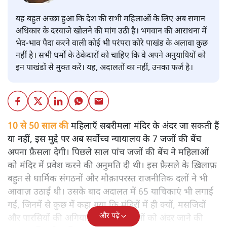
यह बहुत अच्छा हुआ कि देश की सभी महिलाओं के लिए अब समान
अधिकार के दरवाजे खोलने की मांग उठी है। भगवान की आराधना में
भेद-भाव पैदा करने वाली कोई भी परंपरा कोरे पाखंड के अलावा कुछ
नहीं है। सभी धर्मों के ठेकेदारों को चाहिए कि वे अपने अनुयायियों को
इन पाखंडों से मुक्त करें। यह, अदालतों का नहीं, उनका फर्ज है।
10 से 50 साल की
महिलाएँ सबरीमला मंदिर के अंदर जा सकती हैं
या नहीं, इस मुद्दे पर अब सर्वोच्च न्यायालय के 7 जजों की बेंच
अपना फ़ैसला देगी। पिछले साल पांच जजों की बेंच ने महिलाओं
को मंदिर में प्रवेश करने की अनुमति दी थी। इस फ़ैसले के ख़िलाफ़
बहुत से धार्मिक संगठनों और मौक़ापरस्त राजनीतिक दलों ने भी
आवाज़ उठाई थी। उसके बाद अदालत में 65 याचिकाएं भी लगाई
गईं, जिनमें से कुछ में कहा गया कि मंदिरों में ही क्यों, मसजिदों
और पढ़ें
और पारसियों की अगियारी में भी महिलाओं को अंदर जाने की