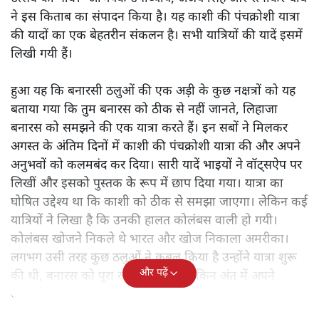
ने इस किताब का संपादन किया है। यह काशी की पंचक्रोशी यात्रा
की यादों का एक बेहतरीन संकलन है। सभी यात्रियों की यादें इसमें
लिखी गयी हैं।
हुआ यह कि बनारसी ठलुओं की एक अड़ी के कुछ नक्षत्रों को यह
बताया गया कि तुम बनारस को ठीक से नहीं जानते, लिहाजा
बनारस को समझने की एक यात्रा करते हैं। इन सबों ने मिलकर
अगस्त के अंतिम दिनों में काशी की पंचक्रोशी यात्रा की और अपने
अनुभवों को कलमबंद कर दिया। सारी यादें भाइयों ने वॉट्सऐप पर
लिखीं और इसको पुस्तक के रूप में छाप दिया गया। यात्रा का
घोषित उद्देश्य था कि काशी को ठीक से समझा जाएगा। लेकिन कई
यात्रियों ने लिखा है कि उनकी हालत कोलंबस वाली हो गयी।
कोलंबस खोजने निकले थे भारत और खोज निकाला अमरीका।
लगभग उसी तरह कुछ ठलुओं ने कुबूल किया है उन्होंने यात्रा शुरू
और पढ़ें
की थी, बनारस को पूरा खोजने के लिए लेकिन अंत में अपने
आपको ही समझकर संतुष्ट हो गए।