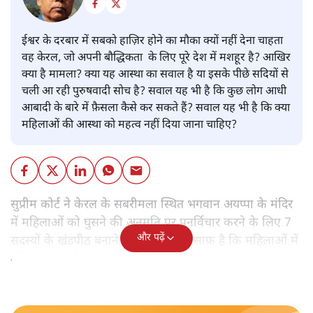
ईश्वर के दरबार में सबको हाज़िर होने का मौका क्यों नहीं देना चाहता
वह केरल, जो अपनी बौद्धिकता के लिए पूरे देश में मशहूर है? आखिर
क्या है मामला? क्या यह आस्था का सवाल है या इसके पीछे सदियों से
चली आ रही पुरुषवादी सोच है? सवाल यह भी है कि कुछ लोग आधी
आबादी के बारे में फ़ैसला कैसे कर सकते हैं? सवाल यह भी है कि क्या
महिलाओं की आस्था को महत्व नहीं दिया जाना चाहिए?
सुप्रीम कोर्ट ने केरल के सबरीमला स्थित भगवान अयप्पा के मंदिर
में महिलाओं को घुसने की अनुमति पर पुनर्विचार करने के लिए 7
और पढ़ें
सदस्यों के खंडपीठ बनाने को कहा। इससे साफ़ है कि महिलाओं में
मंदिर जाने के फ़ैसले पर सरकार ने रोक नहीं लगाई है।