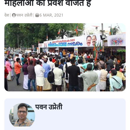
महिलाओं का प्रवेश वर्जित है
देश
|
पवन उप्रेती
|
6 MAR, 2021
पवन उप्रेती