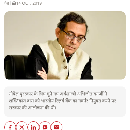
देश
|
14 OCT, 2019
नोबेल पुरस्कार के लिए चुने गए अर्थशास्त्री अभिजीत बनर्जी ने
शक्तिकांत दास को भारतीय रिज़र्व बैंक का गवर्नर नियुक्त करने पर
सरकार की आलोचना की थी।