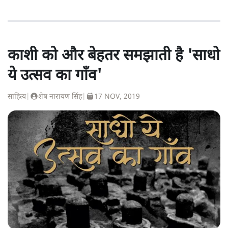
काशी को और बेहतर समझाती है 'साधो
ये उत्सव का गाँव'
साहित्य
|
शेष नारायण सिंह
|
17 NOV, 2019