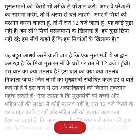
मुसलमानों को किसी भी तरीक़े से परेशान करो। अगर वे परेशानी
का सामना करेंगे, तो वे असम से चले जाएंगे। अगर मैं मियां को
परेशान करना चाहता हूं, तो मैं रात 12 बजे जाता हूं। यह कोई मुद्दा
नहीं है। हम सीधे मियां मुसलमानों के खिलाफ हैं। हम कुछ छिपा
नहीं रहे; हम सीधे कहते हैं कि हम मियांओं के खिलाफ हैं।"
यह बहुत आश्चर्य करने वाली बात है कि एक मुख्यमंत्री ये आह्वान
कर रहा है कि मियांं मुसलमानों के घरों पर रात में 12 बजे पहुँचो।
इस बात का क्या मतलब है? इस बात का क्या क्या मतलब
निकाला जाये? जिन लोगों को मुख्यमंत्री संबोधित करते हुए ये बातें
कह रहे हैं वे इस बात से उन अल्पसंख्यकों को कितना नुकसान
पहुंचा सकते हैं? ऐसा लगता है कि मुख्यमंत्री को बच्चों और
महिलाओं की सुरक्षा से कोई मतलब नहीं है, रात 12 बजे किसी के
घर जाकर उनके बच्चों और महिलाओं को डराकर आप क्या
दिखाना चाहते हैं, कि आप बहुत वीर हैं? मुख्यमंत्री सरमा की घृणा
और पढ़ें
और गैरजिम्मेदाराना ज़बान यहीं नहीं रुकती वो आगे कहते हैं कि
"अगर रिक्शा का किराया 5 रुपये है, तो उन्हें 4 रुपये दो।"