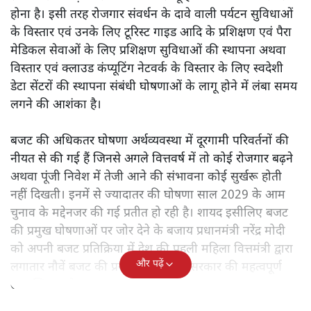
होना है। इसी तरह रोजगार संवर्धन के दावे वाली पर्यटन सुविधाओं
के विस्तार एवं उनके लिए टूरिस्ट गाइड आदि के प्रशिक्षण एवं पैरा
मेडिकल सेवाओं के लिए प्रशिक्षण सुविधाओं की स्थापना अथवा
विस्तार एवं क्लाउड कंप्यूटिंग नेटवर्क के विस्तार के लिए स्वदेशी
डेटा सेंटरों की स्थापना संबंधी घोषणाओं के लागू होने में लंबा समय
लगने की आशंका है।
बजट की अधिकतर घोषणा अर्थव्यवस्था में दूरगामी परिवर्तनों की
नीयत से की गई हैं जिनसे अगले वित्तवर्ष में तो कोई रोजगार बढ़ने
अथवा पूंजी निवेश में तेजी आने की संभावना कोई सुर्खरू होती
नहीं दिखती। इनमें से ज्यादातर की घोषणा साल 2029 के आम
चुनाव के मद्देनजर की गई प्रतीत हो रही है। शायद इसीलिए बजट
की प्रमुख घोषणाओं पर जोर देने के बजाय प्रधानमंत्री नरेंद्र मोदी
को अपनी बजट प्रतिक्रिया में देश की पहली महिला वित्तमंत्री द्वारा
और पढ़ें
लगातार नौवें बजट की प्रस्तुति को अपनी सरकार की महत्वपूर्ण
उपलब्धि बताने पर मजबूर होना पड़ा।