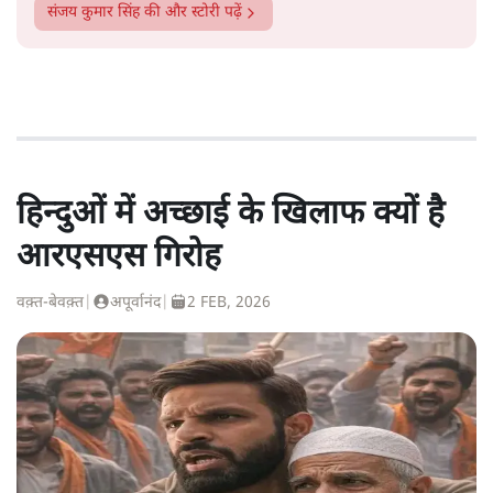
संजय कुमार सिंह
की और स्टोरी पढ़ें
हिन्दुओं में अच्छाई के खिलाफ क्यों है
आरएसएस गिरोह
वक़्त-बेवक़्त
|
अपूर्वानंद
|
2 FEB, 2026