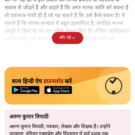
का भी नहीं है। वे इस सवाल को मानव प्रजाति के अस्तित्व के
सवाल से जोड़ते हैं और कहते हैं कि अगर मानव जाति को बचना है
तो एकमात्र गांधी ही हैं जो यह बताते हैं कि उसे कैसे बचना है। वे
मानते हैं कि मानव सभ्यता में बहुत हठधर्मिता है, संगठित मानव
समूहों ने हिंसा के नए नए तरीके ईजाद किए हैं। लेकिन आखिरकार
और पढ़ें
मनुष्य गांधी द्वारा बताए गए अहिंसा और शांति के रास्ते को
अपनाएगा।
सत्य हिन्दी ऐप
डाउनलोड
करें
अरुण कुमार त्रिपाठी
अरुण कुमार त्रिपाठी, पत्रकार, लेखक और शिक्षक हैं। उन्होंने
जनसत्ता, इंडियन एक्सप्रेस और हिंदुस्तान में ढाई दशक तक