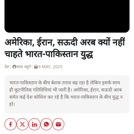
अमेरिका, ईरान, सऊदी अरब क्यों नहीं
चाहते भारत-पाकिस्तान युद्ध
देश
|
सत्य ब्यूरो
|
9 MAY, 2025
भारत-पाकिस्तान के बीच बेशक तनाव बढ़ रहा है लेकिन इसके साथ
ही कूटनीतिक गतिविधियां भी जारी हैं। अमेरिका, ईरान, सऊदी अरब
समेत कई देश कोशिश कर रहे हैं कि भारत-पाकिस्तान के बीच युद्ध न
हो।