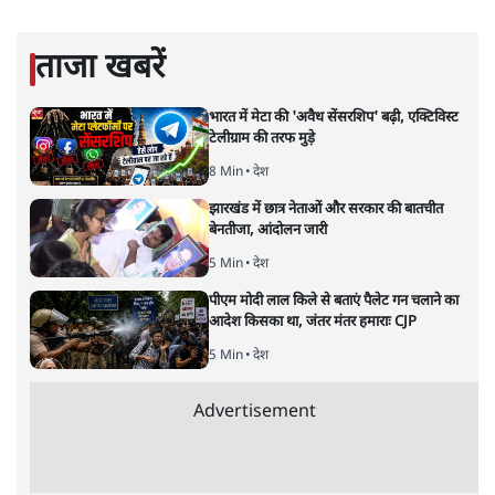
बाहर चले जाने को कह रहे थे।
सत्य हिन्दी ऐप
डाउनलोड
करें
मुकेश कुमार
लेखक सत्यहिंदी के संपादक हैं।
मुकेश कुमार
की और स्टोरी पढ़ें