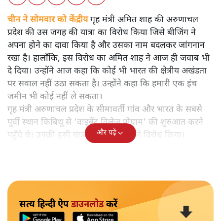
चीन ने सोमवार को केंद्रीय गृह मंत्री अमित शाह की अरुणाचल
प्रदेश की उस जगह की यात्रा का विरोध किया जिसे बीजिंग ने
अपना होने का दावा किया है और उसका नाम बदलकर जांगनान
रखा है। हालाँकि, इस विरोध का अमित शाह ने आज ही जवाब भी
दे दिया। उन्होंने आज कहा कि कोई भी भारत की क्षेत्रीय अखंडता
पर सवाल नहीं उठा सकता है। उन्होंने कहा कि हमारी एक इंच
जमीन भी कोई नहीं ले सकता।
गृह मंत्री अरुणाचल प्रदेश के सीमावर्ती गांव और भारत के सबसे
पूर्वी स्थान किबिथू से 'वाइब्रेंट विलेज प्रोग्राम' की शुरुआत करने
और पढ़ें
पहुँचे थे। उनकी इसी यात्रा को लेकर चीन ने विरोध किया।
सत्य हिन्दी ऐप
डाउनलोड
करें