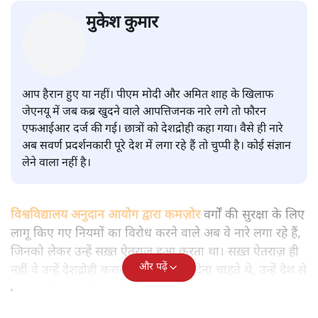
सवर्ण पाखंडः मोदी-शाह के कब्र खुदने
वाले आपत्तिजनक नारों पर अब चुप्पी
क्यों
विश्लेषण
|
मुकेश कुमार
|
29 JAN, 2026