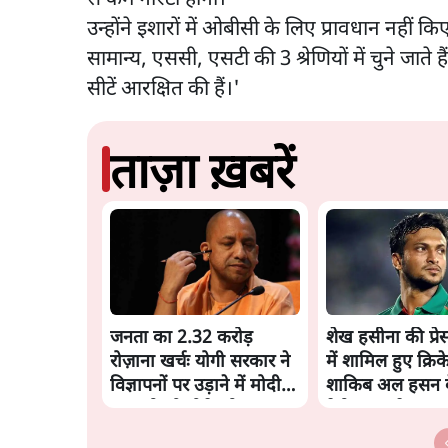
उन्होंने इशारों में ओबीसी के लिए प्रावधान नहीं कि
सामान्य, एससी, एसटी की 3 श्रेणियों में चुने जाते ह
सीटें आरक्षित की हैं।'
ताज़ा ख़बरें
जनता का 2.32 करोड़
शेख हसीना की प्रेस 
रोज़ाना खर्चः योगी सरकार ने
में शामिल हुए क्रिक
विज्ञापनों पर उड़ाने में मोदी
शाकिब अल हसन क
3.0 को भी पीछे छोड़ा
पेट्रोल बम से हमला