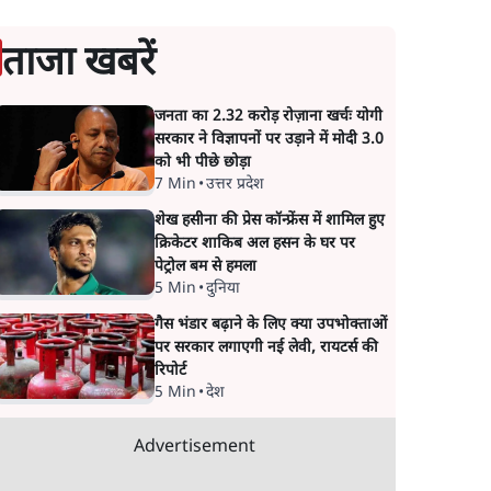
ताजा खबरें
जनता का 2.32 करोड़ रोज़ाना खर्चः योगी
सरकार ने विज्ञापनों पर उड़ाने में मोदी 3.0
को भी पीछे छोड़ा
7 Min
•
उत्तर प्रदेश
शेख हसीना की प्रेस कॉन्फ्रेंस में शामिल हुए
क्रिकेटर शाकिब अल हसन के घर पर
पेट्रोल बम से हमला
5 Min
•
दुनिया
गैस भंडार बढ़ाने के लिए क्या उपभोक्ताओं
पर सरकार लगाएगी नई लेवी, रायटर्स की
रिपोर्ट
5 Min
•
देश
Advertisement