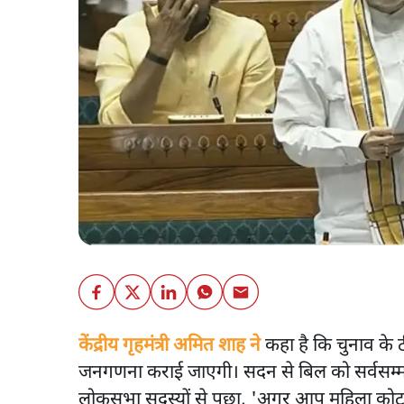
केंद्रीय गृहमंत्री अमित शाह ने
कहा है कि चुनाव के
जनगणना कराई जाएगी। सदन से बिल को सर्वसम्म
लोकसभा सदस्यों से पूछा, 'अगर आप महिला कोटा क