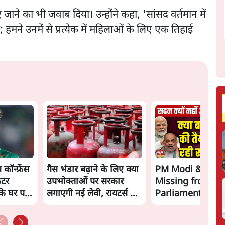
ए जाने का भी जवाब दिया। उन्होंने कहा, 'सांसद वर्तमान में
ैं; हमने उनमें से प्रत्येक में महिलाओं के लिए एक तिहाई
कॉन्फ्रेंस
गैस भंडार बढ़ाने के लिए क्या
PM Modi & Amit
ेटर
उपभोक्ताओं पर सरकार
Missing from
े घर पर
लगाएगी नई लेवी, रायटर्स की
Parliament: क्या वि
रिपोर्ट
डरी सरकार?