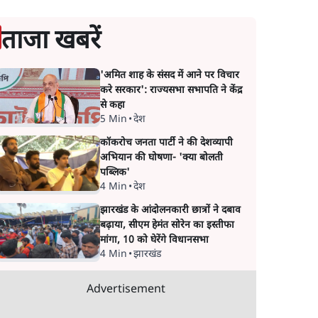
ताजा खबरें
'अमित शाह के संसद में आने पर विचार
करे सरकार': राज्यसभा सभापति ने केंद्र
से कहा
5 Min
•
देश
कॉकरोच जनता पार्टी ने की देशव्यापी
अभियान की घोषणा- 'क्या बोलती
पब्लिक'
4 Min
•
देश
झारखंड के आंदोलनकारी छात्रों ने दबाव
बढ़ाया, सीएम हेमंत सोरेन का इस्तीफा
मांगा, 10 को घेरेंगे विधानसभा
4 Min
•
झारखंड
Advertisement