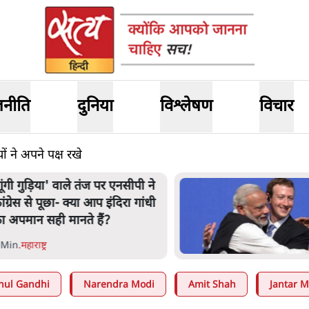
जनीति
दुनिया
विश्लेषण
विचार
ं ने अपने पक्ष रखे
गूंगी गुड़िया' वाले तंज पर एनसीपी ने
ांग्रेस से पूछा- क्या आप इंदिरा गांधी
ा अपमान सही मानते हैं?
 Min
.
महाराष्ट्र
hul Gandhi
Narendra Modi
Amit Shah
Jantar M