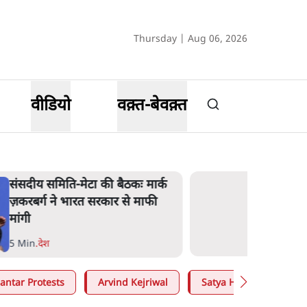
Thursday | Aug 06, 2026
वीडियो
वक़्त-बेवक़्त
संसदीय समिति-मेटा की बैठकः मार्क
ज़करबर्ग ने भारत सरकार से माफी
मांगी
5 Min
.
देश
antar Protests
Arvind Kejriwal
Satya Hindi
Moh