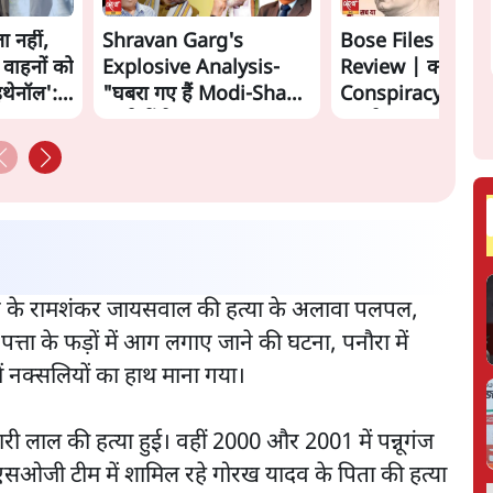
ा नहीं,
Shravan Garg's
Bose Files Film
 वाहनों को
Explosive Analysis-
Review | क्या
इथेनॉल':
"घबरा गए हैं Modi-Shah,
Conspiracy का स
ख़तरे में है Sangh!" | The
सामने?
Daily Show
ुर गांव के रामशंकर जायसवाल की हत्या के अलावा पलपल,
 पत्ता के फड़ों में आग लगाए जाने की घटना, पनौरा में
ें नक्सलियों का हाथ माना गया।
ारी लाल की हत्या हुई। वहीं 2000 और 2001 में पन्नूगंज
स बीच एसओजी टीम में शामिल रहे गोरख यादव के पिता की हत्या