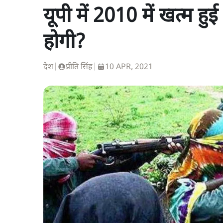
यूपी में 2010 में खत्म ह
होगी?
देश
|
प्रीति सिंह
|
10 APR, 2021