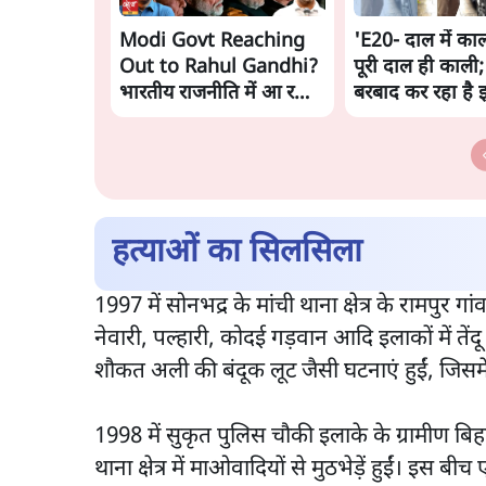
Modi Govt Reaching
'E20- दाल में काल
Out to Rahul Gandhi?
पूरी दाल ही काली;
भारतीय राजनीति में आ रहा
बरबाद कर रहा है 
बड़ा बदलाव? | Ashutosh
राहुल
Ki Baat
हत्याओं का सिलसिला
1997 में सोनभद्र के मांची थाना क्षेत्र के रामप
नेवारी, पल्हारी, कोदई गड़वान आदि इलाकों में तेंदू
शौकत अली की बंदूक लूट जैसी घटनाएं हुईं, जिसम
1998 में सुकृत पुलिस चौकी इलाके के ग्रामीण बिह
थाना क्षेत्र में माओवादियों से मुठभेड़ें हुईं। इ