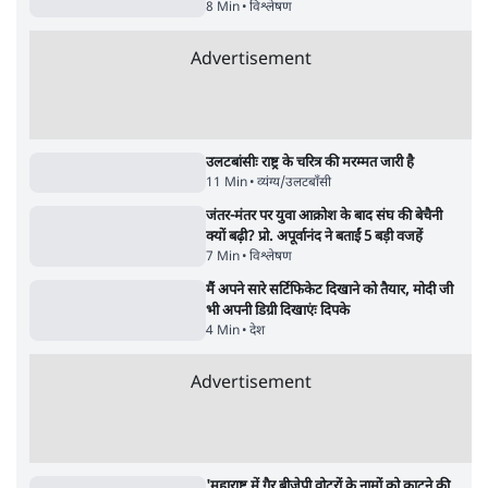
पेमा खांडू ने किया खारिज
3 Min
•
अरुणाचल प्रदेश
Advertisement
अयोध्या राम मंदिर चढ़ावा चोरी मामले की जांच पूरी,
अगले महीने दाखिल होगी चार्जशीट
3 Min
•
देश
राहुल गांधी ने प्रयागराज में जेन ज़ी को झकझोरा- 3D
संदेश- दर्द, डेटा, दौलत
6 Min
•
देश
ताजा वीडियो