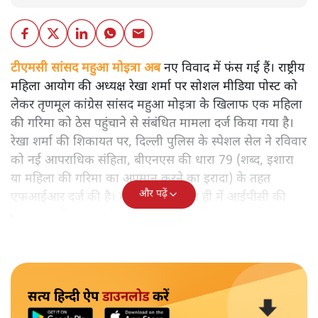
टीएमसी सांसद महुआ मोइत्रा अब नए विवाद में फंस गई हैं। राष्ट्रीय
महिला आयोग की अध्यक्ष रेखा शर्मा पर सोशल मीडिया पोस्ट को
लेकर तृणमूल कांग्रेस सांसद महुआ मोइत्रा के खिलाफ एक महिला
की गरिमा को ठेस पहुंचाने से संबंधित मामला दर्ज किया गया है।
रेखा शर्मा की शिकायत पर, दिल्ली पुलिस के स्पेशल सेल ने रविवार
को नई आपराधिक संहिता, बीएनएस की धारा 79 (शब्द, इशारा
या महिला की गरिमा का अपमान करने का इरादा) के तहत
और पढ़ें
एफआईआर दर्ज की है। बीएनएस को हाल ही में आईपीसी की
जगह लागू किया गया है।
सत्य हिन्दी ऐप
डाउनलोड
करें