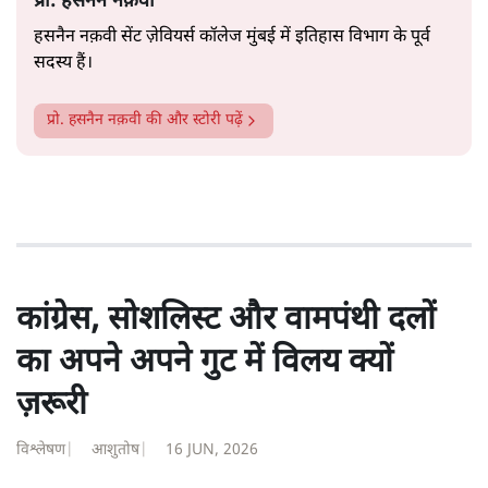
प्रो. हसनैन नक़वी
हसनैन नक़वी सेंट ज़ेवियर्स कॉलेज मुंबई में
इतिहास विभाग के पूर्व
सदस्य हैं।
प्रो. हसनैन नक़वी
की और स्टोरी पढ़ें
कांग्रेस, सोशलिस्ट और वामपंथी दलों
का अपने अपने गुट में विलय क्यों
ज़रूरी
विश्लेषण
|
आशुतोष
|
16 JUN, 2026