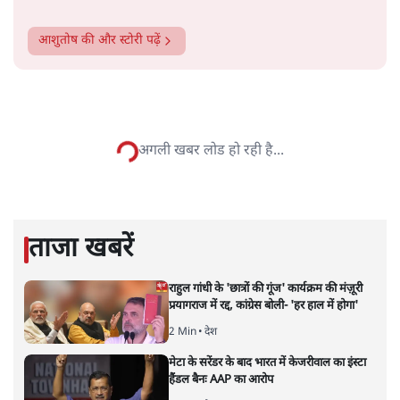
सत्य हिन्दी ऐप
डाउनलोड
करें
आशुतोष
पत्रकारिता में एक लंबी पारी और राजनीति में 20-20 खेलने के बाद
आशुतोष पिछले दिनों पत्रकारिता में लौट आए हैं। समाचार पत्रों में
लिखी उनकी टिप्पणियाँ 'मुखौटे का राजधर्म' नामक संग्रह से प्रकाशित
हो चुका है। उनकी अन्य प्रकाशित पुस्तकों में अन्ना आंदोलन पर भी
लिखी एक किताब भी है।
आशुतोष
की और स्टोरी पढ़ें