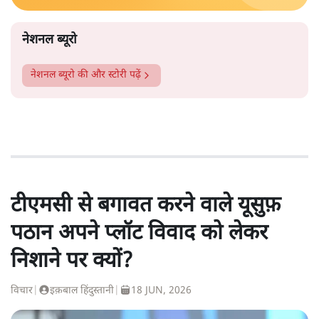
नेशनल ब्यूरो
नेशनल ब्यूरो
की और स्टोरी पढ़ें
टीएमसी से बगावत करने वाले यूसुफ़
पठान अपने प्लॉट विवाद को लेकर
निशाने पर क्यों?
विचार
|
इक़बाल हिंदुस्तानी
|
18 JUN, 2026