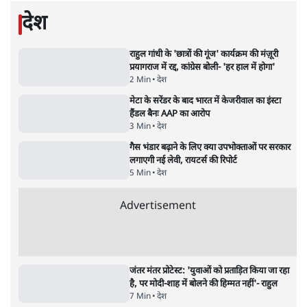
धर्मेन्द्र प्रधान का इस्तीफ़ा: उड़ गए मोदी की छवि के
परखचे।
6 Min
•
वक़्त-बेवक़्त
राहुल गांधी ने कहा- अमित शाह ने ही छात्रों पर पैलेट
गन चलवाई, सरकार का आरोपों से इंकार
11 Min
•
देश
Advertisement
1224333
देश
राहुल गांधी के 'छात्रों की गूंज' कार्यक्रम की मंज़ूरी
प्रयागराज में रद्द, कांग्रेस बोली- 'हर हाल में होगा'
2 Min
•
देश
मेटा के सरेंडर के बाद भारत में केजरीवाल का इंस्टा