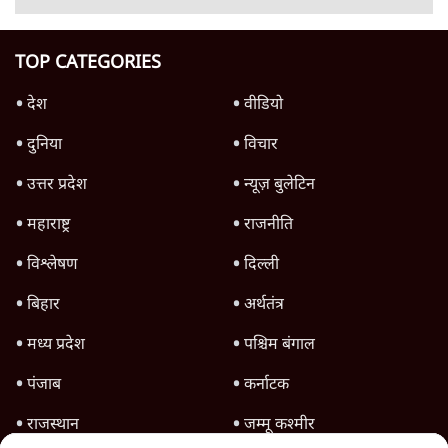
Advertisement
जंतर-मंतर प्रोटेस्ट- 'ताकतवर सरकार के नाम पर
आक्रामकता न दिखाए पुलिस, जेन जी को सुने': SC
5 Min
•
देश
Advertisement
1345566
TOP CATEGORIES
देश
वीडियो
दुनिया
विचार