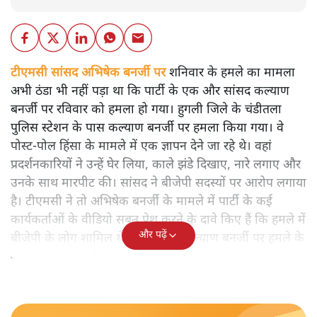
टीएमसी सांसद अभिषेक बनर्जी पर
शनिवार के हमले का मामला
अभी ठंडा भी नहीं पड़ा था कि पार्टी के एक और सांसद कल्याण
बनर्जी पर रविवार को हमला हो गया। हुगली जिले के चंडीतला
पुलिस स्टेशन के पास कल्याण बनर्जी पर हमला किया गया। वे
पोस्ट-पोल हिंसा के मामले में एक ज्ञापन देने जा रहे थे। वहां
प्रदर्शनकारियों ने उन्हें घेर लिया, काले झंडे दिखाए, नारे लगाए और
उनके साथ मारपीट की। सांसद ने बीजेपी सदस्यों पर आरोप लगाया
है। टीएमसी ने तो अभिषेक बनर्जी के मामले में पार्टी के कई
कार्यकर्ताओं के वीडियो सबूत पेश करने के दावे किए हैं कि हमले में
और पढ़ें
बीजेपी के लोग शामिल थे। टीएमसी ने कल्याण बनर्जी पर हमले के
मामले में भी बीजेपी समर्थकों पर आरोप लगाया है।