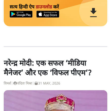
सत्य हिन्दी ऐप
डाउनलोड
करें
नरेन्द्र मोदी: एक सफल ‘मीडिया
मैनेजर’ और एक ‘विफल पीएम’?
विमर्श
|
वंदिता मिश्रा
|
31 MAY, 2026