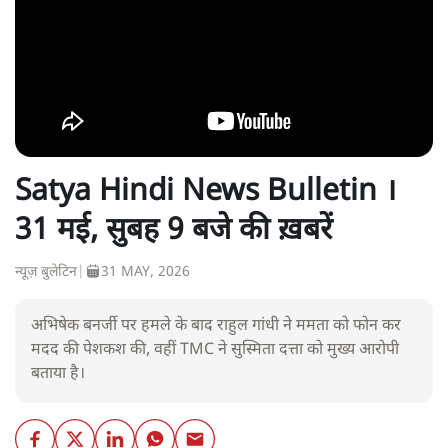
Satya Hindi News Bulletin ।
31 मई, सुबह 9 बजे की ख़बरें
न्यूज़ बुलेटिन
|
31 MAY, 2026
अभिषेक बनर्जी पर हमले के बाद राहुल गांधी ने ममता को फोन कर
मदद की पेशकश की, वहीं TMC ने सुस्मिता दत्ता को मुख्य आरोपी
बताया है।