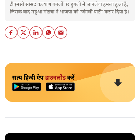
टीएमसी सांसद कल्याण बनर्जी पर हुगली में जानलेवा हमला हुआ है,
जिसके बाद महुआ मोइत्रा ने भाजपा को 'जंगली पार्टी' करार दिया है।
सत्य हिन्दी ऐप
डाउनलोड
करें