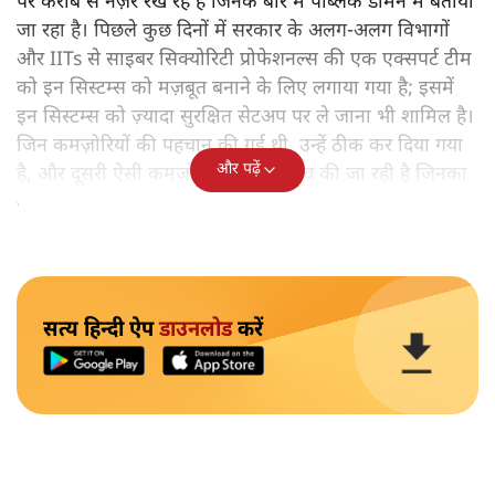
पर करीब से नज़र रख रहे हैं जिनके बारे में पब्लिक डोमेन में बताया
जा रहा है। पिछले कुछ दिनों में सरकार के अलग-अलग विभागों
और IITs से साइबर सिक्योरिटी प्रोफेशनल्स की एक एक्सपर्ट टीम
को इन सिस्टम्स को मज़बूत बनाने के लिए लगाया गया है; इसमें
इन सिस्टम्स को ज़्यादा सुरक्षित सेटअप पर ले जाना भी शामिल है।
जिन कमज़ोरियों की पहचान की गई थी, उन्हें ठीक कर दिया गया
और पढ़ें
है, और दूसरी ऐसी कमज़ोरियों की भी जाँच की जा रही है जिनका
गलत इस्तेमाल हो सकता है।'
सत्य हिन्दी ऐप
डाउनलोड
करें