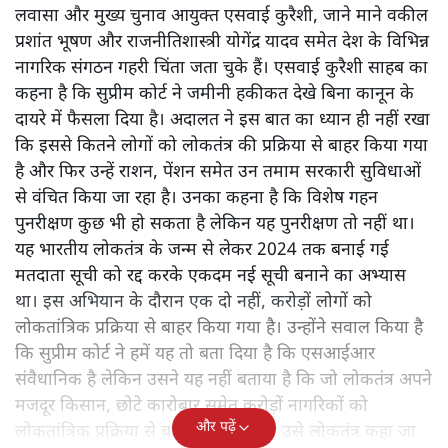
लवासा और मुख्य चुनाव आयुक्त एसवाई कुरैशी, जाने माने वकील
प्रशांत भूषण और राजनीतिशास्त्री योगेंद्र यादव समेत देश के विभिन्न
नागरिक संगठन गहरी चिंता जता चुके हैं। एसवाई कुरैशी साहब का
कहना है कि सुप्रीम कोर्ट ने जमीनी हकीकत देखे बिना कानून के
दायरे में फैसला दिया है। अदालत ने इस बात का ध्यान ही नहीं रखा
कि इससे कितने लोगों को लोकतंत्र की प्रक्रिया से बाहर किया गया
है और फिर उन्हें राशन, पेंशन समेत उन तमाम सरकारी सुविधाओं
से वंचित किया जा रहा है। उनका कहना है कि विशेष गहन
पुनरीक्षण कुछ भी हो सकता है लेकिन यह पुनरीक्षण तो नहीं था।
यह भारतीय लोकतंत्र के जन्म से लेकर 2024 तक बनाई गई
मतदाता सूची को रद्द करके एकदम नई सूची बनाने का अभ्यास
था। इस अभियान के दौरान एक दो नहीं, करोड़ों लोगों को
लोकतांत्रिक प्रक्रिया से बाहर किया गया है। उन्होंने सवाल किया है
कि सुप्रीम कोर्ट ने हमें यह तो बता दिया है कि एसआईआर
संवैधानिक है लेकिन उसने यह नहीं बताया है कि जो लोकतंत्र अपने
मजदूर किसान, छोटे कारोबार समेत करोड़ों नागरिकों को
और पढ़ें
लोकतांत्रिक प्रक्रिया से बाहर करता है क्या उसे लोकतंत्र कहा जा