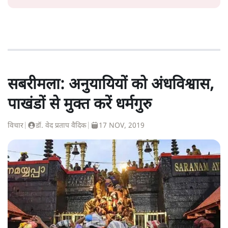
सबरीमला: अनुयायियों को अंधविश्वास,
पाखंडों से मुक्त करें धर्मगुरु
विचार
|
डॉ. वेद प्रताप वैदिक
|
17 NOV, 2019