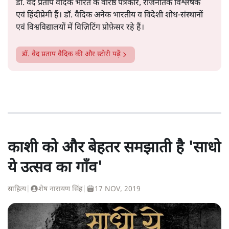
डॉ. वेद प्रताप वैदिक भारत के वरिष्ठ पत्रकार, राजनैतिक विश्लेषक
एवं हिंदीप्रेमी हैं। डॉ. वैदिक अनेक भारतीय व विदेशी शोध-संस्थानों
एवं विश्वविद्यालयों में विज़िटिंग प्रोफ़ेसर रहे हैं।
डॉ. वेद प्रताप वैदिक
की और स्टोरी पढ़ें
काशी को और बेहतर समझाती है 'साधो
ये उत्सव का गाँव'
साहित्य
|
शेष नारायण सिंह
|
17 NOV, 2019