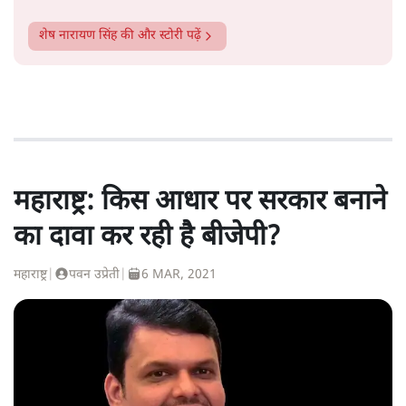
शेष नारायण सिंह
की और स्टोरी पढ़ें
महाराष्ट्र: किस आधार पर सरकार बनाने
का दावा कर रही है बीजेपी?
महाराष्ट्र
|
पवन उप्रेती
|
6 MAR, 2021