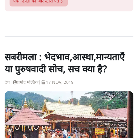
पवन उप्रेती
की और स्टोरी पढ़ें
सबरीमला : भेदभाव,आस्था,मान्यताएँ
या पुरुषवादी सोच, सच क्या है?
देश
|
प्रमोद मल्लिक
|
17 NOV, 2019