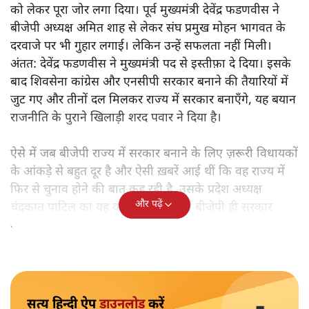
को लेकर पूरा जोर लगा दिया। पूर्व मुख्यमंत्री देवेंद्र फडणवीस ने
बीजेपी अध्यक्ष अमित शाह से लेकर संघ प्रमुख मोहन भागवत के
दरवाजे पर भी गुहार लगाई। लेकिन उन्हें सफलता नहीं मिली।
अंतत: देवेंद्र फडणवीस ने मुख्यमंत्री पद से इस्तीफ़ा दे दिया। इसके
बाद शिवसेना कांग्रेस और एनसीपी सरकार बनाने की तैयारियों में
जुट गए और तीनों दल मिलकर राज्य में सरकार बनाएँगे, यह बयान
राजनीति के पुराने खिलाड़ी शरद पवार ने दिया है।
ऐसे में जब बीजेपी राज्य में सरकार बनाने के लिए ज़रूरी विधायकों
के आंकड़े से बहुत दूर है और ऐसी ख़बरें आई थीं कि वह राज्य में
फिर से चुनाव होने की बात कह रही है, उसके प्रदेश अध्यक्ष
और पढ़ें
चंद्रकात पाटिल का यह कहना कि राज्य में बीजेपी ही सरकार
बनाएगी, किसी के गले नहीं उतर रहा है।
सत्य हिन्दी ऐप
डाउनलोड
करें