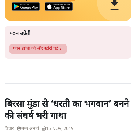
पवन उप्रेती
पवन उप्रेती
की और स्टोरी पढ़ें
बिरसा मुंडा से ‘धरती का भगवान’ बनने
की संघर्ष भरी गाथा
विचार
|
समर अनार्य
|
16 NOV, 2019