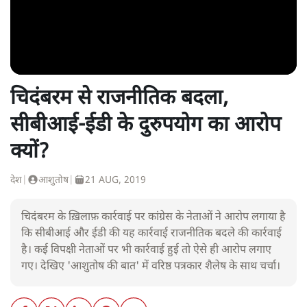
चिदंबरम से राजनीतिक बदला,
सीबीआई-ईडी के दुरुपयोग का आरोप
क्यों?
देश
|
आशुतोष
|
21 AUG, 2019
चिदंबरम के ख़िलाफ़ कार्रवाई पर कांग्रेस के नेताओं ने आरोप लगाया है
कि सीबीआई और ईडी की यह कार्रवाई राजनीतिक बदले की कार्रवाई
है। कई विपक्षी नेताओं पर भी कार्रवाई हुई तो ऐसे ही आरोप लगाए
गए। देखिए 'आशुतोष की बात' में वरिष्ठ पत्रकार शैलेष के साथ चर्चा।