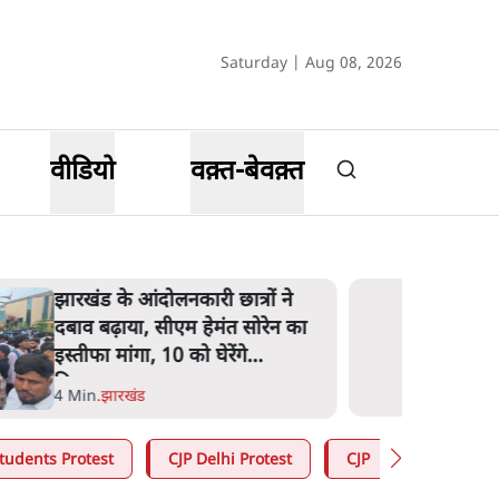
Saturday | Aug 08, 2026
वीडियो
वक़्त-बेवक़्त
झारखंड के आंदोलनकारी छात्रों ने
दबाव बढ़ाया, सीएम हेमंत सोरेन का
इस्तीफा मांगा, 10 को घेरेंगे
विधानसभा
4 Min
.
झारखंड
tudents Protest
CJP Delhi Protest
CJP
Abhijeet 