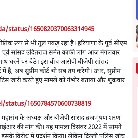
da/status/1650820370063314945
तिक रूप से भी तूल पकड़ रहा है। हरियाणा के पूर्व सीएम
उदयभान, पूर्व सांसद उदितराज समेत काफी लोग आज मंगलवार
साथ धरने पर बैठे। इस बीच आरोपी बीजेपी सांसद
में है, अब सुप्रीम कोर्ट भी सब तय करेगी। उधर, सुप्रीम
ोटिस जारी करते हुए मामले को गंभीर बताया और शुक्रवार
l/status/1650784570600738819
ी महासंघ के अध्यक्ष और बीजेपी सांसद ब्रजभूषण शरण
ईआर की मांग की। यह मामला दिसंबर 2022 में सामने
के विरोध में प्रदर्शन किया। लेकिन दिल्ली पुलिस जांच