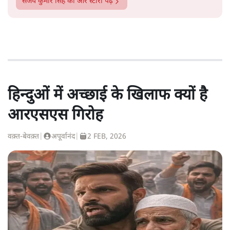
संजय कुमार सिंह
की और स्टोरी पढ़ें
हिन्दुओं में अच्छाई के खिलाफ क्यों है
आरएसएस गिरोह
वक़्त-बेवक़्त
|
अपूर्वानंद
|
2 FEB, 2026