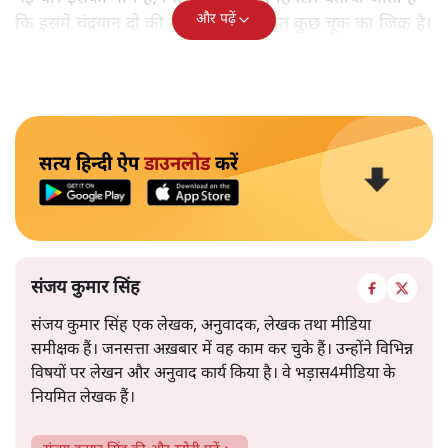
और पढ़ें
कि इसमें चंद्रयान दो की नाकामी से संबंधित कुछ चूक का जिक्र है।
सत्य हिन्दी ऐप
डाउनलोड
करें
संजय कुमार सिंह
संजय कुमार सिंह एक लेखक, अनुवादक, लेखक तथा मीडिया
समीक्षक हैं। जनसत्ता अख़बार में वह काम कर चुके हैं। उन्होंने विभिन्न
विषयों पर लेखन और अनुवाद कार्य किया है। वे भड़ास4मीडिया के
नियमित लेखक हैं।