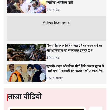
केंद्रीय वित्तमंत्री निर्मला सीतारमण द्वारा
संसद में प्रस्तुत साल
2026—27 का केंद्रीय बजट बीजेपी और प्रधानमंत्री नरेंद्र मोदी
द्वारा साल 2014 में जारी घोषणा पत्र की तरह वायदों का पुलिंदा
है। बजट में अधिकांश योजनाओं का साल—दो साल में तो
अर्थव्यवस्था पर कोई असर दिखता प्रतीत नहीं होता। इसकी वजह
दुर्लभ खनिज गलियारे से लेकर नए जलमार्गों के विकास तक
लगभग सभी बड़ी परियोजनाओं के लागू होने की अवधि खासी लंबी
होना है। इसी तरह रोजगार संवर्धन के दावे वाली पर्यटन सुविधाओं
के विस्तार एवं उनके लिए टूरिस्ट गाइड आदि के प्रशिक्षण एवं पैरा
मेडिकल सेवाओं के लिए प्रशिक्षण सुविधाओं की स्थापना अथवा
विस्तार एवं क्लाउड कंप्यूटिंग नेटवर्क के विस्तार के लिए स्वदेशी
डेटा सेंटरों की स्थापना संबंधी घोषणाओं के लागू होने में लंबा समय
लगने की आशंका है।
बजट की अधिकतर घोषणा अर्थव्यवस्था में दूरगामी परिवर्तनों की
नीयत से की गई हैं जिनसे अगले वित्तवर्ष में तो कोई रोजगार बढ़ने
अथवा पूंजी निवेश में तेजी आने की संभावना कोई सुर्खरू होती
नहीं दिखती। इनमें से ज्यादातर की घोषणा साल 2029 के आम