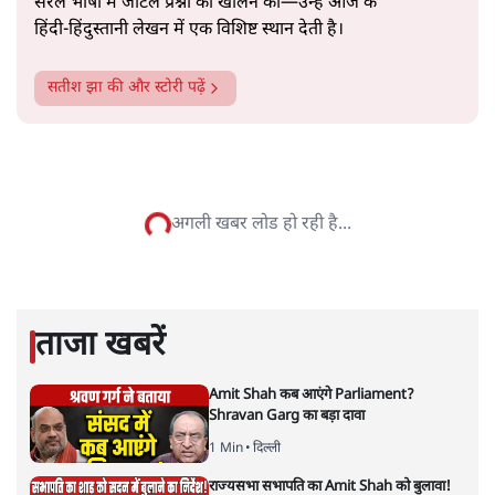
सत्य हिन्दी ऐप
डाउनलोड
करें
सतीश झा
सतीश झा समकालीन भारतीय भाषाई लेखन के सबसे सूक्ष्म,
विश्लेषणात्मक और मानवीय स्वरों में से एक हैं। शिक्षा, समाज,
संस्कृति और भाषा पर उनकी दृष्टि गहरी और साफ़ है। उनकी शैली—
सरल भाषा में जटिल प्रश्नों को खोलने की—उन्हें आज के
हिंदी‑हिंदुस्तानी लेखन में एक विशिष्ट स्थान देती है।
सतीश झा
की और स्टोरी पढ़ें