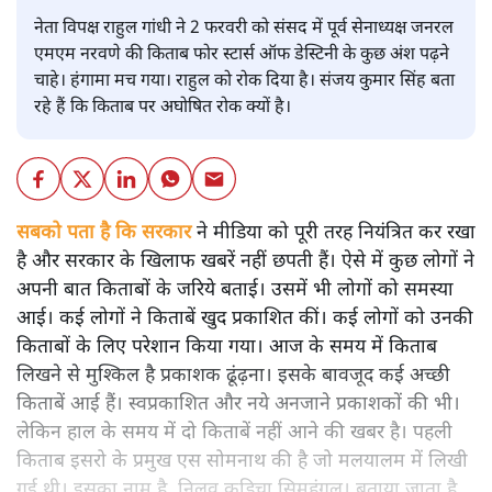
नेता विपक्ष राहुल गांधी ने 2 फरवरी को संसद में पूर्व सेनाध्यक्ष जनरल
एमएम नरवणे की किताब फोर स्टार्स ऑफ डेस्टिनी के कुछ अंश पढ़ने
चाहे। हंगामा मच गया। राहुल को रोक दिया है। संजय कुमार सिंह बता
रहे हैं कि किताब पर अघोषित रोक क्यों है।
सबको पता है कि सरकार
ने मीडिया को पूरी तरह नियंत्रित कर रखा
है और सरकार के खिलाफ खबरें नहीं छपती हैं। ऐसे में कुछ लोगों ने
अपनी बात किताबों के जरिये बताई। उसमें भी लोगों को समस्या
आई। कई लोगों ने किताबें खुद प्रकाशित कीं। कई लोगों को उनकी
किताबों के लिए परेशान किया गया। आज के समय में किताब
लिखने से मुश्किल है प्रकाशक ढूंढ़ना। इसके बावजूद कई अच्छी
किताबें आई हैं। स्वप्रकाशित और नये अनजाने प्रकाशकों की भी।
लेकिन हाल के समय में दो किताबें नहीं आने की खबर है। पहली
किताब इसरो के प्रमुख एस सोमनाथ की है जो मलयालम में लिखी
गई थी। इसका नाम है, निलवु कुडिचा सिमहंगल। बताया जाता है