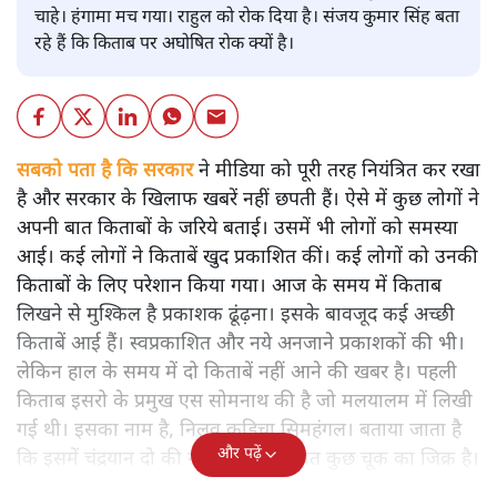
चाहे। हंगामा मच गया। राहुल को रोक दिया है। संजय कुमार सिंह बता
रहे हैं कि किताब पर अघोषित रोक क्यों है।
सबको पता है कि सरकार
ने मीडिया को पूरी तरह नियंत्रित कर रखा
है और सरकार के खिलाफ खबरें नहीं छपती हैं। ऐसे में कुछ लोगों ने
अपनी बात किताबों के जरिये बताई। उसमें भी लोगों को समस्या
आई। कई लोगों ने किताबें खुद प्रकाशित कीं। कई लोगों को उनकी
किताबों के लिए परेशान किया गया। आज के समय में किताब
लिखने से मुश्किल है प्रकाशक ढूंढ़ना। इसके बावजूद कई अच्छी
किताबें आई हैं। स्वप्रकाशित और नये अनजाने प्रकाशकों की भी।
लेकिन हाल के समय में दो किताबें नहीं आने की खबर है। पहली
किताब इसरो के प्रमुख एस सोमनाथ की है जो मलयालम में लिखी
गई थी। इसका नाम है, निलवु कुडिचा सिमहंगल। बताया जाता है
और पढ़ें
कि इसमें चंद्रयान दो की नाकामी से संबंधित कुछ चूक का जिक्र है।