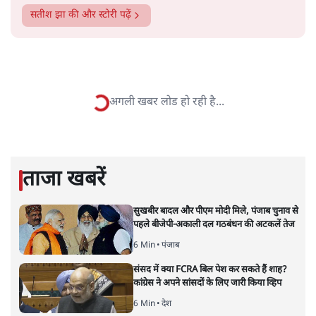
सतीश झा
सतीश झा समकालीन भारतीय भाषाई लेखन के सबसे सूक्ष्म,
विश्लेषणात्मक और मानवीय स्वरों में से एक हैं। शिक्षा, समाज,
संस्कृति और भाषा पर उनकी दृष्टि गहरी और साफ़ है। उनकी शैली—
सरल भाषा में जटिल प्रश्नों को खोलने की—उन्हें आज के
हिंदी‑हिंदुस्तानी लेखन में एक विशिष्ट स्थान देती है।
सतीश झा
की और स्टोरी पढ़ें