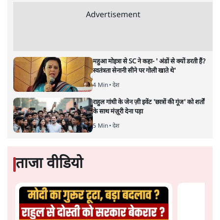
है। बजट में अधिकांश योजनाओं का साल—दो साल में तो
अर्थव्यवस्था पर कोई असर दिखता प्रतीत नहीं होता। इसकी वजह
दुर्लभ खनिज गलियारे से लेकर नए जलमार्गों के विकास तक
लगभग सभी बड़ी परियोजनाओं के लागू होने की अवधि खासी लंबी
होना है। इसी तरह रोजगार संवर्धन के दावे वाली पर्यटन सुविधाओं
के विस्तार एवं उनके लिए टूरिस्ट गाइड आदि के प्रशिक्षण एवं पैरा
मेडिकल सेवाओं के लिए प्रशिक्षण सुविधाओं की स्थापना अथवा
विस्तार एवं क्लाउड कंप्यूटिंग नेटवर्क के विस्तार के लिए स्वदेशी
डेटा सेंटरों की स्थापना संबंधी घोषणाओं के लागू होने में लंबा समय
लगने की आशंका है।
बजट की अधिकतर घोषणा अर्थव्यवस्था में दूरगामी परिवर्तनों की
नीयत से की गई हैं जिनसे अगले वित्तवर्ष में तो कोई रोजगार बढ़ने
अथवा पूंजी निवेश में तेजी आने की संभावना कोई सुर्खरू होती
नहीं दिखती। इनमें से ज्यादातर की घोषणा साल 2029 के आम
चुनाव के मद्देनजर की गई प्रतीत हो रही है। शायद इसीलिए बजट
की प्रमुख घोषणाओं पर जोर देने के बजाय प्रधानमंत्री नरेंद्र मोदी