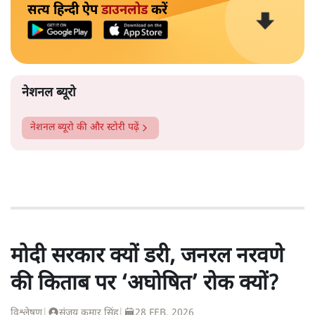
सत्य हिन्दी ऐप
डाउनलोड
करें
नेशनल ब्यूरो
नेशनल ब्यूरो
की और स्टोरी पढ़ें
मोदी सरकार क्यों डरी, जनरल नरवणे
की किताब पर ‘अघोषित’ रोक क्यों?
विश्लेषण
|
संजय कुमार सिंह
|
28 FEB, 2026