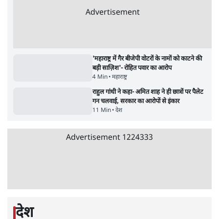
सर्वाधिक पढ़ी गयी खबरें
मेटा के सरेंडर के बाद भारत में केजरीवाल का इंस्टा
हैंडल बैनः AAP का आरोप
3 Min
•
देश
•
नेशनल ब्यूरो
'अमित शाह के संसद में आने पर विचार करे सरकार':
राज्यसभा सभापति ने केंद्र से कहा
5 Min
•
देश
•
नेशनल ब्यूरो
Advertisement