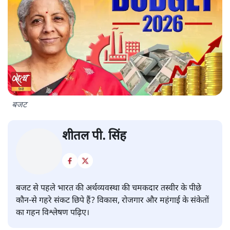
बजट
शीतल पी. सिंह
बजट से पहले भारत की अर्थव्यवस्था की चमकदार तस्वीर के पीछे
कौन-से गहरे संकट छिपे हैं? विकास, रोजगार और महंगाई के संकेतों
का गहन विश्लेषण पढ़िए।