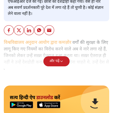
मुकेश कुमार
आप हैरान हुए या नहीं। पीएम मोदी और अमित शाह के खिलाफ
जेएनयू में जब कब्र खुदने वाले आपत्तिजनक नारे लगे तो फौरन
एफआईआर दर्ज की गई। छात्रों को देशद्रोही कहा गया। वैसे ही नारे
अब सवर्ण प्रदर्शनकारी पूरे देश में लगा रहे हैं तो चुप्पी है। कोई संज्ञान
लेने वाला नहीं है।
विश्वविद्यालय अनुदान आयोग द्वारा कमज़ोर
वर्गों की सुरक्षा के लिए
लागू किए गए नियमों का विरोध करने वाले अब वे नारे लगा रहे हैं,