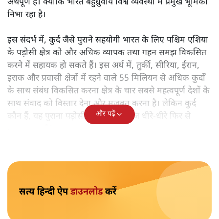
कुर्दिस्तान
नीलूफ़र कोच
भारत और कुर्दों के ऐतिहासिक संबंधों की जड़ें क्या हैं और आज दोनों
पक्ष भविष्य को किस तरह देख रहे हैं? संस्कृति, राजनीति और
कूटनीति के संदर्भ में पढ़िए कुर्दिस्तान नेशनल कांग्रेस यानी KNK की
कार्यकारी परिषद की सदस्य नीलूफ़र कोच क्या लिखती हैं।