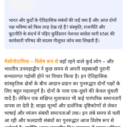
हिंदी‑हिंदुस्तानी लेखन में एक विशिष्ट स्थान देती है।
सतीश झा
की और स्टोरी पढ़ें
भारत और कुर्द: दो प्राचीन पड़ोसी अब
कैसे भविष्य की ओर देख रहे हैं
विचार
|
नीलूफ़र कोच
|
28 JAN, 2026