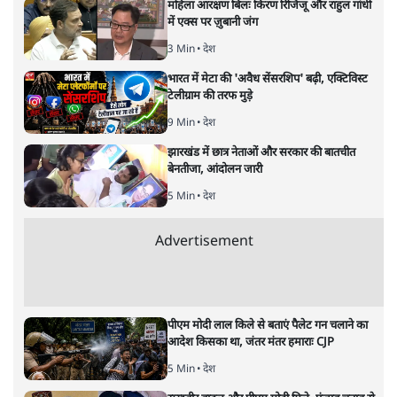
मध्य प्रदेश: लाड़ली बहनों को मंत्री ने
मंच से धमकाया, बाजार में पिटाई!
मध्य प्रदेश
|
संजीव श्रीवास्तव
|
9 FEB, 2026
मध्य प्रदेश में लाड़ली बहनों की फजीहत! एक तरफ मंत्री करण सिंह
वर्मा की मंच से धमकी, दूसरी तरफ सरेराह महिला की पिटाई। क्या
बीजेपी शासित MP में 'नारी सम्मान' सिर्फ एक चुनावी नारा बनकर
रह गया है? देखिए यह विशेष रिपोर्ट।