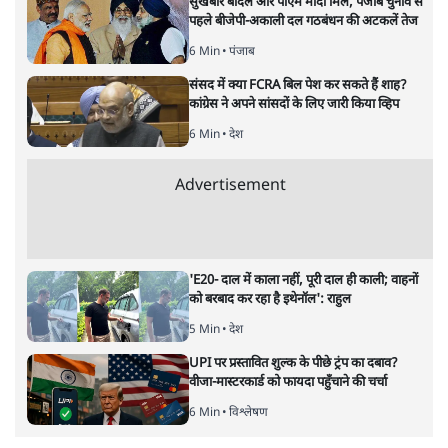
सत्य हिन्दी ऐप
डाउनलोड
करें
संजीव श्रीवास्तव
संजीव श्रीवास्तव
की और स्टोरी पढ़ें
अगली खबर लोड हो रही है...
ताजा खबरें
महिला आरक्षण बिलः किरण रिजिजू और राहुल गांधी
में एक्स पर ज़ुबानी जंग