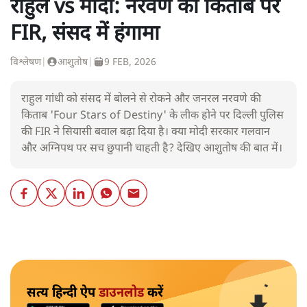
राहुल vs मोदी: नरवणे की किताब पर
FIR, संसद में हंगामा
विश्लेषण
|
आशुतोष
|
9 FEB, 2026
राहुल गांधी को संसद में बोलने से रोकने और जनरल नरवणे की
किताब 'Four Stars of Destiny' के लीक होने पर दिल्ली पुलिस
की FIR ने सियासी बवाल बढ़ा दिया है। क्या मोदी सरकार गलवान
और अग्निपथ पर सच छुपानी चाहती है? देखिए आशुतोष की बात में।
सत्य हिन्दी ऐप
डाउनलोड
करें