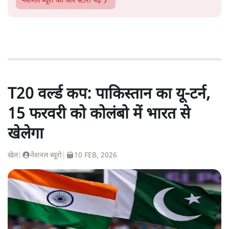
नेशनल ब्यूरो
की और स्टोरी पढ़ें
T20 वर्ल्ड कप: पाकिस्तान का यू-टर्न,
15 फरवरी को कोलंबो में भारत से
खेलेगा
खेल
|
नेशनल ब्यूरो
|
10 FEB, 2026