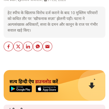
मध्य प्रदेश
|
संजीव श्रीवास्तव
|
9 FEB, 2026
हेट स्पीच के खिलाफ विरोध दर्ज कराने के बाद 10 मुस्लिम परिवारों
को कथित तौर पर ‘खौफनाक सज़ा’ झेलनी पड़ी। घटना ने
अल्पसंख्यक अधिकारों, सत्ता के दमन और कानून के राज पर गंभीर
सवाल खड़े किए।
सत्य हिन्दी ऐप
डाउनलोड
करें