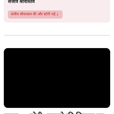
संजीव श्रीवास्तव
संजीव श्रीवास्तव
की और स्टोरी पढ़ें