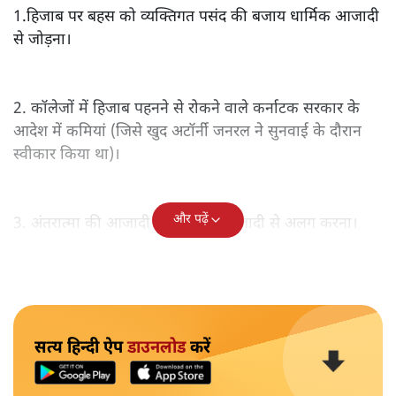
1.हिजाब पर बहस को व्यक्तिगत पसंद की बजाय धार्मिक आजादी
से जोड़ना।
2. कॉलेजों में हिजाब पहनने से रोकने वाले कर्नाटक सरकार के
आदेश में कमियां (जिसे खुद अटॉर्नी जनरल ने सुनवाई के दौरान
स्वीकार किया था)।
और पढ़ें
3. अंतरात्मा की आजादी को धार्मिक आजादी से अलग करना।
सत्य हिन्दी ऐप
डाउनलोड
करें