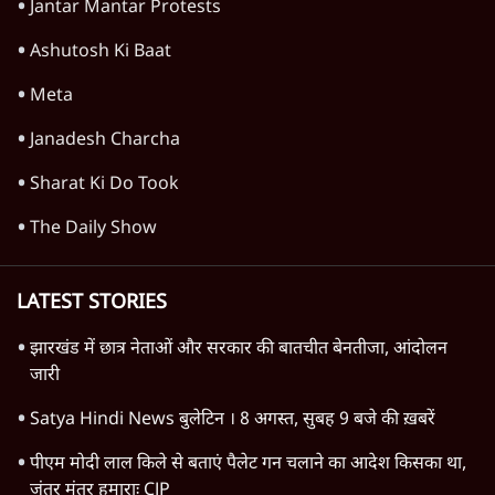
संसद में क्या FCRA बिल पेश कर सकते हैं शाह?
कांग्रेस ने अपने सांसदों के लिए जारी किया व्हिप
6 Min
•
देश
Advertisement
1345566
TOP CATEGORIES
देश
वीडियो
दुनिया
विचार
उत्तर प्रदेश
न्यूज़ बुलेटिन