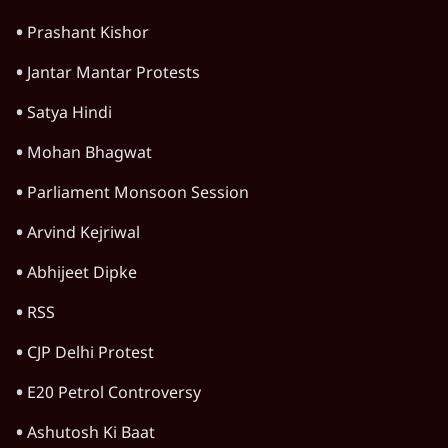
Prashant Kishor
Jantar Mantar Protests
Satya Hindi
Mohan Bhagwat
Parliament Monsoon Session
Arvind Kejriwal
Abhijeet Dipke
RSS
CJP Delhi Protest
E20 Petrol Controversy
Ashutosh Ki Baat