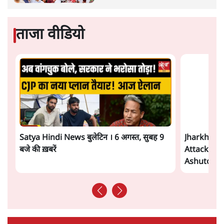
ताजा वीडियो
Satya Hindi News बुलेटिन । 6 अगस्त, सुबह 9
Jharkhand
बजे की ख़बरें
Attack- क्
Ashutosh 