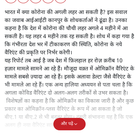
भारत में क्या कोरोना की अगली लहर आ सकती है? इस सवाल
का जवाब आईआईटी कानपुर के शोधकर्ताओं ने ढूंढा है। उनका
कहना है कि देश में कोरोना की चौथी लहर अगले 4 महीने में आ
सकती है। यह लहर 4 महीने तक रह सकती है। शोध में कहा गया है
कि गंभीरता देश भर में टीकाकरण की स्थिति, कोरोना के नये
वैरिएंट की प्रकृति पर निर्भर करेगी।
यह रिपोर्ट तब आई है जब देश में फ़िलहाल हर रोज़ क़रीब 10
हज़ार मामले सामने आ रहे हैं। मौजूदा वक़्त में ओमिक्रॉन वैरिएंट के
मामले सबसे ज़्यादा आ रहे हैं। इसके अलावा डेल्टा जैसे वैरिएंट के
भी मामले आ रहे हैं। एक अन्य हालिया अध्ययन से पता चला है कि
अगला कोविड वैरिएंट दो अलग-अलग तरीकों से उभर सकता है।
विशेषज्ञों का कहना है कि ओमिक्रॉन का विकास जारी है और कुछ
प्रकार का ओमिक्रॉन-प्लस वैरिएंट के रूप में आ सकता है जो
बीए.1 या बीए.2 से भी बदतर होगा। दूसरी संभावना यह है कि एक
और पढ़ें
अलग ही नया वैरिएंट सामने आ जाए।