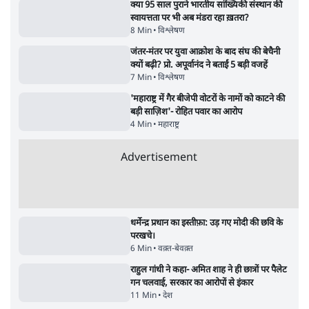
क्या 95 साल पुराने भारतीय सांख्यिकी संस्थान की
स्वायत्तता पर भी अब मंडरा रहा ख़तरा?
8 Min
•
विश्लेषण
जंतर-मंतर पर युवा आक्रोश के बाद संघ की बेचैनी
क्यों बढ़ी? प्रो. अपूर्वानंद ने बताईं 5 बड़ी वजहें
7 Min
•
विश्लेषण
'महाराष्ट्र में गैर बीजेपी वोटरों के नामों को काटने की
बड़ी साज़िश'- रोहित पवार का आरोप
4 Min
•
महाराष्ट्र
Advertisement
धर्मेन्द्र प्रधान का इस्तीफ़ा: उड़ गए मोदी की छवि के
परखचे।
6 Min
•
वक़्त-बेवक़्त
राहुल गांधी ने कहा- अमित शाह ने ही छात्रों पर पैलेट
गन चलवाई, सरकार का आरोपों से इंकार
11 Min
•
देश