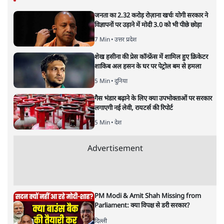
जनता का 2.32 करोड़ रोज़ाना खर्चः योगी सरकार ने
विज्ञापनों पर उड़ाने में मोदी 3.0 को भी पीछे छोड़ा
7 Min
•
उत्तर प्रदेश
शेख हसीना की प्रेस कॉन्फ्रेंस में शामिल हुए क्रिकेटर
शाकिब अल हसन के घर पर पेट्रोल बम से हमला
5 Min
•
दुनिया
गैस भंडार बढ़ाने के लिए क्या उपभोक्ताओं पर सरकार
लगाएगी नई लेवी, रायटर्स की रिपोर्ट
5 Min
•
देश
Advertisement
PM Modi & Amit Shah Missing from
Parliament: क्या विपक्ष से डरी सरकार?
दिल्ली