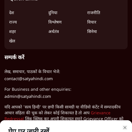
देश
दुनिया
राजनीति
राज्य
विश्लेषण
विचार
शहर
अर्थतंत्र
सिनेमा
खेल
सम्पर्क करें
लेख, समाचार, पाठकों के विचार भेजें:
contact@satyahindi.com
For Business and other enquiries:
admin@satyahindi.com
यदि आपको 'सत्य हिन्दी' पर छपी किसी सामग्री या वीडियो कंटेंट में सम्पादकीय
आचार संहिता की चूक को लेकर कोई शिकायत है तो आप
Grievance
Redressal
लिंक क्लिक कर अपनी शिकायत हमारे Grievance Officer को
भेज सकते हैं।