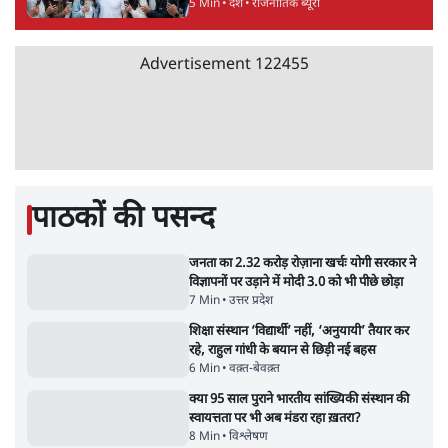
9 Min
•
अर्थतंत्र
Advertisement
चीन के अतिक्रमण के दावों को अरुणाचल के सीएम
पेमा खांडू ने किया खारिज
3 Min
•
अरुणाचल प्रदेश
अयोध्या राम मंदिर चढ़ावा चोरी मामले की जांच पूरी,
अगले महीने दाखिल होगी चार्जशीट
3 Min
•
देश
ताजा वीडियो