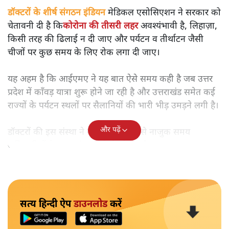
डॉक्टरों के शीर्ष संगठन इंडियन
मेडिकल एसोसिएशन ने सरकार को
चेतावनी दी है कि
कोरोना की तीसरी लहर
अवश्यंभावी है, लिहाज़ा,
किसी तरह की ढिलाई न दी जाए और पर्यटन व तीर्थाटन जैसी
चीजों पर कुछ समय के लिए रोक लगा दी जाए।
यह अहम है कि आईएमए ने यह बात ऐसे समय कही है जब उत्तर
प्रदेश में काँवड़ यात्रा शुरू होने जा रही है और उत्तराखंड समेत कई
राज्यों के पर्यटन स्थलों पर सैलानियों की भारी भीड़ उमड़ने लगी है।
और पढ़ें
डॉक्टरों की इस संस्था ने कहा है कि वह ऐसे नाजुक समय
अधिकारियों के आत्मसंतुष्ट होने से परेशान है।
सत्य हिन्दी ऐप
डाउनलोड
करें