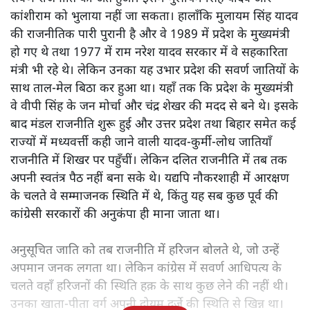
कांशीराम ने अच्छी पढ़ाई की और पुणे की एक्सप्लोसिव रिसर्च एंड
डेवलपमेंट लैबोरेटरी में वैज्ञानिक थे तो राजनीति में कैसे आ गए?
जानिए उन्होंने कैसे दलित राजनीति को बदल दिया।
उत्तर प्रदेश की राजनीति में
1990 का दशक आमूल-चूल बदलाव
का था। ये वही दिन थे जब अगड़ा आधिपत्य वाले उत्तर प्रदेश में
सवर्ण राजनीति का अंत हुआ। इसमें मुलायम सिंह यादव और
कांशीराम को भुलाया नहीं जा सकता। हालाँकि मुलायम सिंह यादव
की राजनीतिक पारी पुरानी है और वे 1989 में प्रदेश के मुख्यमंत्री
हो गए थे तथा 1977 में राम नरेश यादव सरकार में वे सहकारिता
मंत्री भी रहे थे। लेकिन उनका यह उभार प्रदेश की सवर्ण जातियों के
साथ ताल-मेल बिठा कर हुआ था। यहाँ तक कि प्रदेश के मुख्यमंत्री
वे वीपी सिंह के जन मोर्चा और चंद्र शेखर की मदद से बने थे। इसके
बाद मंडल राजनीति शुरू हुई और उत्तर प्रदेश तथा बिहार समेत कई
राज्यों में मध्यवर्त्ती कही जाने वाली यादव-कुर्मी-लोध जातियाँ