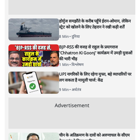
सीएम नीतीश कुमार
समी अहमद
बिहार में मुख्यमंत्री नीतीश कुमार को अचानक उर्दू भाषा के हमदर्द के
तौर पर पेश किया जा रहा है। हालांकि लंबे समय से नीतीश राज्य के
सीएम हैं। बिहार के वरिष्ठ पत्रकार समी अहमद तथ्यों के साथ बता रहे
हैं नीतीश के उर्दू फरेब की हकीकतः