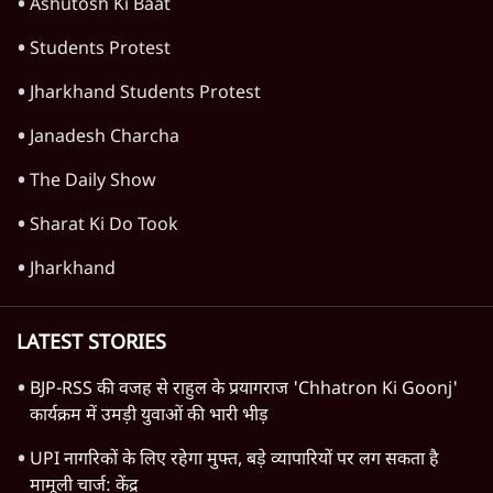
टेलीग्राम की तरफ मुड़े
11 Min
•
देश
झारखंड में छात्र नेताओं और सरकार की बातचीत
बेनतीजा, आंदोलन जारी
5 Min
•
देश
Advertisement
पीएम मोदी लाल किले से बताएं पैलेट गन चलाने का
आदेश किसका था, जंतर मंतर हमाराः CJP
5 Min
•
देश
Advertisement
1345566