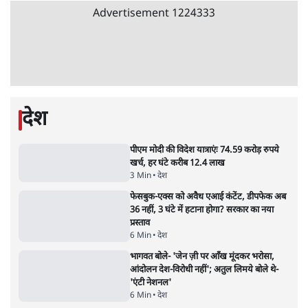
5 Min
•
देश
•
राजनीतिक ब्यूरो
Advertisement
जंतर-मंतर प्रोटेस्ट- 'ताकतवर सरकार के नाम पर
आक्रामकता न दिखाए पुलिस, जेन जी को सुने': SC
5 Min
•
देश
•
नेशनल ब्यूरो
जंतर मंतर प्रोटेस्ट: 'युवाओं को प्रताड़ित किया जा रहा
है, पर मोदी-शाह में बोलने की हिम्मत नहीं'- राहुल
7 Min
•
देश
•
नेशनल ब्यूरो
पेंटर प्रशांत की दर्दनाक दास्तान- जंतर मंतर पर पैलेट
गन से 5 नहीं, 6 लोग घायल हुए
6 Min
•
देश
•
नेशनल ब्यूरो
'अमित शाह के संसद में आने पर विचार करे सरकार':