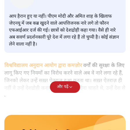
वाले आपत्तिजनक नारों पर अब चुप्पी
क्यों
विश्लेषण
|
मुकेश कुमार
|
29 JAN, 2026
मुकेश कुमार