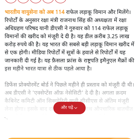
भारतीय वायुसेना को अब 114
राफेल लड़ाकू विमान और मिलेंगे।
रिपोर्टों के अनुसार रक्षा मंत्री राजनाथ सिंह की अध्यक्षता में रक्षा
अधिग्रहण परिषद यानी डीएसी ने गुरुवार को 114 राफेल लड़ाकू
विमानों की खरीद को मंजूरी दे दी है। यह डील क़रीब 3.25 लाख
करोड़ रुपये की है। यह भारत की सबसे बड़ी लड़ाकू विमान खरीद में
से एक होगी। मीडिया रिपोर्टों में सूत्रों के हवाले से रिपोर्टों में यह
जानकारी दी गई है। यह फ़ैसला फ्रांस के राष्ट्रपति इमैनुएल मैक्रों की
इस महीने भारत यात्रा से ठीक पहले आया है।
डिफेंस प्रोक्योरमेंट बोर्ड ने पिछले महीने ही प्रस्ताव को मंजूरी दी थी।
अब डीएसी ने 'एक्सेप्टेंस ऑफ़ नेसेसिटी' दे दी है। अगला क़दम
कैबिनेट कमिटी ऑन सिक्योरिटी यानी सीसीएस से अंतिम मंजूरी
और पढ़ें
लेना होगा। इसके बाद दसॉ एविएशन के साथ औपचारिक बातचीत
शुरू होगी। यह गवर्नमेंट-टू-गवर्नमेंट डील हो सकती है।