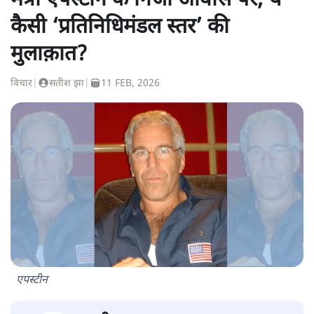
मंत्री एपस्टीन के निजी आवास पर; ये
कैसी ‘प्रतिनिधिमंडल स्तर’ की
मुलाक़ात?
विचार
|
सतीश झा
|
11 FEB, 2026
एपस्टीन