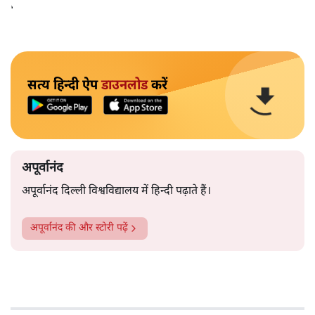
जिन्होंने इन सबको उस नेता की तरह ही अपनी तरफ़ खींचा।
सत्य हिन्दी ऐप
डाउनलोड
करें
अपूर्वानंद
अपूर्वानंद दिल्ली विश्वविद्यालय में हिन्दी पढ़ाते हैं।
अपूर्वानंद
की और स्टोरी पढ़ें