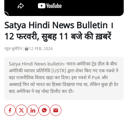
Satya Hindi News Bulletin ।
12 फरवरी, सुबह 11 बजे की ख़बरें
न्यूज़ बुलेटिन
|
12 FEB, 2026
Satya Hindi News bulletin- भारत-अमेरिका ट्रेड डील के बीच
अमेरिकी व्यापार प्रतिनिधि (USTR) द्वारा शेयर किए गए एक नक्शे ने
बड़ा राजनीतिक विवाद खड़ा कर दिया। इस नक्शे में PoK और
अक्साई चिन को भारत का हिस्सा दिखाया गया था, लेकिन कुछ ही देर
बाद अमेरिका ने वह पोस्ट डिलीट कर दी।