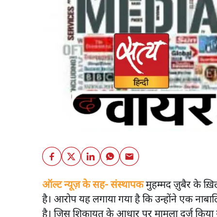
ऑल्ट न्यूज़ के सह- संस्थापक
मुहम्मद ज़ुबैर के ख
है। आरोप यह लगाया गया है कि उन्होंने एक नाब
है। जिस शिकायत के आधार पर मामला दर्ज़ किया गय