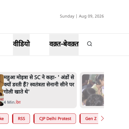
Sunday | Aug 09, 2026
वीडियो
वक़्त-बेवक़्त
महुआ मोइत्रा से SC ने कहा- ' अंडों से
क्यों डरती हैं? स्वतंत्रता सेनानी सीने पर
गोली खाते थे'
4 Min
.
देश
ke
RSS
CJP Delhi Protest
Gen Z
Satya Hin