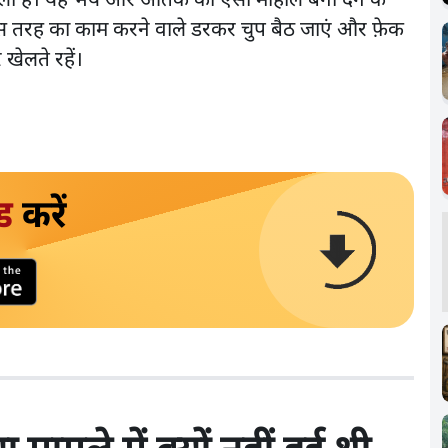
 हमला है। यह भय और आतंक का ऐसा माहौल बना देने के
 इस तरह का काम करने वाले डरकर चुप बैठ जाएं और फ़ेक
खेलते रहें।
ड
करें