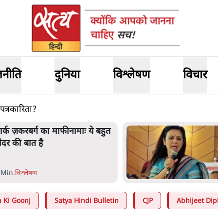
जनीति
दुनिया
विश्लेषण
विचार
 पत्रकारिता?
ार्क ज़करबर्ग का माफीनामाः ये बहुत
ंदर की बात है
 Min
.
विश्लेषण
 Ki Goonj
Satya Hindi Bulletin
CJP
Abhijeet Dip