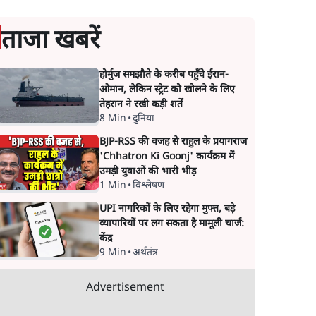
ताजा खबरें
होर्मुज समझौते के करीब पहुँचे ईरान-
ओमान, लेकिन स्ट्रेट को खोलने के लिए
तेहरान ने रखी कड़ी शर्तें
8 Min
•
दुनिया
BJP-RSS की वजह से राहुल के प्रयागराज
'Chhatron Ki Goonj' कार्यक्रम में
उमड़ी युवाओं की भारी भीड़
1 Min
•
विश्लेषण
UPI नागरिकों के लिए रहेगा मुफ्त, बड़े
व्यापारियों पर लग सकता है मामूली चार्ज:
केंद्र
9 Min
•
अर्थतंत्र
Advertisement