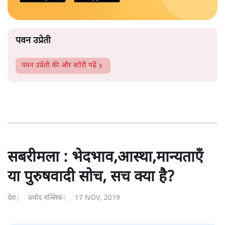
उम्र की महिलाओं को कभी भी मंदिर में नहीं जाने दिया जाता है।
और पढ़ें
पटबउसी सत्र मंदिर
सत्य हिन्दी ऐप
डाउनलोड
करें
पवन उप्रेती
पवन उप्रेती
की और स्टोरी पढ़ें