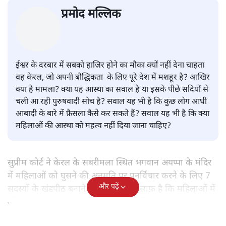
सबरीमला : भेदभाव,आस्था,मान्यताएँ
या पुरुषवादी सोच, सच क्या है?
देश
|
प्रमोद मल्लिक
|
17 NOV, 2019