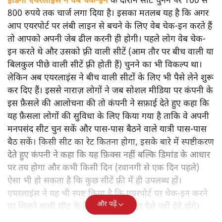
इंडिगो एयरलाइंस ने वेब चेक-इन
के दौरान सीट चुनने पर 100 से
800 रुपये तक चार्ज लगा दिया है। इसका मतलब यह है कि अगर
आप एयरपोर्ट पर लंबी लाइन से बचने के लिए वेब चेक-इन करते हैं
तो आपको अपनी जेब ढील करनी ही होगी। पहले लोग वेब चेक-
इन करते थे और उसको फ़्री वाली सीटें (आम तौर पर बीच वाली या
बिलकुल पीछे वाली सीटें फ़्री होती हैं) चुनने का भी विकल्प था।
लेकिन अब एयरलाइंस ने बीच वाली सीटों के लिए भी पैसे लेने शुरू
कर दिए हैं। इससे नाराज़ लोगों ने जब सोशल मीडिया पर कंपनी के
इस फ़ैसले की आलोचना की तो कंपनी ने सफ़ाई देते हुए कहा कि
यह फ़ैसला लोगों की सुविधा के लिए किया गया है ताकि वे अपनी
मनपसंद सीट चुन सकें और पास-पास बैठने वाले यात्री पास-पास
बैठ सकें। किसी सीट का रेट कितना होगा, इसके बारे में स्पष्टीकरण
देते हुए कंपनी ने कहा कि यह फ़िक्स नहीं बल्कि डिमांड के आधार
पर तय होगा और कभी किसी दिन (रवानगी से एक दिन पहले)
ऐसा भी हो सकता है कि कुछ सीटें फ़्री में ही उपलब्ध हों।
एयरलाइंस ने यह भी स्पष्ट किया है कि एयरपोर्ट पर चेक-इन करने
और पढ़ें
पर मिलने वाली सीट के लिए कोई अतिरक्त पैसे नहीं देने होंगे।