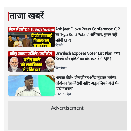
मंदिर जाने के फ़ैसले पर सरकार ने रोक नहीं लगाई है।
सत्य हिन्दी ऐप
डाउनलोड
करें
प्रमोद मल्लिक
लेखक पत्रकार हैं, अर्थतंत्र और अंतरराष्ट्रीय विषयों पर लिखते रहते हैं।
प्रमोद मल्लिक
की और स्टोरी पढ़ें