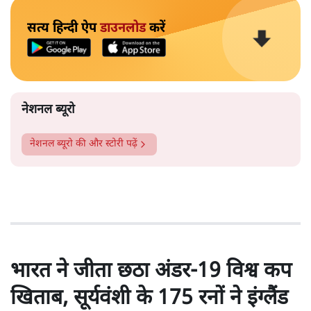
सत्य हिन्दी ऐप
डाउनलोड
करें
नेशनल ब्यूरो
नेशनल ब्यूरो
की और स्टोरी पढ़ें
भारत ने जीता छठा अंडर-19 विश्व कप
खिताब, सूर्यवंशी के 175 रनों ने इंग्लैंड