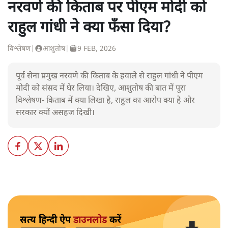
नरवणे की किताब पर पीएम मोदी को
राहुल गांधी ने क्या फँसा दिया?
विश्लेषण
|
आशुतोष
|
9 FEB, 2026
पूर्व सेना प्रमुख नरवणे की किताब के हवाले से राहुल गांधी ने पीएम
मोदी को संसद में घेर लिया। देखिए, आशुतोष की बात में पूरा
विश्लेषण- किताब में क्या लिखा है, राहुल का आरोप क्या है और
सरकार क्यों असहज दिखी।
सत्य हिन्दी ऐप
डाउनलोड
करें