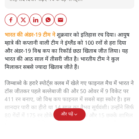
भारत की अंडर-19 टीम ने
शुक्रवार को इतिहास रच दिया। आयुष
म्हात्रे की कप्तानी वाली टीम ने इंग्लैंड को 100 रनों से हरा दिया
और अंडर-19 विश्व कप का रिकॉर्ड छठा खिताब जीत लिया। यह
भारत की आठ साल में तीसरी जीत है। भारतीय टीम ने कुल
मिलाकर सबसे ज्यादा खिताब जीते हैं।
जिम्बाब्वे के हरारे स्पोर्ट्स क्लब में खेले गए फाइनल मैच में भारत ने
टॉस जीतकर पहले बल्लेबाजी की और 50 ओवर में 9 विकेट पर
411 रन बनाए, जो विश्व कप फाइनल में सबसे बड़ा स्कोर है। इस
शानदार पारी का हीरो था 14 साल का वैभव सूर्यवंशी। उन्होंने सिर्फ
और पढ़ें
80 गेंदों में 175 रन ठोके, जिसमें 15 चौके और 15 छक्के शामिल
थे। यह फाइनल में किसी बल्लेबाज का सबसे बड़ा स्कोर है।