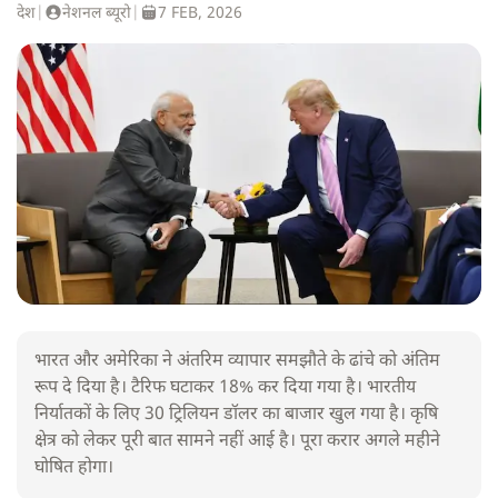
देश
|
नेशनल ब्यूरो
|
7 FEB, 2026
भारत और अमेरिका ने अंतरिम व्यापार समझौते के ढांचे को अंतिम
रूप दे दिया है। टैरिफ घटाकर 18% कर दिया गया है। भारतीय
निर्यातकों के लिए 30 ट्रिलियन डॉलर का बाजार खुल गया है। कृषि
क्षेत्र को लेकर पूरी बात सामने नहीं आई है। पूरा करार अगले महीने
घोषित होगा।