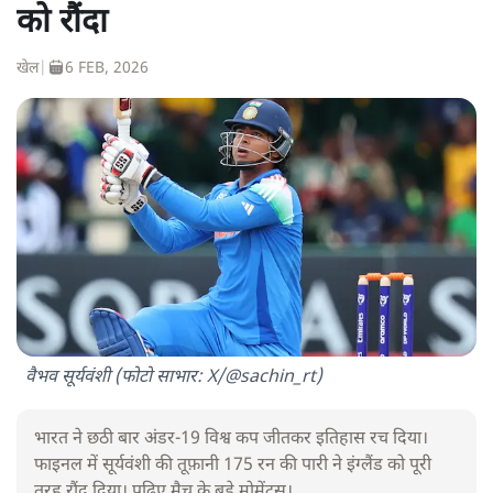
को रौंदा
खेल
|
6 FEB, 2026
वैभव सूर्यवंशी (फोटो साभार: X/@sachin_rt)
भारत ने छठी बार अंडर-19 विश्व कप जीतकर इतिहास रच दिया।
फाइनल में सूर्यवंशी की तूफ़ानी 175 रन की पारी ने इंग्लैंड को पूरी
तरह रौंद दिया। पढ़िए मैच के बड़े मोमेंट्स।