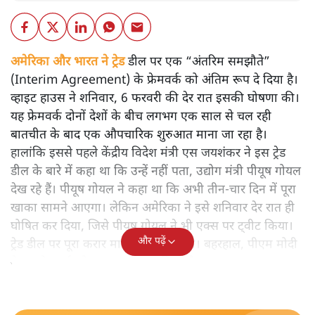
अमेरिका और भारत ने ट्रेड
डील पर एक “अंतरिम समझौते”
(Interim Agreement) के फ्रेमवर्क को अंतिम रूप दे दिया है।
व्हाइट हाउस ने शनिवार, 6 फरवरी की देर रात इसकी घोषणा की।
यह फ्रेमवर्क दोनों देशों के बीच लगभग एक साल से चल रही
बातचीत के बाद एक औपचारिक शुरुआत माना जा रहा है।
हालांकि इससे पहले केंद्रीय विदेश मंत्री एस जयशंकर ने इस ट्रेड
डील के बारे में कहा था कि उन्हें नहीं पता, उद्योग मंत्री पीयूष गोयल
देख रहे हैं। पीयूष गोयल ने कहा था कि अभी तीन-चार दिन में पूरा
खाका सामने आएगा। लेकिन अमेरिका ने इसे शनिवार देर रात ही
घोषित कर दिया, जिसे पीयूष गोयल ने भी एक्स पर ट्वीट किया।
और पढ़ें
ट्रेड डील पर पूरा करार मार्च में घोषित होगा। बहरहाल, पीएम मोदी
ने इस फ्रेमवर्क घोषणा का स्वागत किया है।