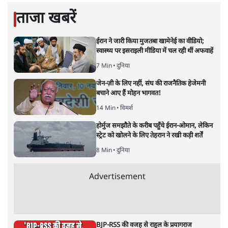
फ़ैसला- महिलाओं को अपनी बॉडी पर
पूरा हक
देश
|
6 FEB, 2026
गर्भपात पर सुप्रीम कोर्ट
सुप्रीम कोर्ट ने गर्भपात पर ऐतिहासिक फ़ैसले में कहा कि किसी महिला
को उसकी मर्जी के खिलाफ प्रेग्नेंसी जारी रखने के लिए मजबूर नहीं
किया जा सकता। जानिए फैसले के मायने।
गर्भपात के अधिकार पर सुप्रीम
कोर्ट ने शुक्रवार को एक बड़ा
फ़ैसला सुनाया है। कोर्ट ने एक 18 साल की लड़की को अपनी 30
हफ्ते की प्रेग्नेंसी ख़त्म करने की इजाजत दे दी है। कोर्ट ने साफ़
कहा कि कोर्ट किसी महिला को उसकी मर्जी के खिलाफ प्रेग्नेंसी
जारी रखने के लिए मजबूर नहीं कर सकता। महिला की अपनी