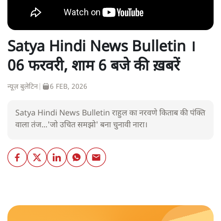
Satya Hindi News Bulletin ।
06 फरवरी, शाम 6 बजे की ख़बरें
न्यूज़ बुलेटिन
|
6 FEB, 2026
Satya Hindi News Bulletin राहुल का नरवणे किताब की पंक्ति
वाला तंज...'जो उचित समझो' बना चुनावी नारा।