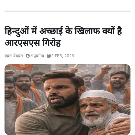
हिन्दुओं में अच्छाई के खिलाफ क्यों है
आरएसएस गिरोह
वक़्त-बेवक़्त
|
अपूर्वानंद
|
2 FEB, 2026