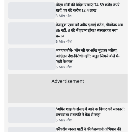
आक्रामकता न दिखाए पुलिस, जेन जी को सुने': SC
5 Min
•
देश
•
नेशनल ब्यूरो
जंतर मंतर प्रोटेस्ट: 'युवाओं को प्रताड़ित किया जा रहा
है, पर मोदी-शाह में बोलने की हिम्मत नहीं'- राहुल
7 Min
•
देश
•
नेशनल ब्यूरो
पेंटर प्रशांत की दर्दनाक दास्तान- जंतर मंतर पर पैलेट
गन से 5 नहीं, 6 लोग घायल हुए
6 Min
•
देश
•
नेशनल ब्यूरो
'अमित शाह के संसद में आने पर विचार करे सरकार':
राज्यसभा सभापति ने केंद्र से कहा
5 Min
•
देश
•
नेशनल ब्यूरो
शाह के ख़िलाफ़ संसद में विपक्ष का मार्च, 'गृह मंत्री
मुंह छुपा रहे हैं क्योंकि वो छात्रों के गुनहगार हैं'
5 Min
•
देश
•
नेशनल ब्यूरो