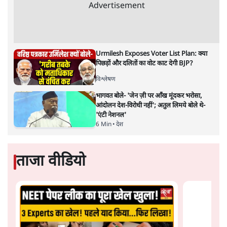
है। बजट में अधिकांश योजनाओं का साल—दो साल में तो
अर्थव्यवस्था पर कोई असर दिखता प्रतीत नहीं होता। इसकी वजह
दुर्लभ खनिज गलियारे से लेकर नए जलमार्गों के विकास तक
लगभग सभी बड़ी परियोजनाओं के लागू होने की अवधि खासी लंबी
होना है। इसी तरह रोजगार संवर्धन के दावे वाली पर्यटन सुविधाओं
के विस्तार एवं उनके लिए टूरिस्ट गाइड आदि के प्रशिक्षण एवं पैरा
मेडिकल सेवाओं के लिए प्रशिक्षण सुविधाओं की स्थापना अथवा
विस्तार एवं क्लाउड कंप्यूटिंग नेटवर्क के विस्तार के लिए स्वदेशी
डेटा सेंटरों की स्थापना संबंधी घोषणाओं के लागू होने में लंबा समय
लगने की आशंका है।
बजट की अधिकतर घोषणा अर्थव्यवस्था में दूरगामी परिवर्तनों की
नीयत से की गई हैं जिनसे अगले वित्तवर्ष में तो कोई रोजगार बढ़ने
अथवा पूंजी निवेश में तेजी आने की संभावना कोई सुर्खरू होती
नहीं दिखती। इनमें से ज्यादातर की घोषणा साल 2029 के आम
चुनाव के मद्देनजर की गई प्रतीत हो रही है। शायद इसीलिए बजट
की प्रमुख घोषणाओं पर जोर देने के बजाय प्रधानमंत्री नरेंद्र मोदी
को अपनी बजट प्रतिक्रिया में देश की पहली महिला वित्तमंत्री द्वारा