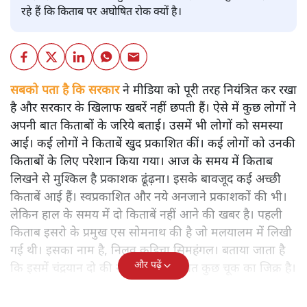
रहे हैं कि किताब पर अघोषित रोक क्यों है।
सबको पता है कि सरकार
ने मीडिया को पूरी तरह नियंत्रित कर रखा
है और सरकार के खिलाफ खबरें नहीं छपती हैं। ऐसे में कुछ लोगों ने
अपनी बात किताबों के जरिये बताई। उसमें भी लोगों को समस्या
आई। कई लोगों ने किताबें खुद प्रकाशित कीं। कई लोगों को उनकी
किताबों के लिए परेशान किया गया। आज के समय में किताब
लिखने से मुश्किल है प्रकाशक ढूंढ़ना। इसके बावजूद कई अच्छी
किताबें आई हैं। स्वप्रकाशित और नये अनजाने प्रकाशकों की भी।
लेकिन हाल के समय में दो किताबें नहीं आने की खबर है। पहली
किताब इसरो के प्रमुख एस सोमनाथ की है जो मलयालम में लिखी
गई थी। इसका नाम है, निलवु कुडिचा सिमहंगल। बताया जाता है
और पढ़ें
कि इसमें चंद्रयान दो की नाकामी से संबंधित कुछ चूक का जिक्र है।