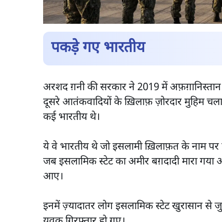
पकड़े गए भारतीय
अरशद ग़नी की सरकार ने 2019 में अफ़ग़ानिस्तान
दूसरे आतंकवादियों के ख़िलाफ़ ज़ोरदार मुहिम चला
कई भारतीय थे।
ये वे भारतीय थे जो इसलामी ख़िलाफ़त के नाम प
जब इसलामिक स्टेट का अमीर बग़दादी मारा गया औ
आए।
इनमें ज़्यादातर लोग इसलामिक स्टेट खुरासान से ज
युवक गिरफ़्तार हो गए।