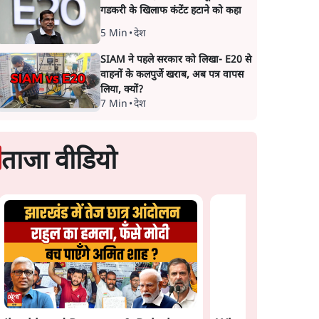
गडकरी के खिलाफ कंटेंट हटाने को कहा
5 Min
•
देश
SIAM ने पहले सरकार को लिखा- E20 से
वाहनों के कलपुर्जे खराब, अब पत्र वापस
लिया, क्यों?
7 Min
•
देश
ताजा वीडियो
 छात्र
Satya Hindi News
जंतर मंतर प्रोटेस्ट: 'युवा