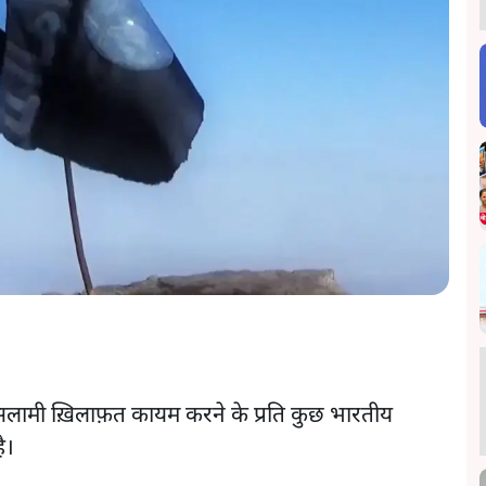
लामी ख़िलाफ़त कायम करने के प्रति कुछ भारतीय
ै।