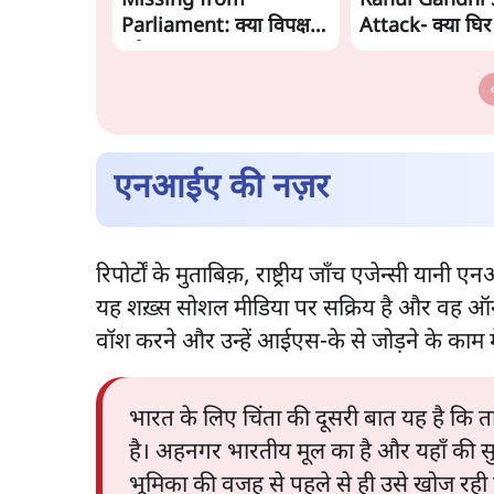
Missing from
Rahul Gandhi'
Parliament: क्या विपक्ष से
Attack- क्या घिर
डरी सरकार?
Modi-Shah? |
Ashutosh Ki B
एनआईए की नज़र
रिपोर्टों के मुताबिक़, राष्ट्रीय जाँच एजेन्सी य
यह शख़्स सोशल मीडिया पर सक्रिय है और वह ऑनल
वॉश करने और उन्हें आईएस-के से जोड़ने के काम म
भारत के लिए चिंता की दूसरी बात यह है कि 
है। अहनगर भारतीय मूल का है और यहाँ की सुर
भूमिका की वजह से पहले से ही उसे खोज रही ह