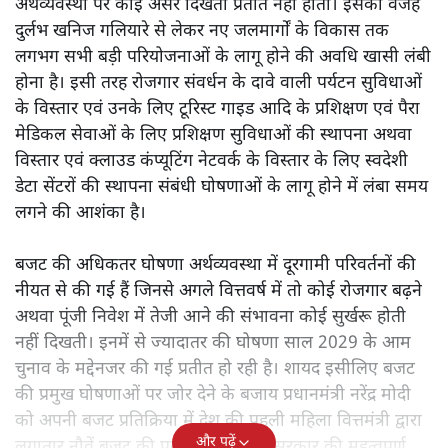
अर्थव्यवस्था पर कोई असर दिखता प्रतीत नहीं होता। इसकी वजह
दुर्लभ खनिज गलियारे से लेकर नए जलमार्गों के विकास तक
लगभग सभी बड़ी परियोजनाओं के लागू होने की अवधि खासी लंबी
होना है। इसी तरह रोजगार संवर्धन के दावे वाली पर्यटन सुविधाओं
के विस्तार एवं उनके लिए टूरिस्ट गाइड आदि के प्रशिक्षण एवं पैरा
मेडिकल सेवाओं के लिए प्रशिक्षण सुविधाओं की स्थापना अथवा
विस्तार एवं क्लाउड कंप्यूटिंग नेटवर्क के विस्तार के लिए स्वदेशी
डेटा सेंटरों की स्थापना संबंधी घोषणाओं के लागू होने में लंबा समय
लगने की आशंका है।
बजट की अधिकतर घोषणा अर्थव्यवस्था में दूरगामी परिवर्तनों की
नीयत से की गई हैं जिनसे अगले वित्तवर्ष में तो कोई रोजगार बढ़ने
अथवा पूंजी निवेश में तेजी आने की संभावना कोई सुर्खरू होती
नहीं दिखती। इनमें से ज्यादातर की घोषणा साल 2029 के आम
चुनाव के मद्देनजर की गई प्रतीत हो रही है। शायद इसीलिए बजट
की प्रमुख घोषणाओं पर जोर देने के बजाय प्रधानमंत्री नरेंद्र मोदी
को अपनी बजट प्रतिक्रिया में देश की पहली महिला वित्तमंत्री द्वारा
और पढ़ें
लगातार नौवें बजट की प्रस्तुति को अपनी सरकार की महत्वपूर्ण