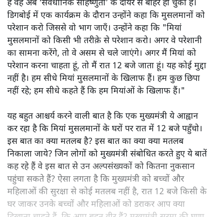
हैं वह अब ‘संवैधानिक सहिष्णुता’ के दायरे से बाहर हो चुका है।
डिगबोई में एक कार्यक्रम के दौरान उन्होंने कहा कि मुसलमानों को
परेशान करो जिससे वो भाग जाएँ। उन्होंने कहा कि "मियां
मुसलमानों को किसी भी तरीक़े से परेशान करो। अगर वे परेशानी
का सामना करेंगे, तो वे असम से चले जाएंगे। अगर मैं मियां को
परेशान करना चाहता हूं, तो मैं रात 12 बजे जाता हूं। यह कोई मुद्दा
नहीं है। हम सीधे मियां मुसलमानों के खिलाफ हैं। हम कुछ छिपा
नहीं रहे; हम सीधे कहते हैं कि हम मियांओं के खिलाफ हैं।"
यह बहुत आश्चर्य करने वाली बात है कि एक मुख्यमंत्री ये आह्वान
कर रहा है कि मियांं मुसलमानों के घरों पर रात में 12 बजे पहुँचो।
इस बात का क्या मतलब है? इस बात का क्या क्या मतलब
निकाला जाये? जिन लोगों को मुख्यमंत्री संबोधित करते हुए ये बातें
कह रहे हैं वे इस बात से उन अल्पसंख्यकों को कितना नुकसान
पहुंचा सकते हैं? ऐसा लगता है कि मुख्यमंत्री को बच्चों और
महिलाओं की सुरक्षा से कोई मतलब नहीं है, रात 12 बजे किसी के
घर जाकर उनके बच्चों और महिलाओं को डराकर आप क्या