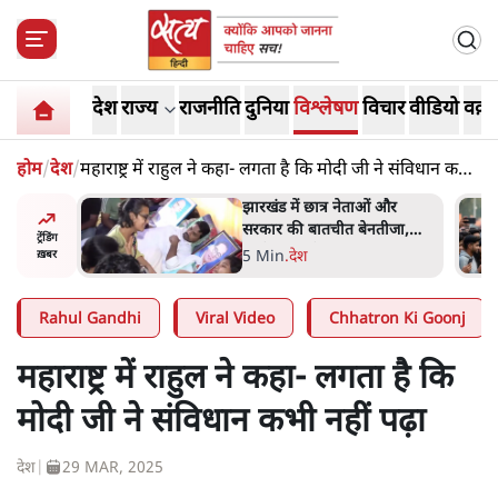
देश
राज्य
राजनीति
दुनिया
विश्लेषण
विचार
वीडियो
वक़्त
होम
/
देश
/
महाराष्ट्र में राहुल ने कहा- लगता है कि मोदी जी ने संविधान कभी
नहीं पढ़ा
हा- ' अंडों
झारखंड में छात्र नेताओं और
ता सेनानी
सरकार की बातचीत बेनतीजा,
ट्रेंडिंग
आंदोलन जारी
5 Min
.
देश
ख़बर
Rahul Gandhi
Viral Video
Chhatron Ki Goonj
महाराष्ट्र में राहुल ने कहा- लगता है कि
मोदी जी ने संविधान कभी नहीं पढ़ा
देश
|
29 MAR, 2025