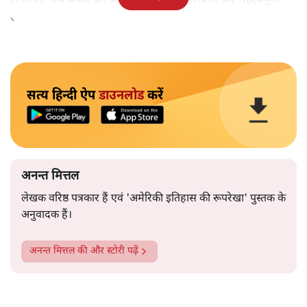
उपलब्धि बताने पर मजबूर होना पड़ा।
सत्य हिन्दी ऐप
डाउनलोड
करें
अनन्त मित्तल
लेखक वरिष्ठ पत्रकार हैं एवं 'अमेरिकी इतिहास की रूपरेखा' पुस्तक के
अनुवादक हैं।
अनन्त मित्तल
की और स्टोरी पढ़ें