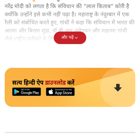
नरेंद्र मोदी को लगता है कि संविधान की "लाल किताब" कोरी है
क्योंकि उन्होंने इसे कभी नहीं पढ़ा है। महाराष्ट्र के नंदुरबार में एक
रैली को संबोधित करते हुए, गांधी ने कहा कि संविधान में भारत की
आत्मा और बिरसा मुंडा, डॉ बी आर अंबेडकर और महात्मा गांधी
और पढ़ें
जैसे राष्ट्रीय प्रतीकों के सिद्धांत शामिल हैं।
सत्य हिन्दी ऐप
डाउनलोड
करें