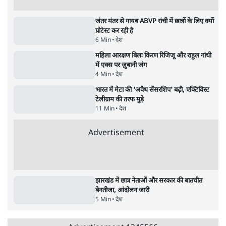
ममता बनर्जी की गाड़ी पर पत्थर-कीचड़ से हमला-
आरोप लगाया, 'मेरी जान भी जा सकती थी'
8 Min
•
पश्चिम बंगाल
•
कोलकाता ब्यूरो
भारत में मेटा की 'अवैध सेंसरशिप' बढ़ी, एक्टिविस्ट
टेलीग्राम की तरफ मुड़े
11 Min
•
देश
•
यूसुफ किरमानी
Advertisement
122455
पाठकों की पसन्द
जनता का 2.32 करोड़ रोज़ाना खर्चः योगी सरकार ने