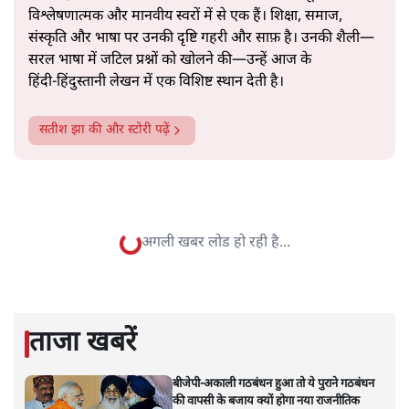
सत्य हिन्दी ऐप
डाउनलोड
करें
सतीश झा
सतीश झा समकालीन भारतीय भाषाई लेखन के सबसे सूक्ष्म,
विश्लेषणात्मक और मानवीय स्वरों में से एक हैं। शिक्षा, समाज,
संस्कृति और भाषा पर उनकी दृष्टि गहरी और साफ़ है। उनकी शैली—
सरल भाषा में जटिल प्रश्नों को खोलने की—उन्हें आज के
हिंदी‑हिंदुस्तानी लेखन में एक विशिष्ट स्थान देती है।
सतीश झा
की और स्टोरी पढ़ें