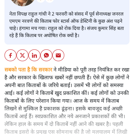
नेता विपक्ष राहुल गांधी ने 2 फरवरी को संसद में पूर्व सेनाध्यक्ष जनरल
एमएम नरवणे की किताब फोर स्टार्स ऑफ डेस्टिनी के कुछ अंश पढ़ने
चाहे। हंगामा मच गया। राहुल को रोक दिया है। संजय कुमार सिंह बता
रहे हैं कि किताब पर अघोषित रोक क्यों है।
सबको पता है कि सरकार
ने मीडिया को पूरी तरह नियंत्रित कर रखा
है और सरकार के खिलाफ खबरें नहीं छपती हैं। ऐसे में कुछ लोगों ने
अपनी बात किताबों के जरिये बताई। उसमें भी लोगों को समस्या
आई। कई लोगों ने किताबें खुद प्रकाशित कीं। कई लोगों को उनकी
किताबों के लिए परेशान किया गया। आज के समय में किताब
लिखने से मुश्किल है प्रकाशक ढूंढ़ना। इसके बावजूद कई अच्छी
किताबें आई हैं। स्वप्रकाशित और नये अनजाने प्रकाशकों की भी।
लेकिन हाल के समय में दो किताबें नहीं आने की खबर है। पहली
किताब इसरो के प्रमुख एस सोमनाथ की है जो मलयालम में लिखी