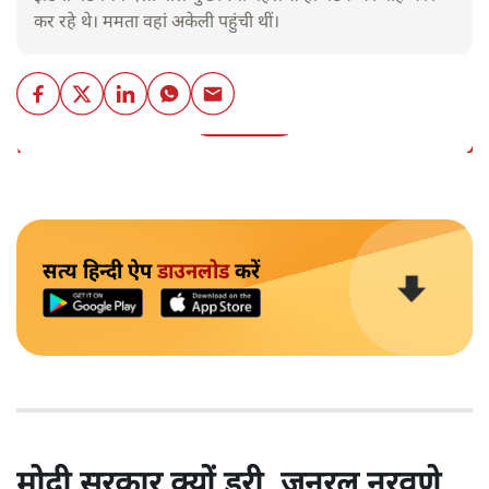
कर रहे थे। ममता वहां अकेली पहुंची थीं।
और पढ़ें
https://twitter.com/titu_dipankar/status/18170918
सत्य हिन्दी ऐप
डाउनलोड
करें
मोदी सरकार क्यों डरी, जनरल नरवणे