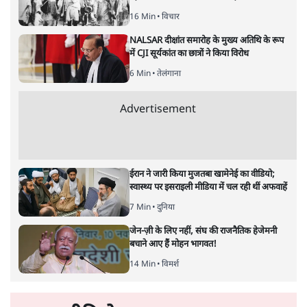
केंद्रीय वित्तमंत्री निर्मला सीतारमण द्वारा
संसद में प्रस्तुत साल
2026—27 का केंद्रीय बजट बीजेपी और प्रधानमंत्री नरेंद्र मोदी
द्वारा साल 2014 में जारी घोषणा पत्र की तरह वायदों का पुलिंदा
है। बजट में अधिकांश योजनाओं का साल—दो साल में तो
अर्थव्यवस्था पर कोई असर दिखता प्रतीत नहीं होता। इसकी वजह
दुर्लभ खनिज गलियारे से लेकर नए जलमार्गों के विकास तक
लगभग सभी बड़ी परियोजनाओं के लागू होने की अवधि खासी लंबी
होना है। इसी तरह रोजगार संवर्धन के दावे वाली पर्यटन सुविधाओं
के विस्तार एवं उनके लिए टूरिस्ट गाइड आदि के प्रशिक्षण एवं पैरा
मेडिकल सेवाओं के लिए प्रशिक्षण सुविधाओं की स्थापना अथवा
विस्तार एवं क्लाउड कंप्यूटिंग नेटवर्क के विस्तार के लिए स्वदेशी
डेटा सेंटरों की स्थापना संबंधी घोषणाओं के लागू होने में लंबा समय
लगने की आशंका है।
बजट की अधिकतर घोषणा अर्थव्यवस्था में दूरगामी परिवर्तनों की
नीयत से की गई हैं जिनसे अगले वित्तवर्ष में तो कोई रोजगार बढ़ने
अथवा पूंजी निवेश में तेजी आने की संभावना कोई सुर्खरू होती