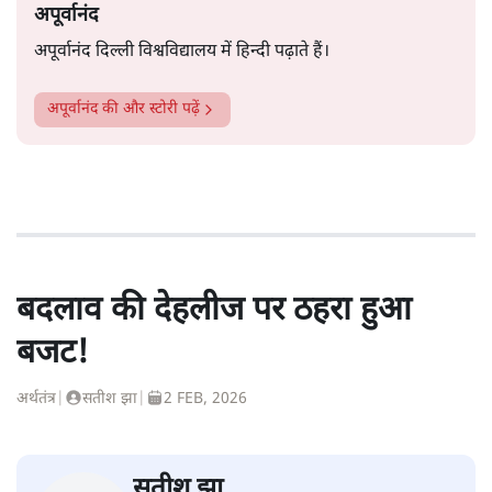
अपूर्वानंद
अपूर्वानंद दिल्ली विश्वविद्यालय में हिन्दी पढ़ाते हैं।
अपूर्वानंद
की और स्टोरी पढ़ें
बदलाव की देहलीज पर ठहरा हुआ
बजट!
अर्थतंत्र
|
सतीश झा
|
2 FEB, 2026