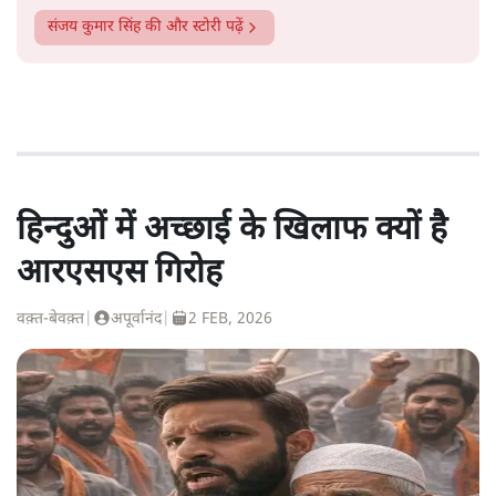
संजय कुमार सिंह
की और स्टोरी पढ़ें
हिन्दुओं में अच्छाई के खिलाफ क्यों है
आरएसएस गिरोह
वक़्त-बेवक़्त
|
अपूर्वानंद
|
2 FEB, 2026