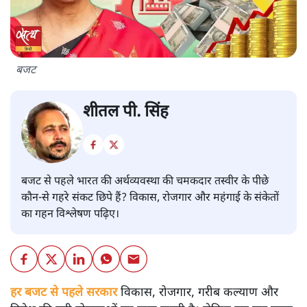
बजट
शीतल पी. सिंह
बजट से पहले भारत की अर्थव्यवस्था की चमकदार तस्वीर के पीछे
कौन-से गहरे संकट छिपे हैं? विकास, रोजगार और महंगाई के संकेतों
का गहन विश्लेषण पढ़िए।
हर बजट से पहले सरकार
विकास, रोजगार, गरीब कल्याण और