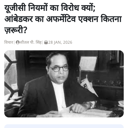
यूजीसी नियमों का विरोध क्यों;
आंबेडकर का अफर्मेटिव एक्शन कितना
ज़रूरी?
विचार
|
शीतल पी. सिंह
|
28 JAN, 2026