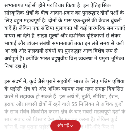
सभ्यतागत पड़ोसी होने पर विचार किया है। इन ऐतिहासिक
सांस्कृतिक क्षेत्रों के बीच आदान-प्रदान का पुनरुद्धार दोनों पक्षों के
लिए बहुत महत्वपूर्ण है। दोनों के पास एक-दूसरे की केवल धुंधली
यादें हैं। लेकिन एक संक्षिप्त मुलाकात भी कई पारंपरिक समानताएँ
वापस ला देती है: साझा मूल्यों और दार्शनिक दृष्टिकोणों से लेकर
भाषाई और व्यंजन संबंधी समानताओं तक। इन लंबे समय से चली
आ रही और फलदायी संबंधों का पुनरुद्धार आज विशेष रूप से
अर्थपूर्ण है। क्योंकि भारत बहुध्रुवीय विश्व व्यवस्था में प्रमुख भूमिका
निभा रहा है।
इस संदर्भ में, कुर्द जैसे पुराने सहयोगी भारत के लिए पश्चिम एशिया
के पड़ोसी क्षेत्र को और अधिक व्यापक तथा गहन समझ विकसित
करने में सहायक हो सकते हैं। इस अर्थ में, तुर्की, सीरिया, ईरान,
इराक और प्रवासी क्षेत्रों में रहने वाले 55 मिलियन से अधिक कुर्दों
के साथ संबंध विकसित करना क्षेत्र के चार सबसे महत्वपूर्ण देशों के
साथ संवाद को विस्तार देना और मजबूत करना है। लेकिन कुर्द
और पढ़ें
कौन हैं, यह पुराना पड़ोसी जिसे भारत आज धीरे-धीरे फिर से