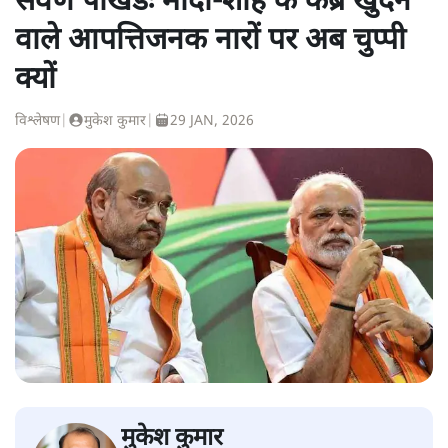
सवर्ण पाखंडः मोदी-शाह के कब्र खुदने
वाले आपत्तिजनक नारों पर अब चुप्पी
क्यों
विश्लेषण
|
मुकेश कुमार
|
29 JAN, 2026
मुकेश कुमार