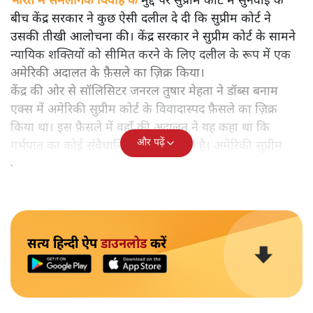
भारत में समलैंगिक विवाह के
मुद्दे पर सुप्रीम कोर्ट में सुनवाई के
बीच केंद्र सरकार ने कुछ ऐसी दलील दे दी कि सुप्रीम कोर्ट ने
उसकी तीखी आलोचना की। केंद्र सरकार ने सुप्रीम कोर्ट के सामने
न्यायिक शक्तियों को सीमित करने के लिए दलील के रूप में एक
अमेरिकी अदालत के फ़ैसले का ज़िक्र किया।
केंद्र की ओर से सॉलिसिटर जनरल तुषार मेहता ने डॉब्स बनाम
एक्स में अमेरिकी सुप्रीम कोर्ट के विवादास्पद फ़ैसले का ज़िक्र
किया था। इस फ़ैसले में वहाँ की अदालत ने यह कहा था कि
और पढ़ें
गर्भपात का कोई संवैधानिक अधिकार नहीं है। अमेरिकी सुप्रीम
कोर्ट के उस फ़ैसले की आलोचना की गई।
सत्य हिन्दी ऐप
डाउनलोड
करें