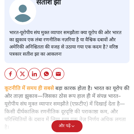
सतीश झा
भारत-यूरोपीय संघ मुक्त व्यापार समझौताः क्या यूरोप की ओर भारत
का झुकाव एक लंबा रणनीतिक नज़रिया है या वैश्विक दबावों और
अमेरिकी अनिश्चितता की वजह से उठाया गया एक कदम है? वरिष्ठ
पत्रकार सतीश झा का आकलनः
कूटनीति में समय ही सबसे
बड़ा कारक होता है। भारत का यूरोप की
ओर ताज़ा झुकाव—जिसका ठोस रूप हाल ही में संपन्न भारत–
यूरोपीय संघ मुक्त व्यापार समझौते (एफ़टीए) में दिखाई देता है—
किसी दीर्घकालिक रणनीतिक दूरदृष्टि की पराकाष्ठा कम, और
परिस्थितियों के दबाव में लिया गया एक तेज़ निर्णय अधिक लगता
और पढ़ें
है।