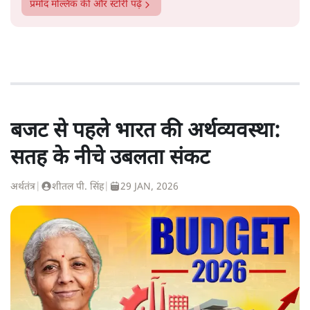
प्रमोद मल्लिक
की और स्टोरी पढ़ें
बजट से पहले भारत की अर्थव्यवस्था:
सतह के नीचे उबलता संकट
अर्थतंत्र
|
शीतल पी. सिंह
|
29 JAN, 2026