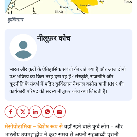
कुर्दिस्तान
नीलूफ़र कोच
भारत और कुर्दों के ऐतिहासिक संबंधों की जड़ें क्या हैं और आज दोनों
पक्ष भविष्य को किस तरह देख रहे हैं? संस्कृति, राजनीति और
कूटनीति के संदर्भ में पढ़िए कुर्दिस्तान नेशनल कांग्रेस यानी KNK की
कार्यकारी परिषद की सदस्य नीलूफ़र कोच क्या लिखती हैं।
मेसोपोटामिया – विशेष रूप से
वहाँ रहने वाले कुर्द लोग – और
भारतीय उपमहाद्वीप ने कुछ समय से अपनी सहस्राब्दी पुरानी