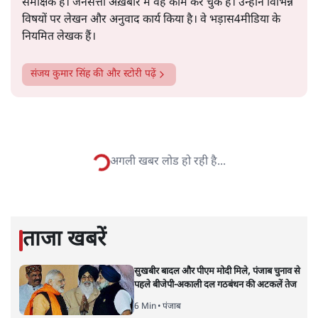
समीक्षक हैं। जनसत्ता अख़बार में वह काम कर चुके हैं। उन्होंने विभिन्न
विषयों पर लेखन और अनुवाद कार्य किया है। वे भड़ास4मीडिया के
नियमित लेखक हैं।
संजय कुमार सिंह
की और स्टोरी पढ़ें
हिन्दुओं में अच्छाई के खिलाफ क्यों है
आरएसएस गिरोह
वक़्त-बेवक़्त
|
अपूर्वानंद
|
2 FEB, 2026
दीपक