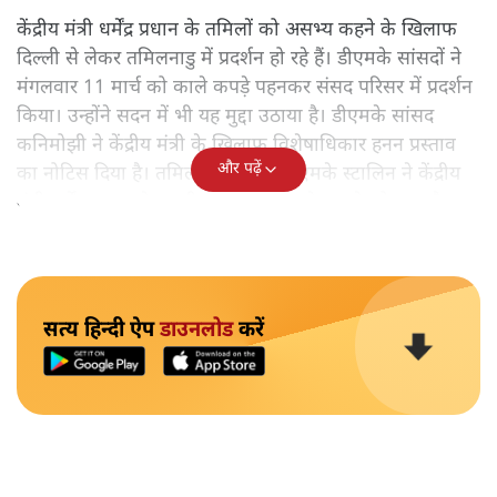
केंद्रीय मंत्री धर्मेंद्र प्रधान के
तमिलों को असभ्य कहने के खिलाफ
दिल्ली से लेकर तमिलनाडु में प्रदर्शन हो रहे हैं। डीएमके सांसदों ने
मंगलवार 11 मार्च को काले कपड़े पहनकर संसद परिसर में प्रदर्शन
किया। उन्होंने सदन में भी यह मुद्दा उठाया है। डीएमके सांसद
कनिमोझी ने केंद्रीय मंत्री के खिलाफ विशेषाधिकार हनन प्रस्ताव
और पढ़ें
का नोटिस दिया है। तमिलनाडु के सीएम एमके स्टालिन ने केंद्रीय
मंत्री धर्मेंद्र प्रधान से अपनी जुबान पर लगाने लगाने को कहा है।
सत्य हिन्दी ऐप
डाउनलोड
करें