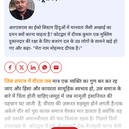
आरएसएस का ईको सिस्टम हिंदुओं में मानवता जैसी अच्छाई का
दमन क्यों करना चाहता है? कोटद्वार में दीपक कुमार एक मुस्लिम
दुकानदार की रक्षा के लिए बजरंग दल के उग्र लोगों के सामने खड़े हो
गए और कहा- "मेरा नाम मोहम्मद दीपक है।"
जिस समाज में वीरता जब
मात्र एक व्यक्ति का गुण बन कर रह
जाए और हिंसा और कायरता सामूहिक स्वभाव हो, उस समाज के
बारे में चिंता होनी चाहिए।समूह में जब मामूली इंसानियत की
पहचान घट जाती है, वीरता की ज़रूरत महसूस होने लगती है।एक
अकेले वीर को पूरा कायर समाज घेरकर मार डालता है क्योंकि वह
उसे उसकी अमानवीयता की याद दिलाता रहता है। पिछले दिनों
उत्तराखंड के कोटद्वार में हुई दो घटनाएँ देख लें।पहली घटना वैसी