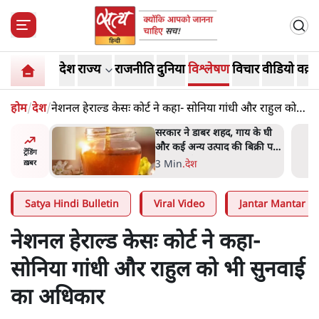
देश
राज्य
राजनीति
दुनिया
विश्लेषण
विचार
वीडियो
वक़्त
होम
/
देश
/
नेशनल हेराल्ड केसः कोर्ट ने कहा- सोनिया गांधी और राहुल को
भी सुनवाई का अधिकार
ाय के घी
'महाराष्ट्र में गैर बीजेपी वोटरों के
बिक्री पर
नामों को काटने की बड़ी साज़िश'-
ट्रेंडिंग
रोहित पवार का आरोप
4 Min
.
महाराष्ट्र
ख़बर
Satya Hindi Bulletin
Viral Video
Jantar Mantar Pr
नेशनल हेराल्ड केसः कोर्ट ने कहा-
सोनिया गांधी और राहुल को भी सुनवाई
का अधिकार