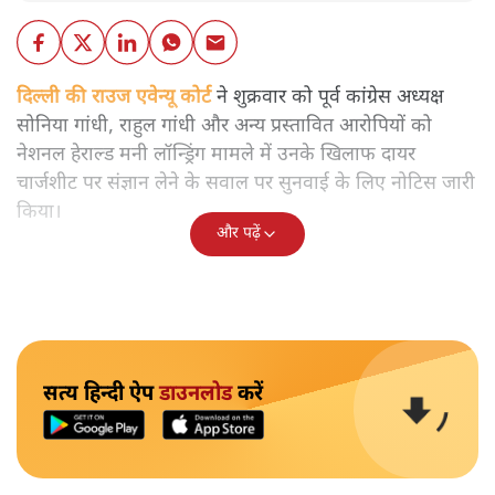
दिल्ली की राउज एवेन्यू कोर्ट
ने शुक्रवार को पूर्व कांग्रेस अध्यक्ष
सोनिया गांधी, राहुल गांधी और अन्य प्रस्तावित आरोपियों को
नेशनल हेराल्ड मनी लॉन्ड्रिंग मामले में उनके खिलाफ दायर
चार्जशीट पर संज्ञान लेने के सवाल पर सुनवाई के लिए नोटिस जारी
किया।
और पढ़ें
सत्य हिन्दी ऐप
डाउनलोड
करें