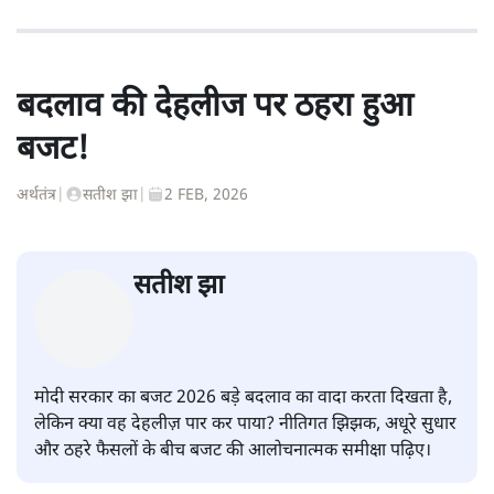
बदलाव की देहलीज पर ठहरा हुआ
बजट!
अर्थतंत्र
|
सतीश झा
|
2 FEB, 2026