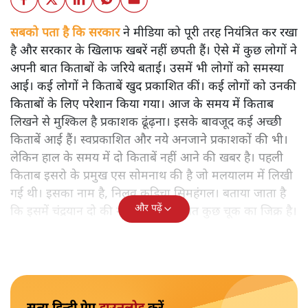
सबको पता है कि सरकार
ने मीडिया को पूरी तरह नियंत्रित कर रखा
है और सरकार के खिलाफ खबरें नहीं छपती हैं। ऐसे में कुछ लोगों ने
अपनी बात किताबों के जरिये बताई। उसमें भी लोगों को समस्या
आई। कई लोगों ने किताबें खुद प्रकाशित कीं। कई लोगों को उनकी
किताबों के लिए परेशान किया गया। आज के समय में किताब
लिखने से मुश्किल है प्रकाशक ढूंढ़ना। इसके बावजूद कई अच्छी
किताबें आई हैं। स्वप्रकाशित और नये अनजाने प्रकाशकों की भी।
लेकिन हाल के समय में दो किताबें नहीं आने की खबर है। पहली
किताब इसरो के प्रमुख एस सोमनाथ की है जो मलयालम में लिखी
गई थी। इसका नाम है, निलवु कुडिचा सिमहंगल। बताया जाता है
और पढ़ें
कि इसमें चंद्रयान दो की नाकामी से संबंधित कुछ चूक का जिक्र है।