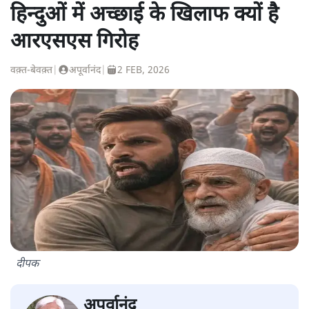
हिन्दुओं में अच्छाई के खिलाफ क्यों है
आरएसएस गिरोह
वक़्त-बेवक़्त
|
अपूर्वानंद
|
2 FEB, 2026
दीपक
अपूर्वानंद