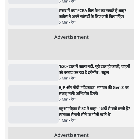
देश
झारखंड में छात्र नेताओं और सरकार की बातचीत
बेनतीजा, आंदोलन जारी
5 Min
•
देश
पीएम मोदी लाल किले से बताएं पैलेट गन चलाने का
आदेश किसका था, जंतर मंतर हमाराः CJP
5 Min
•
देश
संसद में क्या FCRA बिल पेश कर सकते हैं शाह?
कांग्रेस ने अपने सांसदों के लिए जारी किया व्हिप
6 Min
•
देश
Advertisement