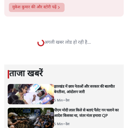
सत्य हिन्दी ऐप
डाउनलोड
करें
मुकेश कुमार
लेखक सत्यहिंदी के संपादक हैं।
मुकेश कुमार
की और स्टोरी पढ़ें
अगली खबर लोड हो रही है...