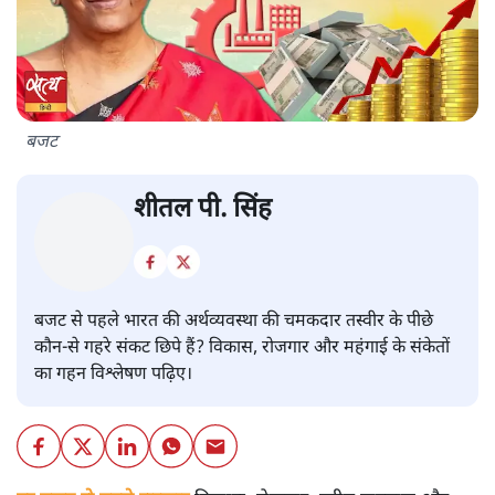
बजट
शीतल पी. सिंह
बजट से पहले भारत की अर्थव्यवस्था की चमकदार तस्वीर के पीछे
कौन-से गहरे संकट छिपे हैं? विकास, रोजगार और महंगाई के संकेतों
का गहन विश्लेषण पढ़िए।