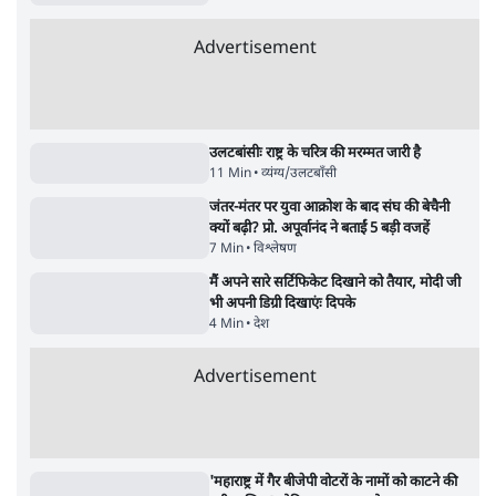
पाठकों की पसन्द
जनता का 2.32 करोड़ रोज़ाना खर्चः योगी सरकार ने
विज्ञापनों पर उड़ाने में मोदी 3.0 को भी पीछे छोड़ा
7 Min
•
उत्तर प्रदेश
शिक्षा संस्थान ‘विद्यार्थी’ नहीं, ‘अनुयायी’ तैयार कर
रहे, राहुल गांधी के बयान से छिड़ी नई बहस
6 Min
•
वक़्त-बेवक़्त
क्या 95 साल पुराने भारतीय सांख्यिकी संस्थान की
स्वायत्तता पर भी अब मंडरा रहा ख़तरा?
8 Min
•
विश्लेषण
Advertisement
उलटबांसीः राष्ट्र के चरित्र की मरम्मत जारी है
11 Min
•
व्यंग्य/उलटबाँसी