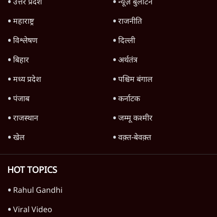
Advertisement
1345566
TOP CATEGORIES
देश
वीडियो
दुनिया
विचार
उत्तर प्रदेश
न्यूज़ बुलेटिन
महाराष्ट्र
राजनीति
विश्लेषण
दिल्ली
बिहार
अर्थतंत्र
मध्य प्रदेश
पश्चिम बंगाल